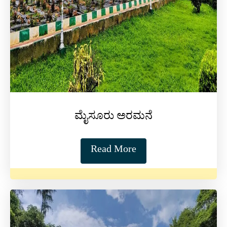
ಮೈಸೂರು ಅರಮನೆ
Read More