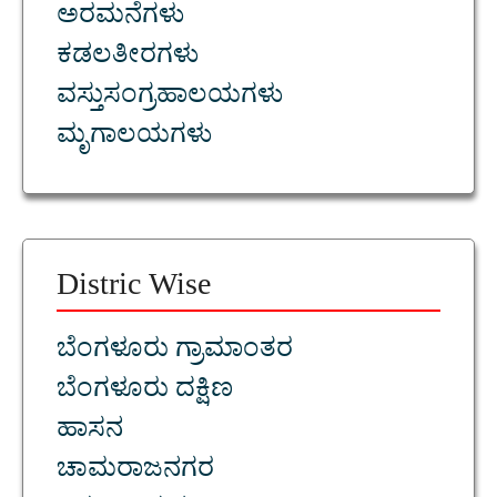
ಅರಮನೆಗಳು
ಕಡಲತೀರಗಳು
ವಸ್ತುಸಂಗ್ರಹಾಲಯಗಳು
ಮೃಗಾಲಯಗಳು
Distric Wise
ಬೆಂಗಳೂರು ಗ್ರಾಮಾಂತರ
ಬೆಂಗಳೂರು ದಕ್ಷಿಣ
ಹಾಸನ
ಚಾಮರಾಜನಗರ