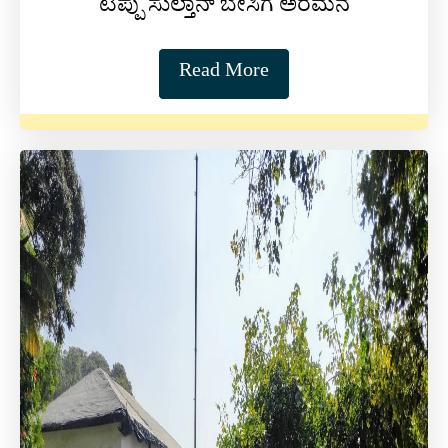
ಟಿಪ್ಪು ಸುಲ್ತಾನ್ ಬೇಸಿಗೆ ಅರಮನೆ
Read More