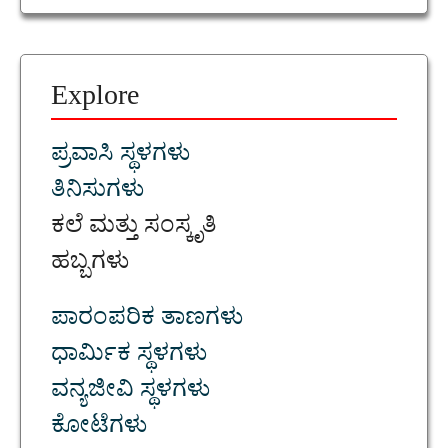
Explore
ಪ್ರವಾಸಿ ಸ್ಥಳಗಳು
ತಿನಿಸುಗಳು
ಕಲೆ ಮತ್ತು ಸಂಸ್ಕೃತಿ
ಹಬ್ಬಗಳು
ಪಾರಂಪರಿಕ ತಾಣಗಳು
ಧಾರ್ಮಿಕ ಸ್ಥಳಗಳು
ವನ್ಯಜೀವಿ ಸ್ಥಳಗಳು
ಕೋಟೆಗಳು