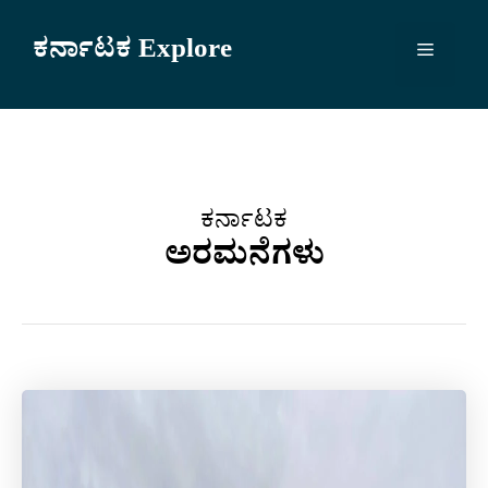
Skip
to
ಕರ್ನಾಟಕ Explore
Menu
content
ಕರ್ನಾಟಕ
ಅರಮನೆಗಳು