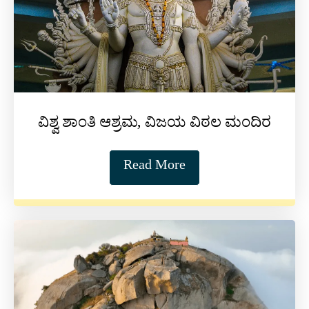
ವಿಶ್ವ ಶಾಂತಿ ಆಶ್ರಮ, ವಿಜಯ ವಿಠಲ ಮಂದಿರ
Read More