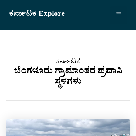
Skip
to
ಕರ್ನಾಟಕ Explore
Menu
content
ಕರ್ನಾಟಕ
ಬೆಂಗಳೂರು ಗ್ರಾಮಾಂತರ ಪ್ರವಾಸಿ
ಸ್ಥಳಗಳು