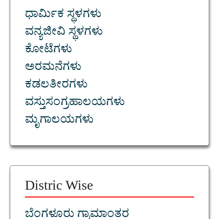
ಧಾರ್ಮಿಕ ಸ್ಥಳಗಳು
ವನ್ಯಜೀವಿ ಸ್ಥಳಗಳು
ಕೋಟೆಗಳು
ಅರಮನೆಗಳು
ಕಡಲತೀರಗಳು
ವಸ್ತುಸಂಗ್ರಹಾಲಯಗಳು
ಮೃಗಾಲಯಗಳು
Distric Wise
ಬೆಂಗಳೂರು ಗ್ರಾಮಾಂತರ