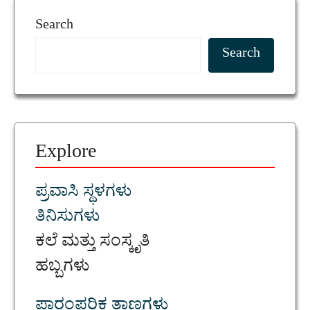
Search
Search
Explore
ಪ್ರವಾಸಿ ಸ್ಥಳಗಳು
ತಿನಿಸುಗಳು
ಕಲೆ ಮತ್ತು ಸಂಸ್ಕೃತಿ
ಹಬ್ಬಗಳು
ಪಾರಂಪರಿಕ ತಾಣಗಳು