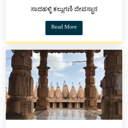
ಸಾದಹಳ್ಳಿ ಕಲ್ಲುಗಣಿ ದೇವಸ್ಥಾನ
Read More