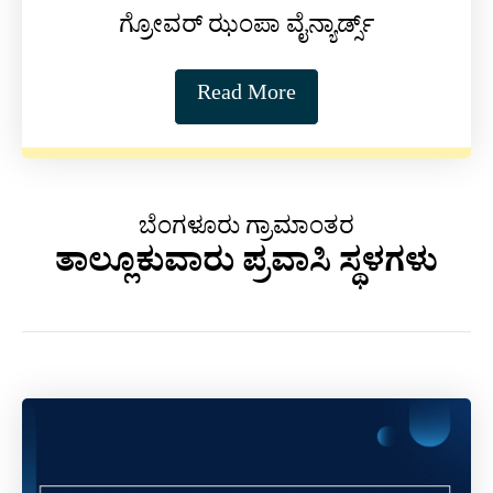
ಗ್ರೋವರ್ ಝಂಪಾ ವೈನ್ಯಾರ್ಡ್ಸ್
Read More
ಬೆಂಗಳೂರು ಗ್ರಾಮಾಂತರ
ತಾಲ್ಲೂಕುವಾರು ಪ್ರವಾಸಿ ಸ್ಥಳಗಳು