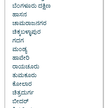
ಬೆಂಗಳೂರು ದಕ್ಷಿಣ
ಹಾಸನ
ಚಾಮರಾಜನಗರ
ಚಿಕ್ಕಬಳ್ಳಾಪುರ
ಗದಗ
ಮಂಡ್ಯ
ಹಾವೇರಿ
ರಾಯಚೂರು
ತುಮಕೂರು
ಕೋಲಾರ
ಚಿತ್ರದುರ್ಗ
ಬೀದರ್