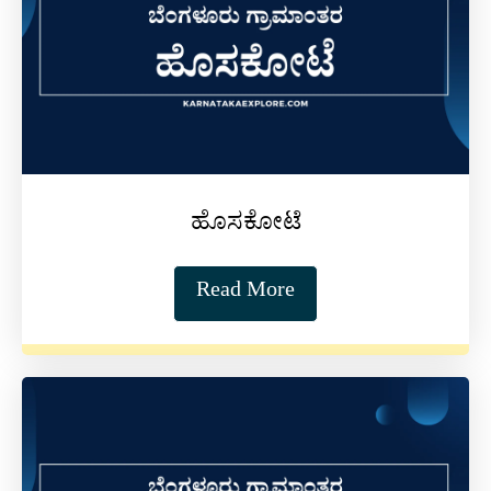
ಹೊಸಕೋಟೆ
Read More