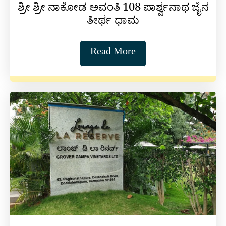
ಶ್ರೀ ಶ್ರೀ ನಾಕೋಡ ಅವಂತಿ 108 ಪಾರ್ಶ್ವನಾಥ ಜೈನ
ತೀರ್ಥ ಧಾಮ
Read More