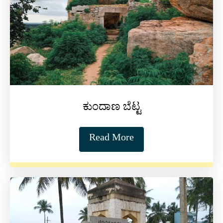
ಕುಂದಾಣ ಬೆಟ್ಟ
Read More