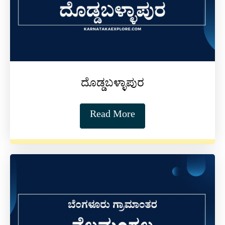
ದೊಡ್ಡಬಳ್ಳಾಪುರ
Read More