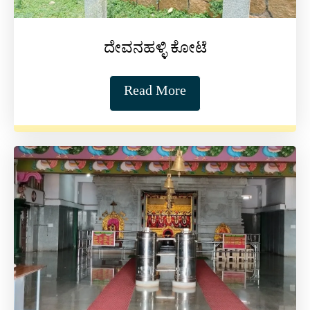
ದೇವನಹಳ್ಳಿ ಕೋಟೆ
Read More