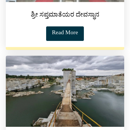
ಶ್ರೀ ಸಪ್ತಮಾತೆಯರ ದೇವಸ್ಥಾನ
Read More