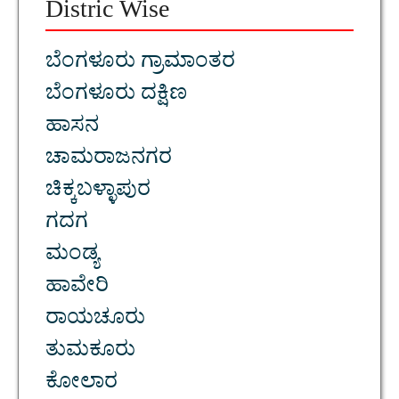
Distric Wise
ಬೆಂಗಳೂರು ಗ್ರಾಮಾಂತರ
ಬೆಂಗಳೂರು ದಕ್ಷಿಣ
ಹಾಸನ
ಚಾಮರಾಜನಗರ
ಚಿಕ್ಕಬಳ್ಳಾಪುರ
ಗದಗ
ಮಂಡ್ಯ
ಹಾವೇರಿ
ರಾಯಚೂರು
ತುಮಕೂರು
ಕೋಲಾರ