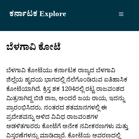
Skip
to
ಕರ್ನಾಟಕ Explore
Menu
content
ಬೆಳಗಾವಿ ಕೋಟೆ
ಬೆಳಗಾವಿ ಕೋಟೆಯು ಕರ್ನಾಟಕ ರಾಜ್ಯದ ಬೆಳಗಾವಿ
ಜಿಲ್ಲೆಯ ಹೃದಯ ಭಾಗದಲ್ಲಿ ನೆಲೆಗೊಂಡಿರುವ ಐತಿಹಾಸಿಕ
ಕೋಟೆಯಾಗಿದೆ. ಕ್ರಿಸ್ತ ಶಕ 1204ರಲ್ಲಿ ರಟ್ಟ ರಾಜವಂಶದ
ಮಿತ್ರನಾಗಿದ್ದ ಬಿಚಿ ರಾಜ, ಅಂದರೆ ಜಯ ರಾಯ, ಇದನ್ನು
ಪ್ರಾರಂಭಿಸಿದರು. ನಂತರದ ಶತಮಾನಗಳಲ್ಲಿ ಈ
ಪ್ರದೇಶವನ್ನು ಆಳಿದ ವಿವಿಧ ರಾಜವಂಶಗಳ
ಆಡಳಿತಗಾರರು ಕೋಟೆಗೆ ಅನೇಕ ನವೀಕರಣಗಳು ಮತ್ತು
ವಿಸ್ತರಣೆಗಳನ್ನು ಮಾಡಿದ್ದಾರೆ. ಕೋಟೆಯ ಆವರಣದಲ್ಲಿ