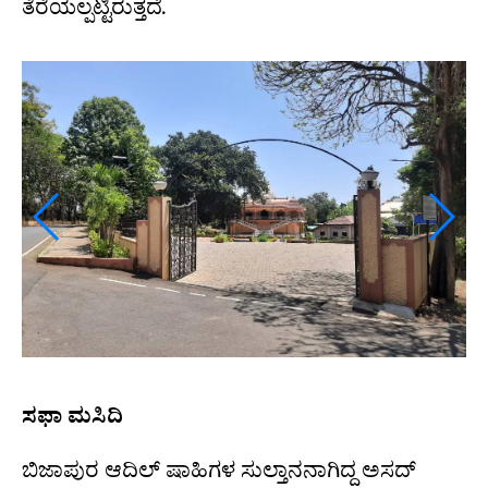
ತೆರೆಯಲ್ಪಟ್ಟಿರುತ್ತದೆ.
ಸಫಾ ಮಸಿದಿ
ಬಿಜಾಪುರ ಆದಿಲ್‌ ಷಾಹಿಗಳ ಸುಲ್ತಾನನಾಗಿದ್ದ ಅಸದ್