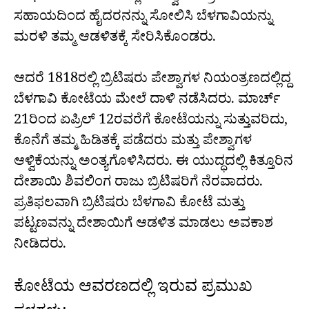
ಸಹಾಯದಿಂದ ಹೈದರನನ್ನು ಸೋಲಿಸಿ ಬೆಳಗಾವಿಯನ್ನು
ಮರಳಿ ತಮ್ಮ ಆಡಳಿತಕ್ಕೆ ಸೇರಿಸಿಕೊಂಡರು.
ಆದರೆ 1818ರಲ್ಲಿ ಬ್ರಿಟಿಷರು ಪೇಶ್ವಾಗಳ ನಿಯಂತ್ರಣದಲ್ಲಿದ್ದ
ಬೆಳಗಾವಿ ಕೋಟೆಯ ಮೇಲೆ ದಾಳಿ ನಡೆಸಿದರು. ಮಾರ್ಚ್
21ರಿಂದ ಏಪ್ರಿಲ್ 12ರವರೆಗೆ ಕೋಟೆಯನ್ನು ಸುತ್ತುವರಿದು,
ಕೊನೆಗೆ ತಮ್ಮ ಹಿಡಿತಕ್ಕೆ ಪಡೆದರು ಮತ್ತು ಪೇಶ್ವಾಗಳ
ಆಳ್ವಿಕೆಯನ್ನು ಅಂತ್ಯಗೊಳಿಸಿದರು. ಈ ಯುದ್ಧದಲ್ಲಿ ಕಿತ್ತೂರಿನ
ದೇಶಾಯಿ ಶಿವಲಿಂಗ ರಾಜು ಬ್ರಿಟಿಷರಿಗೆ ನೆರವಾದರು.
ಪ್ರತಿಫಲವಾಗಿ ಬ್ರಿಟಿಷರು ಬೆಳಗಾವಿ ಕೋಟೆ ಮತ್ತು
ಪಟ್ಟಣವನ್ನು ದೇಶಾಯಿಗೆ ಆಡಳಿತ ಮಾಡಲು ಅವಕಾಶ
ನೀಡಿದರು.
ಕೋಟೆಯ ಆವರಣದಲ್ಲಿ ಇರುವ ಪ್ರಮುಖ