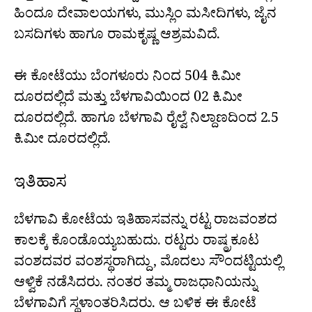
ಹಿಂದೂ ದೇವಾಲಯಗಳು, ಮುಸ್ಲಿಂ ಮಸೀದಿಗಳು, ಜೈನ
ಬಸದಿಗಳು ಹಾಗೂ ರಾಮಕೃಷ್ಣ ಆಶ್ರಮವಿದೆ.
ಈ ಕೋಟೆಯು ಬೆಂಗಳೂರು ನಿಂದ 504 ಕಿ.ಮೀ
ದೂರದಲ್ಲಿದೆ ಮತ್ತು ಬೆಳಗಾವಿಯಿಂದ 02 ಕಿ.ಮೀ
ದೂರದಲ್ಲಿದೆ. ಹಾಗೂ ಬೆಳಗಾವಿ ರೈಲ್ವೆ ನಿಲ್ದಾಣದಿಂದ 2.5
ಕಿ.ಮೀ ದೂರದಲ್ಲಿದೆ.
ಇತಿಹಾಸ
ಬೆಳಗಾವಿ ಕೋಟೆಯ ಇತಿಹಾಸವನ್ನು ರಟ್ಟ ರಾಜವಂಶದ
ಕಾಲಕ್ಕೆ ಕೊಂಡೊಯ್ಯಬಹುದು. ರಟ್ಟರು ರಾಷ್ಠ್ರಕೂಟ
ವಂಶದವರ ವಂಶಸ್ಥರಾಗಿದ್ದು, ಮೊದಲು ಸೌಂದಟ್ಟಿಯಲ್ಲಿ
ಆಳ್ವಿಕೆ ನಡೆಸಿದರು. ನಂತರ ತಮ್ಮ ರಾಜಧಾನಿಯನ್ನು
ಬೆಳಗಾವಿಗೆ ಸ್ಥಳಾಂತರಿಸಿದರು. ಆ ಬಳಿಕ ಈ ಕೋಟೆ