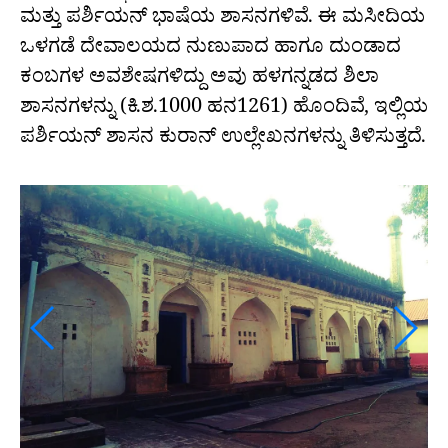
ಮತ್ತು ಪರ್ಶಿಯನ್ ಭಾಷೆಯ ಶಾಸನಗಳಿವೆ. ಈ ಮಸೀದಿಯ
ಒಳಗಡೆ ದೇವಾಲಯದ ನುಣುಪಾದ ಹಾಗೂ ದುಂಡಾದ
ಕಂಬಗಳ ಅವಶೇಷಗಳಿದ್ದು ಅವು ಹಳಗನ್ನಡದ ಶಿಲಾ
ಶಾಸನಗಳನ್ನು (ಕಿ.ಶ.1000 ಹನ1261) ಹೊಂದಿವೆ, ಇಲ್ಲಿಯ
ಪರ್ಶಿಯನ್ ಶಾಸನ ಕುರಾನ್ ಉಲ್ಲೇಖನಗಳನ್ನು ತಿಳಿಸುತ್ತದೆ.