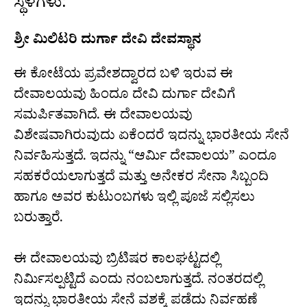
ಸ್ಥಳಗಳು:
ಶ್ರೀ ಮಿಲಿಟರಿ ದುರ್ಗಾ ದೇವಿ ದೇವಸ್ಥಾನ
ಈ ಕೋಟೆಯ ಪ್ರವೇಶದ್ವಾರದ ಬಳಿ ಇರುವ ಈ
ದೇವಾಲಯವು ಹಿಂದೂ ದೇವಿ ದುರ್ಗಾ ದೇವಿಗೆ
ಸಮರ್ಪಿತವಾಗಿದೆ. ಈ ದೇವಾಲಯವು
ವಿಶೇಷವಾಗಿರುವುದು ಏಕೆಂದರೆ ಇದನ್ನು ಭಾರತೀಯ ಸೇನೆ
ನಿರ್ವಹಿಸುತ್ತದೆ. ಇದನ್ನು “ಆರ್ಮಿ ದೇವಾಲಯ” ಎಂದೂ
ಸಹಕರೆಯಲಾಗುತ್ತದೆ ಮತ್ತು ಅನೇಕರ ಸೇನಾ ಸಿಬ್ಬಂದಿ
ಹಾಗೂ ಅವರ ಕುಟುಂಬಗಳು ಇಲ್ಲಿ ಪೂಜೆ ಸಲ್ಲಿಸಲು
ಬರುತ್ತಾರೆ.
ಈ ದೇವಾಲಯವು ಬ್ರಿಟಿಷರ ಕಾಲಘಟ್ಟದಲ್ಲಿ
ನಿರ್ಮಿಸಲ್ಪಟ್ಟಿದೆ ಎಂದು ನಂಬಲಾಗುತ್ತದೆ. ನಂತರದಲ್ಲಿ
ಇದನ್ನು ಭಾರತೀಯ ಸೇನೆ ವಶಕ್ಕೆ ಪಡೆದು ನಿರ್ವಹಣೆ