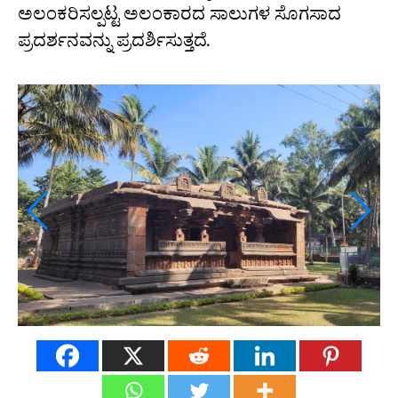
ಅಲಂಕರಿಸಲ್ಪಟ್ಟ ಅಲಂಕಾರದ ಸಾಲುಗಳ ಸೊಗಸಾದ
ಪ್ರದರ್ಶನವನ್ನು ಪ್ರದರ್ಶಿಸುತ್ತದೆ.