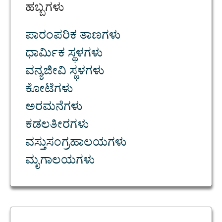
ಹಬ್ಬಗಳು
ಪಾರಂಪರಿಕ ತಾಣಗಳು
ಧಾರ್ಮಿಕ ಸ್ಥಳಗಳು
ವನ್ಯಜೀವಿ ಸ್ಥಳಗಳು
ಕೋಟೆಗಳು
ಅರಮನೆಗಳು
ಕಡಲತೀರಗಳು
ವಸ್ತುಸಂಗ್ರಹಾಲಯಗಳು
ಮೃಗಾಲಯಗಳು