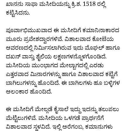
ಖಾನನು ಸಾಫಾ ಮಸೀದಿಯನ್ನು ಕ್ರಿ.ಶ. 1518 ರಲ್ಲಿ
ಕಟ್ಟಿಸಿದನು.
ಪೂರ್ವಾಭಿಮುಖವಾದ ಈ ಮಸೀದಿಗೆ ಕಮಾನಿನಾಕಾರದ
ಮೂರು ಪ್ರವೇಶದ್ವಾರಗಳಿವೆ. ವಿಶಾಲವಾದ ಕೋಟೆಯ
ಆವರಣದಲ್ಲಿ ನಿರ್ಮಿಸಲಾಗಿರುವ ಇದು ಮೊಘಲ್ ಹಾಗೂ
ದಖನ್ ವಾಸ್ತು ಶೈಲಿಯ ಲಕ್ಷಣಗಳನ್ನೊಳಗೊಂಡಿದೆ.
ಮಸೀದಿಯ ಮುಂಭಾಗದ ಮೇಲ್ಬಾಗದಲ್ಲಿ ಎರಡು
ಎತ್ತರವಾದ ಮಿನಾರಗಳನ್ನು ಹಾಗೂ ವಿಶಾಲವಾದ ಕಟ್ಟಿಗೆ
ಬಾಗಿಲುಗಳನ್ನು ಹೊಂದಿದೆ. ಈ ಬಾಗಿಲಗಳು ಹೂ ಬಳ್ಳಿಗಳ
ಅಲಂಕಾರ ಹೊಂದಿದೆ.
ಈ ಮಸೀದಿಗೆ ಮೇಲ್ಗಡೆ ಕೈಸಾಲೆ ಇದ್ದು ಇದನ್ನು ತಲುಪಲು
ಮೆಟ್ಟಿಲುಗಳಿವೆ. ಮಸೀದಿಯ ಒಳಗಡೆ ಪ್ರಾರ್ಥನೆಗೆ
ವಿಶಾಲವಾದ ಸ್ಥಳವಿದೆ. ಇಲ್ಲಿ ಅರೆಗಂಬ, ಕಮಾನುಗಳು