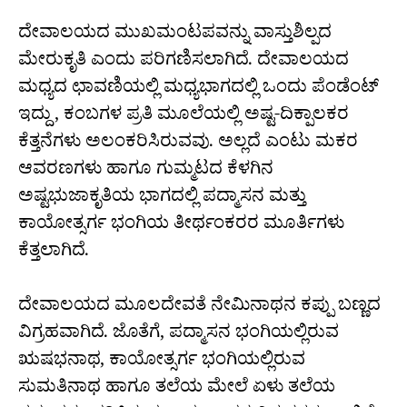
ದೇವಾಲಯದ ಮುಖಮಂಟಪವನ್ನು ವಾಸ್ತುಶಿಲ್ಪದ
ಮೇರುಕೃತಿ ಎಂದು ಪರಿಗಣಿಸಲಾಗಿದೆ. ದೇವಾಲಯದ
ಮಧ್ಯದ ಛಾವಣಿಯಲ್ಲಿ ಮಧ್ಯಭಾಗದಲ್ಲಿ ಒಂದು ಪೆಂಡೆಂಟ್
ಇದ್ದು, ಕಂಬಗಳ ಪ್ರತಿ ಮೂಲೆಯಲ್ಲಿ ಅಷ್ಟ-ದಿಕ್ಪಾಲಕರ
ಕೆತ್ತನೆಗಳು ಅಲಂಕರಿಸಿರುವವು. ಅಲ್ಲದೆ ಎಂಟು ಮಕರ
ಆವರಣಗಳು ಹಾಗೂ ಗುಮ್ಮಟದ ಕೆಳಗಿನ
ಅಷ್ಟಭುಜಾಕೃತಿಯ ಭಾಗದಲ್ಲಿ ಪದ್ಮಾಸನ ಮತ್ತು
ಕಾಯೋತ್ಸರ್ಗ ಭಂಗಿಯ ತೀರ್ಥಂಕರರ ಮೂರ್ತಿಗಳು
ಕೆತ್ತಲಾಗಿದೆ.
ದೇವಾಲಯದ ಮೂಲದೇವತೆ ನೇಮಿನಾಥನ ಕಪ್ಪು ಬಣ್ಣದ
ವಿಗ್ರಹವಾಗಿದೆ. ಜೊತೆಗೆ, ಪದ್ಮಾಸನ ಭಂಗಿಯಲ್ಲಿರುವ
ಋಷಭನಾಥ, ಕಾಯೋತ್ಸರ್ಗ ಭಂಗಿಯಲ್ಲಿರುವ
ಸುಮತಿನಾಥ ಹಾಗೂ ತಲೆಯ ಮೇಲೆ ಏಳು ತಲೆಯ