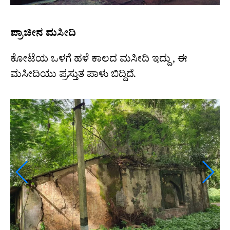
ಪ್ರಾಚೀನ ಮಸೀದಿ
ಕೋಟೆಯ ಒಳಗೆ ಹಳೆ ಕಾಲದ ಮಸೀದಿ ಇದ್ದು , ಈ
ಮಸೀದಿಯು ಪ್ರಸ್ತುತ ಪಾಳು ಬಿದ್ದಿದೆ.