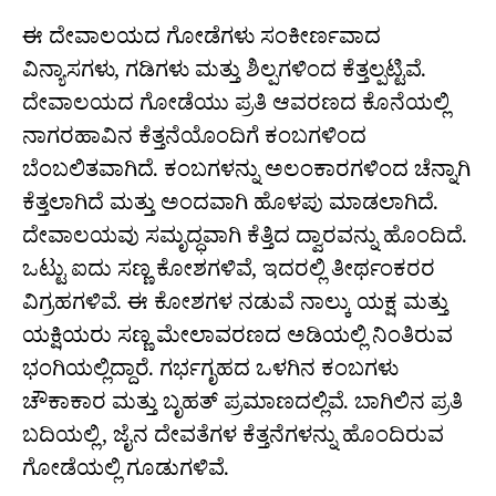
ಈ ದೇವಾಲಯದ ಗೋಡೆಗಳು ಸಂಕೀರ್ಣವಾದ
ವಿನ್ಯಾಸಗಳು, ಗಡಿಗಳು ಮತ್ತು ಶಿಲ್ಪಗಳಿಂದ ಕೆತ್ತಲ್ಪಟ್ಟಿವೆ.
ದೇವಾಲಯದ ಗೋಡೆಯು ಪ್ರತಿ ಆವರಣದ ಕೊನೆಯಲ್ಲಿ
ನಾಗರಹಾವಿನ ಕೆತ್ತನೆಯೊಂದಿಗೆ ಕಂಬಗಳಿಂದ
ಬೆಂಬಲಿತವಾಗಿದೆ. ಕಂಬಗಳನ್ನು ಅಲಂಕಾರಗಳಿಂದ ಚೆನ್ನಾಗಿ
ಕೆತ್ತಲಾಗಿದೆ ಮತ್ತು ಅಂದವಾಗಿ ಹೊಳಪು ಮಾಡಲಾಗಿದೆ.
ದೇವಾಲಯವು ಸಮೃದ್ಧವಾಗಿ ಕೆತ್ತಿದ ದ್ವಾರವನ್ನು ಹೊಂದಿದೆ.
ಒಟ್ಟು ಐದು ಸಣ್ಣ ಕೋಶಗಳಿವೆ, ಇದರಲ್ಲಿ ತೀರ್ಥಂಕರರ
ವಿಗ್ರಹಗಳಿವೆ. ಈ ಕೋಶಗಳ ನಡುವೆ ನಾಲ್ಕು ಯಕ್ಷ ಮತ್ತು
ಯಕ್ಷಿಯರು ಸಣ್ಣ ಮೇಲಾವರಣದ ಅಡಿಯಲ್ಲಿ ನಿಂತಿರುವ
ಭಂಗಿಯಲ್ಲಿದ್ದಾರೆ. ಗರ್ಭಗೃಹದ ಒಳಗಿನ ಕಂಬಗಳು
ಚೌಕಾಕಾರ ಮತ್ತು ಬೃಹತ್ ಪ್ರಮಾಣದಲ್ಲಿವೆ. ಬಾಗಿಲಿನ ಪ್ರತಿ
ಬದಿಯಲ್ಲಿ, ಜೈನ ದೇವತೆಗಳ ಕೆತ್ತನೆಗಳನ್ನು ಹೊಂದಿರುವ
ಗೋಡೆಯಲ್ಲಿ ಗೂಡುಗಳಿವೆ.