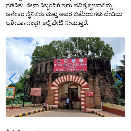
ನಡೆಸಿತು. ಸೇನಾ ಸಿಬ್ಬಂದಿಗೆ ಇದು ಪವಿತ್ರ ಸ್ಥಳವಾಗಿದ್ದು,
ಅನೇಕರ ಸೈನಿಕರು ಮತ್ತು ಅವರ ಕುಟುಂಬಗಳು ದೇವಿಯ
ಆಶೀರ್ವಾದಕ್ಕಾಗಿ ಇಲ್ಲಿ ಭೇಟಿ ನೀಡುತ್ತಾರೆ.