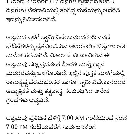
19ರಿಂದ 27ರವರೆಗೆ (12 ದಿನಗಳ ಪ್ರವಾಸದೊಳಗೆ 9
ದಿನಗಳು) ಬೆಳಗಾವಿಯಲ್ಲಿ ತಂಗಿದ್ದ ಮನೆಯನ್ನು ಆಧರಿಸಿ
ಇದನ್ನು ನಿರ್ಮಿಸಲಾಗಿದೆ.
ಆಶ್ರಮದ ಒಳಗೆ ಸ್ವಾಮಿ ವಿವೇಕಾನಂದರ ಜೀವನದ
ಘಟನೆಗಳನ್ನು ಪ್ರತಿಬಿಂಬಿಸುವ ಅಲಂಕಾರಿಕ ಚಿತ್ರಗಳು ಅತಿ
ಮನೋಹರವಾಗಿವೆ. ವಿಶಾಲ ಸಂಕೀರ್ಣವಿರುವ ಈ
ಆಶ್ರಮವು ಸಣ್ಣ ಪ್ರದರ್ಶನ ಕೊಠಡಿ ಮತ್ತು ಧ್ಯಾನ
ಮಂದಿರವನ್ನು ಒಳಗೊಂಡಿದೆ. ಇಲ್ಲಿನ ಪುಸ್ತಕ ಮಳಿಗೆಯಲ್ಲಿ
ರಾಮಕೃಷ್ಣ ಪರಮಹಂಸರ ಹಾಗೂ ಸ್ವಾಮಿ ವಿವೇಕಾನಂದರ
ಆಧ್ಯಾತ್ಮಿಕತೆ ಮತ್ತು ತತ್ವಶಾಸ್ತ್ರ ಸಂಬಂಧಿಸಿದ ಅನೇಕ
ಗ್ರಂಥಗಳು ಲಭ್ಯವಿವೆ.
ಆಶ್ರಮವು ಪ್ರತಿದಿನ ಬೆಳಿಗ್ಗೆ 7:00 AM ಗಂಟೆಯಿಂದ ಸಂಜೆ
7:00 PM ಗಂಟೆಯವರೆಗೆ ಸಾರ್ವಜನಿಕರಿಗೆ