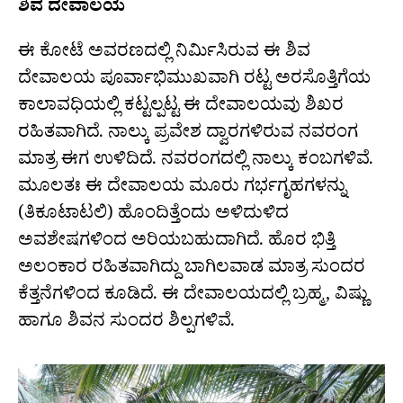
ಶಿವ ದೇವಾಲಯ
ಈ ಕೋಟೆ ಅವರಣದಲ್ಲಿ ನಿರ್ಮಿಸಿರುವ ಈ ಶಿವ
ದೇವಾಲಯ ಪೂರ್ವಾಭಿಮುಖವಾಗಿ ರಟ್ಟ ಅರಸೊತ್ತಿಗೆಯ
ಕಾಲಾವಧಿಯಲ್ಲಿ ಕಟ್ಟಲ್ಪಟ್ಟ ಈ ದೇವಾಲಯವು ಶಿಖರ
ರಹಿತವಾಗಿದೆ. ನಾಲ್ಕು ಪ್ರವೇಶ ದ್ವಾರಗಳಿರುವ ನವರಂಗ
ಮಾತ್ರ ಈಗ ಉಳಿದಿದೆ. ನವರಂಗದಲ್ಲಿ ನಾಲ್ಕು ಕಂಬಗಳಿವೆ.
ಮೂಲತಃ ಈ ದೇವಾಲಯ ಮೂರು ಗರ್ಭಗೃಹಗಳನ್ನು
(ತಿಕೂಟಾಟಲಿ) ಹೊಂದಿತ್ತೆಂದು ಅಳಿದುಳಿದ
ಅವಶೇಷಗಳಿಂದ ಅರಿಯಬಹುದಾಗಿದೆ. ಹೊರ ಭಿತ್ತಿ
ಅಲಂಕಾರ ರಹಿತವಾಗಿದ್ದು ಬಾಗಿಲವಾಡ ಮಾತ್ರ ಸುಂದರ
ಕೆತ್ತನೆಗಳಿಂದ ಕೂಡಿದೆ. ಈ ದೇವಾಲಯದಲ್ಲಿ ಬ್ರಹ್ಮ, ವಿಷ್ಣು
ಹಾಗೂ ಶಿವನ ಸುಂದರ ಶಿಲ್ಪಗಳಿವೆ.