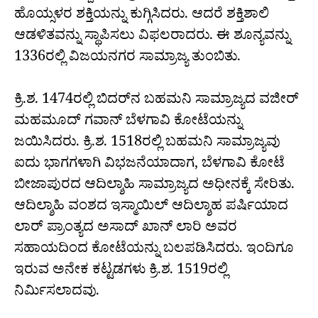
ಹೊಯ್ಸಳರ ಶಕ್ತಿಯನ್ನು ಕುಗ್ಗಿಸಿದರು. ಆದರೆ ಶಕ್ತಿಶಾಲಿ
ಆಡಳಿತವನ್ನು ಸ್ಥಾಪಿಸಲು ವಿಫಲರಾದರು. ಈ ಶೂನ್ಯವನ್ನು
1336ರಲ್ಲಿ ವಿಜಯನಗರ ಸಾಮ್ರಾಜ್ಯ ತುಂಬಿತು.
ಕ್ರಿ.ಶ. 1474ರಲ್ಲಿ ಬಿದರ್‌ನ ಬಹಮನಿ ಸಾಮ್ರಾಜ್ಯದ ವಜೀರ್
ಮಹಮೂದ್ ಗವಾನ್ ಬೆಳಗಾವಿ ಕೋಟೆಯನ್ನು
ಜಯಿಸಿದರು. ಕ್ರಿ.ಶ. 1518ರಲ್ಲಿ ಬಹಮನಿ ಸಾಮ್ರಾಜ್ಯವು
ಐದು ಭಾಗಗಳಾಗಿ ವಿಭಜನೆಯಾದಾಗ, ಬೆಳಗಾವಿ ಕೋಟೆ
ಬೀಜಾಪುರದ ಆದಿಲ್ಶಾಹಿ ಸಾಮ್ರಾಜ್ಯದ ಅಧೀನಕ್ಕೆ ಸೇರಿತು.
ಆದಿಲ್ಶಾಹಿ ವಂಶದ ಇಸ್ಮಾಯಿಲ್ ಆದಿಲ್ಶಾಹ ಪರ್ಷಿಯಾದ
ಲಾರ್ ಪ್ರಾಂತ್ಯದ ಅಸಾದ್ ಖಾನ್ ಲಾರಿ ಅವರ
ಸಹಾಯದಿಂದ ಕೋಟೆಯನ್ನು ಬಲಪಡಿಸಿದರು. ಇಂದಿಗೂ
ಇರುವ ಅನೇಕ ಕಟ್ಟಡಗಳು ಕ್ರಿ.ಶ. 1519ರಲ್ಲಿ
ನಿರ್ಮಿಸಲಾದವು.