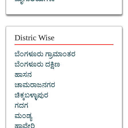
ಮೃಗಾಲಯಗಳು
Distric Wise
ಬೆಂಗಳೂರು ಗ್ರಾಮಾಂತರ
ಬೆಂಗಳೂರು ದಕ್ಷಿಣ
ಹಾಸನ
ಚಾಮರಾಜನಗರ
ಚಿಕ್ಕಬಳ್ಳಾಪುರ
ಗದಗ
ಮಂಡ್ಯ
ಹಾವೇರಿ