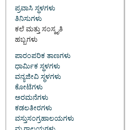
ಪ್ರವಾಸಿ ಸ್ಥಳಗಳು
ತಿನಿಸುಗಳು
ಕಲೆ ಮತ್ತು ಸಂಸ್ಕೃತಿ
ಹಬ್ಬಗಳು
ಪಾರಂಪರಿಕ ತಾಣಗಳು
ಧಾರ್ಮಿಕ ಸ್ಥಳಗಳು
ವನ್ಯಜೀವಿ ಸ್ಥಳಗಳು
ಕೋಟೆಗಳು
ಅರಮನೆಗಳು
ಕಡಲತೀರಗಳು
ವಸ್ತುಸಂಗ್ರಹಾಲಯಗಳು