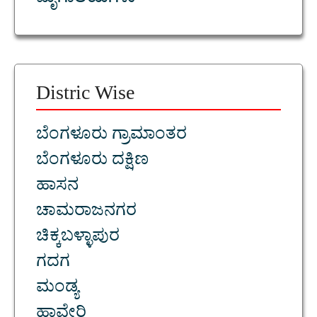
ಮೃಗಾಲಯಗಳು
Distric Wise
ಬೆಂಗಳೂರು ಗ್ರಾಮಾಂತರ
ಬೆಂಗಳೂರು ದಕ್ಷಿಣ
ಹಾಸನ
ಚಾಮರಾಜನಗರ
ಚಿಕ್ಕಬಳ್ಳಾಪುರ
ಗದಗ
ಮಂಡ್ಯ
ಹಾವೇರಿ