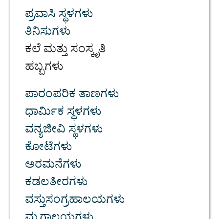
ಪ್ರವಾಸಿ ಸ್ಥಳಗಳು
ತಿನಿಸುಗಳು
ಕಲೆ ಮತ್ತು ಸಂಸ್ಕೃತಿ
ಹಬ್ಬಗಳು
ಪಾರಂಪರಿಕ ತಾಣಗಳು
ಧಾರ್ಮಿಕ ಸ್ಥಳಗಳು
ವನ್ಯಜೀವಿ ಸ್ಥಳಗಳು
ಕೋಟೆಗಳು
ಅರಮನೆಗಳು
ಕಡಲತೀರಗಳು
ವಸ್ತುಸಂಗ್ರಹಾಲಯಗಳು