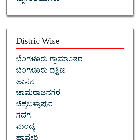
ಮೃಗಾಲಯಗಳು
Distric Wise
ಬೆಂಗಳೂರು ಗ್ರಾಮಾಂತರ
ಬೆಂಗಳೂರು ದಕ್ಷಿಣ
ಹಾಸನ
ಚಾಮರಾಜನಗರ
ಚಿಕ್ಕಬಳ್ಳಾಪುರ
ಗದಗ
ಮಂಡ್ಯ
ಹಾವೇರಿ