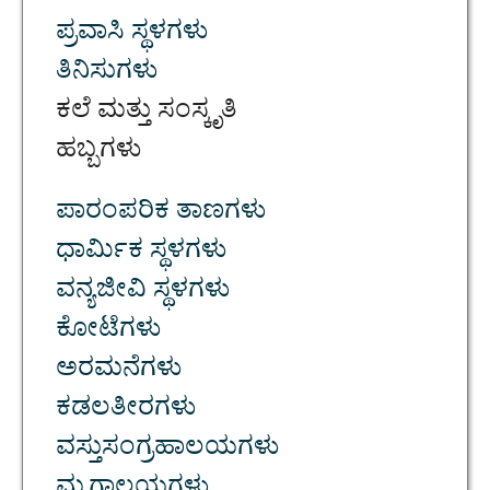
ಪ್ರವಾಸಿ ಸ್ಥಳಗಳು
ತಿನಿಸುಗಳು
ಕಲೆ ಮತ್ತು ಸಂಸ್ಕೃತಿ
ಹಬ್ಬಗಳು
ಪಾರಂಪರಿಕ ತಾಣಗಳು
ಧಾರ್ಮಿಕ ಸ್ಥಳಗಳು
ವನ್ಯಜೀವಿ ಸ್ಥಳಗಳು
ಕೋಟೆಗಳು
ಅರಮನೆಗಳು
ಕಡಲತೀರಗಳು
ವಸ್ತುಸಂಗ್ರಹಾಲಯಗಳು