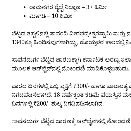
ರಾಮನಗರ ರೈಲ್ವೆ ನಿಲ್ದಾಣ – 37 ಕಿ.ಮೀ
ಮಾಗಡಿ – 10 ಕಿ.ಮೀ
ಬೆಟ್ಟದ ತಪ್ಪಲಿನಲ್ಲಿ ಸಾವಂದಿ ವೀರಭದ್ರೇಶ್ವರಸ್ವಾಮಿ ಮತ
1340ಕ್ಕೂ ಹಿಂದಿನವುಗಳಾಗಿದ್ದು, ಹೊಯ್ಸಳರ ಕಾಲದಲ್ಲಿ ನಿರ
ಸಾವನದುರ್ಗ ಬೆಟ್ಟದ ಚಾರಣಕ್ಕಾಗಿ ಕರ್ನಾಟಕ ಅರಣ್ಯ ಇ
ಮೂಲಕ ಆನ್‌ಲೈನ್‌ನಲ್ಲಿ ನೋಂದಣಿ ಮಾಡಿಕೊಳ್ಳಬಹುದು.
ವಾರದ ದಿನಗಳಲ್ಲಿ ಒಬ್ಬ ವ್ಯಕ್ತಿಗೆ ₹300/- ಹಾಗೂ ವಾರಾಂತ್ಯ 
ನಿಗದಿಪಡಿಸಲಾಗಿದೆ. 18 ವರ್ಷಕ್ಕಿಂತ ಕಡಿಮೆ ವಯಸ್ಸಿನ ಮಕ್
ದಿನಗಳಲ್ಲಿ ₹200/- ಶುಲ್ಕ ನಿಗದಿಪಡಿಸಲಾಗಿದೆ.
ಸಾವನದುರ್ಗ ಬೆಟ್ಟದ ಚಾರಣಕ್ಕೆ ಆನ್‌ಲೈನ್‌ನಲ್ಲಿ ನೋಂದಣ