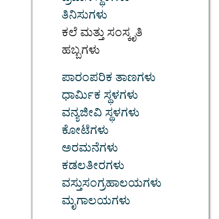
ತಿನಿಸುಗಳು
ಕಲೆ ಮತ್ತು ಸಂಸ್ಕೃತಿ
ಹಬ್ಬಗಳು
ಪಾರಂಪರಿಕ ತಾಣಗಳು
ಧಾರ್ಮಿಕ ಸ್ಥಳಗಳು
ವನ್ಯಜೀವಿ ಸ್ಥಳಗಳು
ಕೋಟೆಗಳು
ಅರಮನೆಗಳು
ಕಡಲತೀರಗಳು
ವಸ್ತುಸಂಗ್ರಹಾಲಯಗಳು
ಮೃಗಾಲಯಗಳು