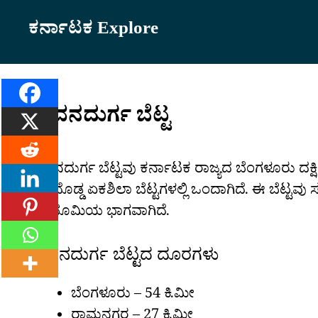
Skip
ಕರ್ನಾಟಕ Explore
to
content
ಸಾವನದುರ್ಗ ಬೆಟ್ಟ
ಸಾವನದುರ್ಗ ಬೆಟ್ಟವು ಕರ್ನಾಟಕ ರಾಜ್ಯದ ಬೆಂಗಳೂರು ದಕ್ಷ
ಅತಿ ದೊಡ್ಡ ಏಕಶಿಲಾ ಬೆಟ್ಟಗಳಲ್ಲಿ ಒಂದಾಗಿದೆ. ಈ ಬೆಟ್ಟವು 
ಪ್ರಸ್ಥಭೂಮಿಯ ಭಾಗವಾಗಿದೆ.
ಸಾವನದುರ್ಗ ಬೆಟ್ಟದ ದೂರಗಳು
ಬೆಂಗಳೂರು – 54 ಕಿ.ಮೀ
ರಾಮನಗರ – 27 ಕಿ.ಮೀ