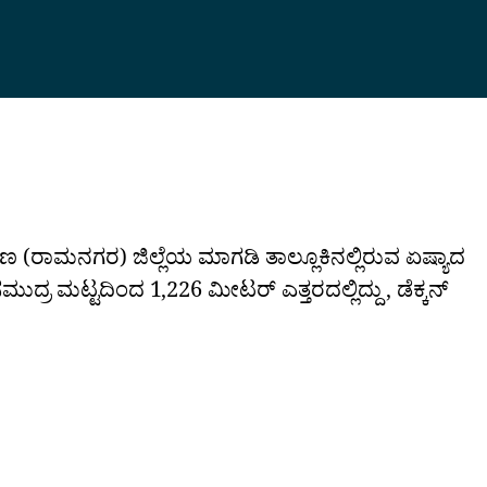
ಿಣ (ರಾಮನಗರ) ಜಿಲ್ಲೆಯ ಮಾಗಡಿ ತಾಲ್ಲೂಕಿನಲ್ಲಿರುವ ಏಷ್ಯಾದ
ಸಮುದ್ರ ಮಟ್ಟದಿಂದ 1,226 ಮೀಟರ್ ಎತ್ತರದಲ್ಲಿದ್ದು, ಡೆಕ್ಕನ್