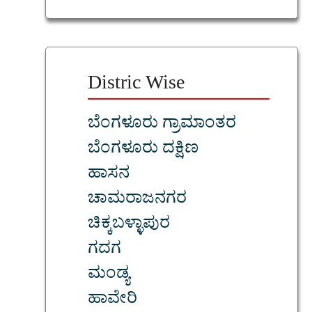
Distric Wise
ಬೆಂಗಳೂರು ಗ್ರಾಮಾಂತರ
ಬೆಂಗಳೂರು ದಕ್ಷಿಣ
ಹಾಸನ
ಚಾಮರಾಜನಗರ
ಚಿಕ್ಕಬಳ್ಳಾಪುರ
ಗದಗ
ಮಂಡ್ಯ
ಹಾವೇರಿ