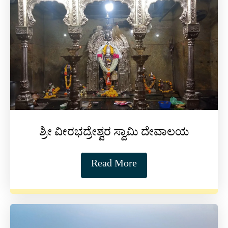
ಶ್ರೀ ವೀರಭದ್ರೇಶ್ವರ ಸ್ವಾಮಿ ದೇವಾಲಯ
Read More