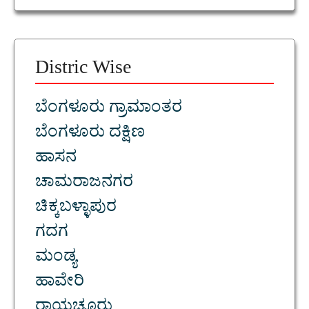
Distric Wise
ಬೆಂಗಳೂರು ಗ್ರಾಮಾಂತರ
ಬೆಂಗಳೂರು ದಕ್ಷಿಣ
ಹಾಸನ
ಚಾಮರಾಜನಗರ
ಚಿಕ್ಕಬಳ್ಳಾಪುರ
ಗದಗ
ಮಂಡ್ಯ
ಹಾವೇರಿ
ರಾಯಚೂರು