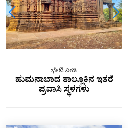
ಭೇಟಿ ನೀಡಿ
ಹುಮನಾಬಾದ ತಾಲ್ಲೂಕಿನ ಇತರೆ
ಪ್ರವಾಸಿ ಸ್ಥಳಗಳು