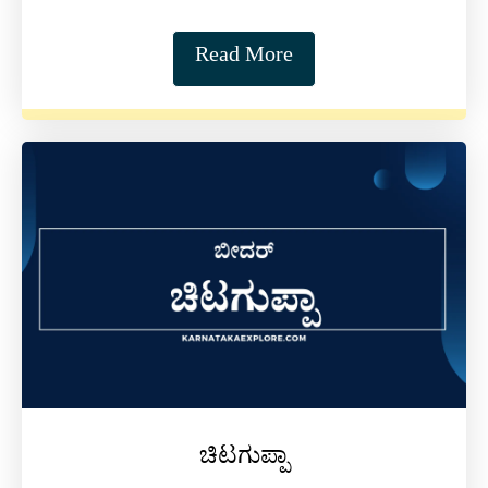
Read More
ಚಿಟಗುಪ್ಪಾ