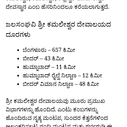
ದೇವಸ್ಥಾನ ಎಂಬ ಹೆಸರಿನಿಂದಲೂ ಕರೆಯಲಾಗುತ್ತದೆ.
ಜಲಸಂಘವಿ ಶ್ರೀ ಕಮಲೀಶ್ವರ ದೇವಾಲಯದ
ದೂರಗಳು
ಬೆಂಗಳೂರು – 657 ಕಿ.ಮೀ
ಬೀದರ್ – 43 ಕಿ.ಮೀ
ಹುಮ್ನಾಬಾದ್ – 11 ಕಿ.ಮೀ
ಹುಮ್ನಾಬಾದ್ ರೈಲ್ವೆ ನಿಲ್ದಾಣ – 12 ಕಿ.ಮೀ
ಬೀದರ್ ವಿಮಾನ ನಿಲ್ದಾಣ – 48 ಕಿ.ಮೀ
ಶ್ರೀ ಕಮಲೀಶ್ವರ ದೇವಾಲಯವು ಮೂರು ಪ್ರಮುಖ
ವಿಭಾಗಗಳನ್ನು ಹೊಂದಿದೆ. ಎಂಟು ಕಂಬಗಳನ್ನು
ಹೊಂದಿರುವ ನೃತ್ಯ ಮಂಟಪ, ಸುಂದರ ಕೆತ್ತನೆಗಳಿಂದ