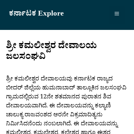
Skip
to
ಕರ್ನಾಟಕ Explore
Menu
content
ಶ್ರೀ ಕಮಲೀಶ್ವರ ದೇವಾಲಯ
ಜಲಸಂಘವಿ
ಶ್ರೀ ಕಮಲೀಶ್ವರ ದೇವಾಲಯವು ಕರ್ನಾಟಕ ರಾಜ್ಯದ
ಬೀದರ್ ಜಿಲ್ಲೆಯ ಹುಮನಾಬಾದ್ ತಾಲ್ಲೂಕಿನ ಜಲಸಂಘವಿ
ಗ್ರಾಮದಲ್ಲಿರುವ 12ನೇ ಶತಮಾನದ ಪುರಾತನ ಶಿವ
ದೇವಾಲಯವಾಗಿದೆ. ಈ ದೇವಾಲಯವನ್ನು ಕಲ್ಯಾಣಿ
ಚಾಲುಕ್ಯ ರಾಜವಂಶದ ಆರನೇ ವಿಕ್ರಮಾದಿತ್ಯನು
ನಿರ್ಮಿಸಿದನೆಂದು ನಂಬಲಾಗಿದೆ. ಈ ದೇವಾಲಯವನ್ನು
ಕಮಲೀಶ್ವರ, ಕಮಲೇಶ್ವರ, ಕಲ್ಲೇಶ್ವರ ಹಾಗೂ ಈಶ್ವರ