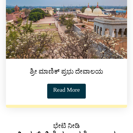
ಶ್ರೀ ಮಾಣಿಕ್ ಪ್ರಭು ದೇವಾಲಯ
Read More
ಭೇಟಿ ನೀಡಿ