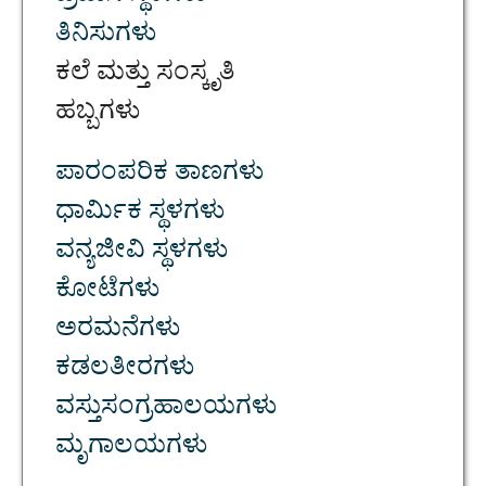
ತಿನಿಸುಗಳು
ಕಲೆ ಮತ್ತು ಸಂಸ್ಕೃತಿ
ಹಬ್ಬಗಳು
ಪಾರಂಪರಿಕ ತಾಣಗಳು
ಧಾರ್ಮಿಕ ಸ್ಥಳಗಳು
ವನ್ಯಜೀವಿ ಸ್ಥಳಗಳು
ಕೋಟೆಗಳು
ಅರಮನೆಗಳು
ಕಡಲತೀರಗಳು
ವಸ್ತುಸಂಗ್ರಹಾಲಯಗಳು
ಮೃಗಾಲಯಗಳು