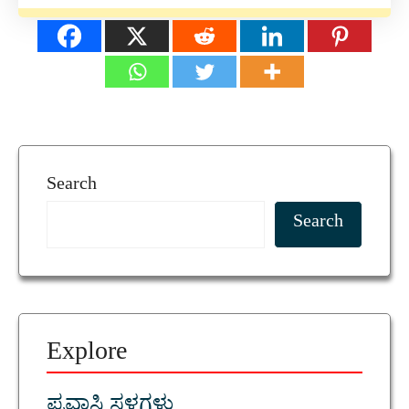
Search
Search
Explore
ಪ್ರವಾಸಿ ಸ್ಥಳಗಳು