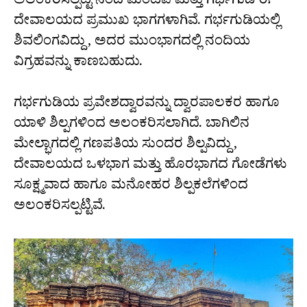
ಅಲಂಕರಿಸಲ್ಪಟ್ಟ ನಂದಿ ಮಂಟಪ ಮತ್ತು ಗರ್ಭಗುಡಿ ಈ
ದೇವಾಲಯದ ಪ್ರಮುಖ ಭಾಗಗಳಾಗಿವೆ. ಗರ್ಭಗುಡಿಯಲ್ಲಿ
ಶಿವಲಿಂಗವಿದ್ದು, ಅದರ ಮುಂಭಾಗದಲ್ಲಿ ನಂದಿಯ
ವಿಗ್ರಹವನ್ನು ಕಾಣಬಹುದು.
ಗರ್ಭಗುಡಿಯ ಪ್ರವೇಶದ್ವಾರವನ್ನು ದ್ವಾರಪಾಲಕರ ಹಾಗೂ
ಯಾಳಿ ಶಿಲ್ಪಗಳಿಂದ ಅಲಂಕರಿಸಲಾಗಿದೆ. ಬಾಗಿಲಿನ
ಮೇಲ್ಭಾಗದಲ್ಲಿ ಗಣಪತಿಯ ಸುಂದರ ಶಿಲ್ಪವಿದ್ದು,
ದೇವಾಲಯದ ಒಳಭಾಗ ಮತ್ತು ಹೊರಭಾಗದ ಗೋಡೆಗಳು
ಸೂಕ್ಷ್ಮವಾದ ಹಾಗೂ ಮನೋಹರ ಶಿಲ್ಪಕಲೆಗಳಿಂದ
ಅಲಂಕರಿಸಲ್ಪಟ್ಟಿವೆ.