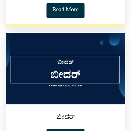
Read More
ಬೀದರ್