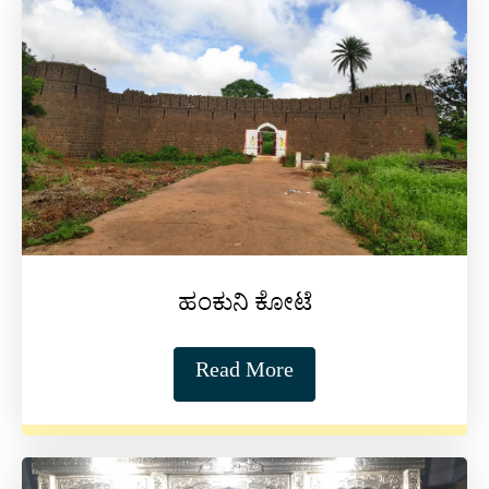
ಹಂಕುನಿ ಕೋಟೆ
Read More