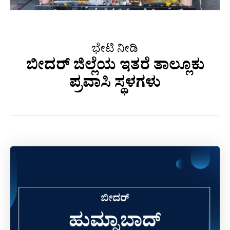
ಭೇಟಿ ನೀಡಿ
ಬೀದರ್ ಜಿಲ್ಲೆಯ ಇತರೆ ತಾಲ್ಲೂಕು
ಪ್ರವಾಸಿ ಸ್ಥಳಗಳು