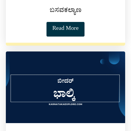
ಬಸವಕಲ್ಯಾಣ
Read More