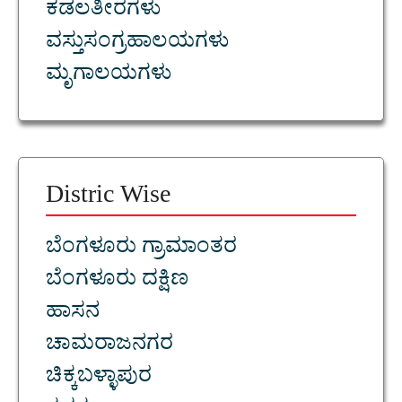
ಕಡಲತೀರಗಳು
ವಸ್ತುಸಂಗ್ರಹಾಲಯಗಳು
ಮೃಗಾಲಯಗಳು
Distric Wise
ಬೆಂಗಳೂರು ಗ್ರಾಮಾಂತರ
ಬೆಂಗಳೂರು ದಕ್ಷಿಣ
ಹಾಸನ
ಚಾಮರಾಜನಗರ
ಚಿಕ್ಕಬಳ್ಳಾಪುರ