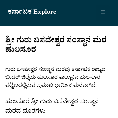
Skip
to
ಕರ್ನಾಟಕ Explore
Menu
content
ಶ್ರೀ ಗುರು ಬಸವೇಶ್ವರ ಸಂಸ್ಥಾನ ಮಠ
ಹುಲಸೂರ
ಗುರು ಬಸವೇಶ್ವರ ಸಂಸ್ಥಾನ ಮಠವು ಕರ್ನಾಟಕ ರಾಜ್ಯದ
ಬೀದರ್ ಜಿಲ್ಲೆಯ ಹುಲಸೂರ ತಾಲ್ಲೂಕಿನ ಹುಲಸೂರ
ಪಟ್ಟಣದಲ್ಲಿರುವ ಪ್ರಮುಖ ಧಾರ್ಮಿಕ ಮಠವಾಗಿದೆ.
ಹುಲಸೂರ ಶ್ರೀ ಗುರು ಬಸವೇಶ್ವರ ಸಂಸ್ಥಾನ
ಮಠದ ದೂರಗಳು