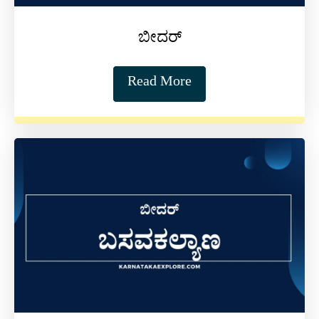
ಬೀದರ್
Read More