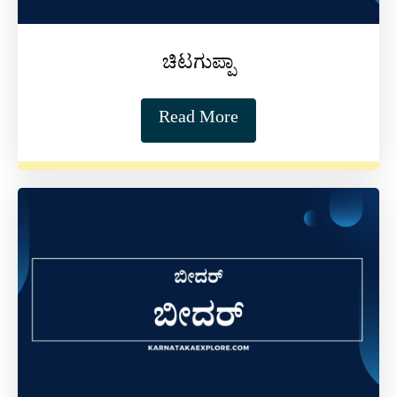
ಚಿಟಗುಪ್ಪಾ
Read More