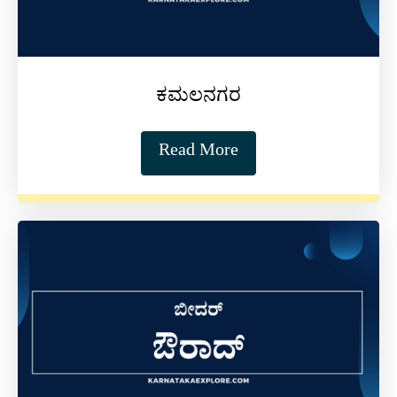
ಕಮಲನಗರ
Read More