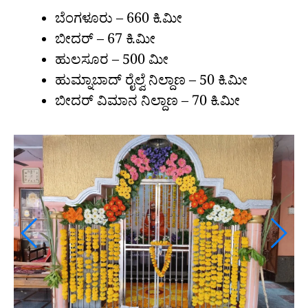
ಬೆಂಗಳೂರು – 660 ಕಿ.ಮೀ
ಬೀದರ್ – 67 ಕಿ.ಮೀ
ಹುಲಸೂರ – 500 ಮೀ
ಹುಮ್ನಾಬಾದ್ ರೈಲ್ವೆ ನಿಲ್ದಾಣ – 50 ಕಿ.ಮೀ
ಬೀದರ್ ವಿಮಾನ ನಿಲ್ದಾಣ – 70 ಕಿ.ಮೀ