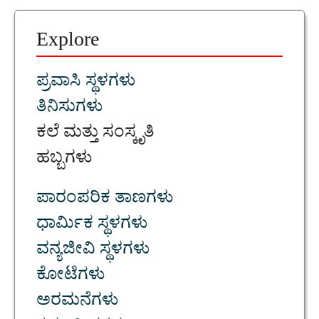
Explore
ಪ್ರವಾಸಿ ಸ್ಥಳಗಳು
ತಿನಿಸುಗಳು
ಕಲೆ ಮತ್ತು ಸಂಸ್ಕೃತಿ
ಹಬ್ಬಗಳು
ಪಾರಂಪರಿಕ ತಾಣಗಳು
ಧಾರ್ಮಿಕ ಸ್ಥಳಗಳು
ವನ್ಯಜೀವಿ ಸ್ಥಳಗಳು
ಕೋಟೆಗಳು
ಅರಮನೆಗಳು