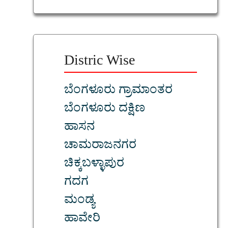
Distric Wise
ಬೆಂಗಳೂರು ಗ್ರಾಮಾಂತರ
ಬೆಂಗಳೂರು ದಕ್ಷಿಣ
ಹಾಸನ
ಚಾಮರಾಜನಗರ
ಚಿಕ್ಕಬಳ್ಳಾಪುರ
ಗದಗ
ಮಂಡ್ಯ
ಹಾವೇರಿ