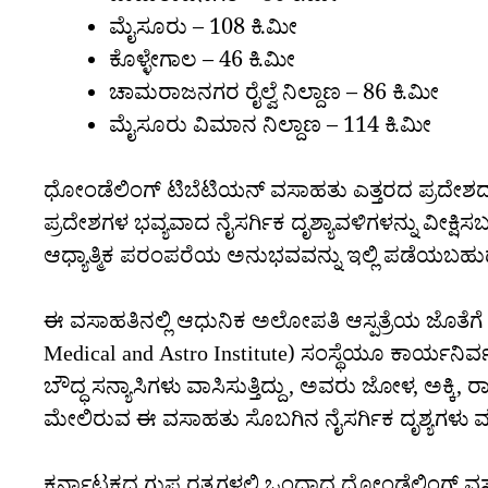
ಮೈಸೂರು – 108 ಕಿ.ಮೀ
ಕೊಳ್ಳೇಗಾಲ – 46 ಕಿ.ಮೀ
ಚಾಮರಾಜನಗರ ರೈಲ್ವೆ ನಿಲ್ದಾಣ – 86 ಕಿ.ಮೀ
ಮೈಸೂರು ವಿಮಾನ ನಿಲ್ದಾಣ – 114 ಕಿ.ಮೀ
ಧೋಂಡೆಲಿಂಗ್ ಟಿಬೆಟಿಯನ್ ವಸಾಹತು ಎತ್ತರದ ಪ್ರದೇಶದಲ್ಲ
ಪ್ರದೇಶಗಳ ಭವ್ಯವಾದ ನೈಸರ್ಗಿಕ ದೃಶ್ಯಾವಳಿಗಳನ್ನು ವೀಕ್ಷ
ಆಧ್ಯಾತ್ಮಿಕ ಪರಂಪರೆಯ ಅನುಭವವನ್ನು ಇಲ್ಲಿ ಪಡೆಯಬಹು
ಈ ವಸಾಹತಿನಲ್ಲಿ ಆಧುನಿಕ ಅಲೋಪತಿ ಆಸ್ಪತ್ರೆಯ ಜೊತೆಗೆ ಟ
Medical and Astro Institute) ಸಂಸ್ಥೆಯೂ ಕಾರ್ಯನಿರ್ವಹ
ಬೌದ್ಧ ಸನ್ಯಾಸಿಗಳು ವಾಸಿಸುತ್ತಿದ್ದು, ಅವರು ಜೋಳ, ಅಕ್ಕಿ, ರಾ
ಮೇಲಿರುವ ಈ ವಸಾಹತು ಸೊಬಗಿನ ನೈಸರ್ಗಿಕ ದೃಶ್ಯಗಳು ಮ