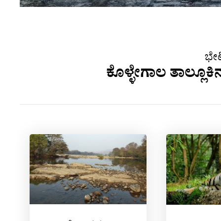
ಭೇಟ
ಕೊಳ್ಳೇಗಾಲ ತಾಲ್ಲೂಕಿ