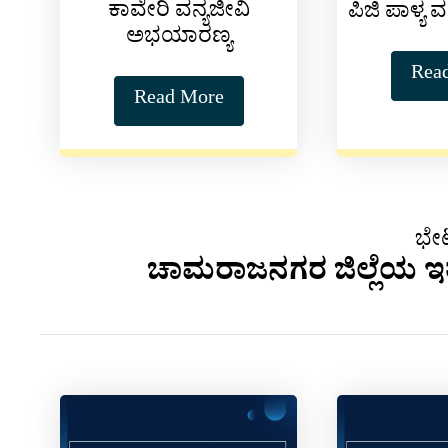
ಕಾವೇರಿ ವನ್ಯಜೀವಿ
ಪಿಜಿ ಪಾಳ್ಯ 
ಅಭಯಾರಣ್ಯ
Rea
Read More
ಭೇಟ
ಚಾಮರಾಜನಗರ ಜಿಲ್ಲೆಯ ಇತರೆ