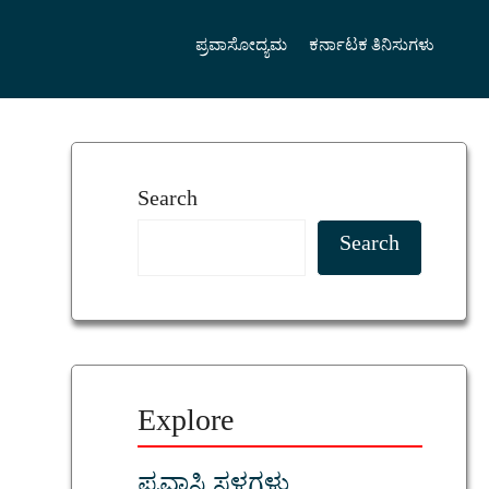
ಪ್ರವಾಸೋದ್ಯಮ
ಕರ್ನಾಟಕ ತಿನಿಸುಗಳು
Search
Search
Explore
ಪ್ರವಾಸಿ ಸ್ಥಳಗಳು