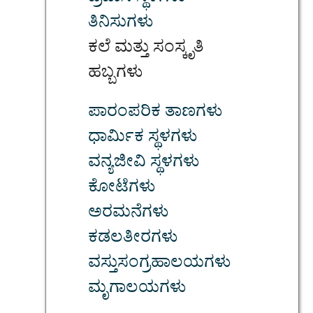
ತಿನಿಸುಗಳು
ಕಲೆ ಮತ್ತು ಸಂಸ್ಕೃತಿ
ಹಬ್ಬಗಳು
ಪಾರಂಪರಿಕ ತಾಣಗಳು
ಧಾರ್ಮಿಕ ಸ್ಥಳಗಳು
ವನ್ಯಜೀವಿ ಸ್ಥಳಗಳು
ಕೋಟೆಗಳು
ಅರಮನೆಗಳು
ಕಡಲತೀರಗಳು
ವಸ್ತುಸಂಗ್ರಹಾಲಯಗಳು
ಮೃಗಾಲಯಗಳು