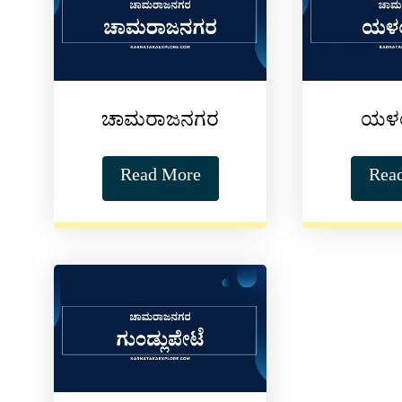
ಚಾಮರಾಜನಗರ
ಯಳ
Read More
Rea