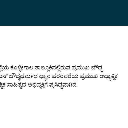
ಯ ಕೊಳ್ಳೇಗಾಲ ತಾಲ್ಲೂಕಿನಲ್ಲಿರುವ ಪ್ರಮುಖ ಬೌದ್ಧ
ಯನ್ ಬೌದ್ಧಧರ್ಮದ ಧ್ಯಾನ ಪರಂಪರೆಯ ಪ್ರಮುಖ ಆಧ್ಯಾತ್ಮಿಕ
ಸಾಹಿತ್ಯದ ಅಭಿವ್ಯಕ್ತಿಗೆ ಪ್ರಸಿದ್ಧವಾಗಿದೆ.