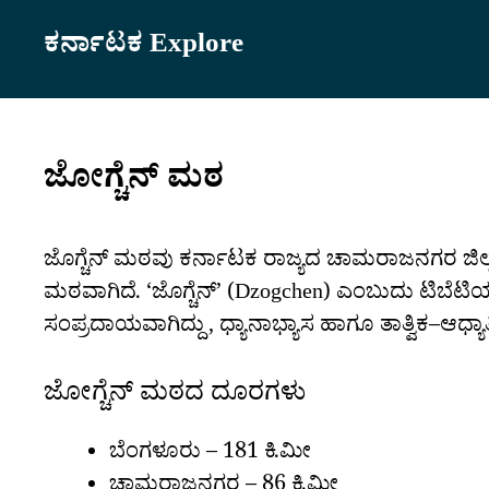
Skip
ಕರ್ನಾಟಕ Explore
to
content
ಜೋಗ್ಚೆನ್ ಮಠ
ಜೊಗ್ಚೆನ್ ಮಠವು ಕರ್ನಾಟಕ ರಾಜ್ಯದ ಚಾಮರಾಜನಗರ ಜಿಲ್ಲೆ
ಮಠವಾಗಿದೆ. ‘ಜೊಗ್ಚೆನ್’ (Dzogchen) ಎಂಬುದು ಟಿಬೆಟಿ
ಸಂಪ್ರದಾಯವಾಗಿದ್ದು, ಧ್ಯಾನಾಭ್ಯಾಸ ಹಾಗೂ ತಾತ್ವಿಕ–ಆಧ್ಯಾತ್ಮಿಕ 
ಜೋಗ್ಚೆನ್ ಮಠದ ದೂರಗಳು
ಬೆಂಗಳೂರು – 181 ಕಿ.ಮೀ
ಚಾಮರಾಜನಗರ – 86 ಕಿ.ಮೀ