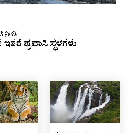
ಿ ನೀಡಿ
ನ ಇತರೆ ಪ್ರವಾಸಿ ಸ್ಥಳಗಳು