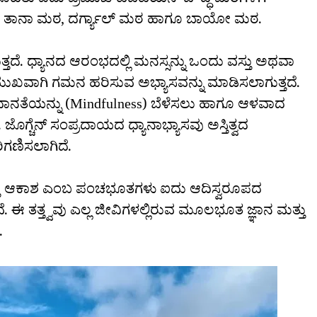
ವಸಾಹತು ಐದು ಪ್ರಮುಖ ಟಿಬೆಟಿಯನ್ ಬೌದ್ಧ ಮಠಗಳಿಗೆ
ಮಠ, ತಾನಾ ಮಠ, ದರ್ಗ್ಯಾಲ್ ಮಠ ಹಾಗೂ ಬಾಯೋ ಮಠ.
ತ್ತದೆ. ಧ್ಯಾನದ ಆರಂಭದಲ್ಲಿ ಮನಸ್ಸನ್ನು ಒಂದು ವಸ್ತು ಅಥವಾ
ುಖವಾಗಿ ಗಮನ ಹರಿಸುವ ಅಭ್ಯಾಸವನ್ನು ಮಾಡಿಸಲಾಗುತ್ತದೆ.
ಧಾನತೆಯನ್ನು (Mindfulness) ಬೆಳೆಸಲು ಹಾಗೂ ಆಳವಾದ
 ಜೊಗ್ಚೆನ್ ಸಂಪ್ರದಾಯದ ಧ್ಯಾನಾಭ್ಯಾಸವು ಅಸ್ತಿತ್ವದ
ಿಗಣಿಸಲಾಗಿದೆ.
ಳಿ ಮತ್ತು ಆಕಾಶ ಎಂಬ ಪಂಚಭೂತಗಳು ಐದು ಆದಿಸ್ವರೂಪದ
. ಈ ತತ್ತ್ವವು ಎಲ್ಲ ಜೀವಿಗಳಲ್ಲಿರುವ ಮೂಲಭೂತ ಜ್ಞಾನ ಮತ್ತು
.