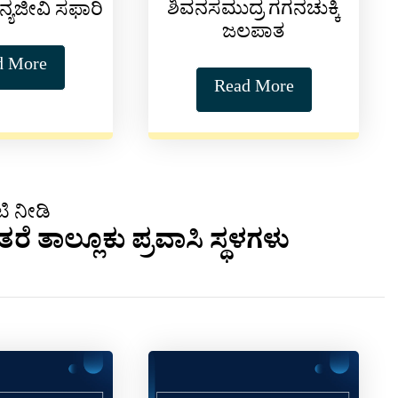
ಶಿವನಸಮುದ್ರ ಗಗನಚುಕ್ಕಿ
ವನ್ಯಜೀವಿ ಸಫಾರಿ
ಜಲಪಾತ
d More
Read More
ಿ ನೀಡಿ
 ತಾಲ್ಲೂಕು ಪ್ರವಾಸಿ ಸ್ಥಳಗಳು