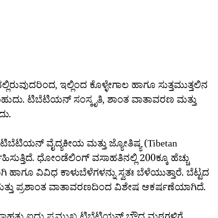
ಿರುವುದರಿಂದ, ಇಲ್ಲಿಂದ ಕೊಳ್ಳೇಗಾಲ ಹಾಗೂ ಸುತ್ತಮುತ್ತಲಿನ
ಿಸಬಹುದು. ಟಿಬೆಟಿಯನ್ ಸಂಸ್ಕೃತಿ, ಶಾಂತ ವಾತಾವರಣ ಮತ್ತು
ದು.
ಿಬೆಟಿಯನ್ ವೈದ್ಯಕೀಯ ಮತ್ತು ಜ್ಯೋತಿಷ್ಯ (Tibetan
ಿಸುತ್ತಿದೆ. ಧೋಂಡೆಲಿಂಗ್ ವಸಾಹತಿನಲ್ಲಿ 200ಕ್ಕೂ ಹೆಚ್ಚು
ಗಿ ಹಾಗೂ ವಿವಿಧ ಕಾಳುಬೆಳೆಗಳನ್ನು ಸ್ವತಃ ಬೆಳೆಯುತ್ತಾರೆ. ಬೆಟ್ಟದ
ತ್ತು ಪ್ರಶಾಂತ ವಾತಾವರಣದಿಂದ ವಿಶೇಷ ಆಕರ್ಷಣೆಯಾಗಿದೆ.