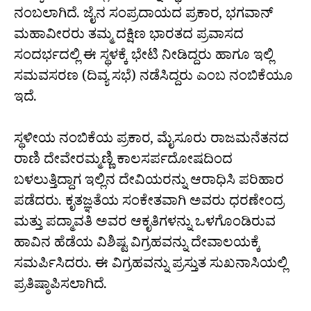
ನಂಬಲಾಗಿದೆ. ಜೈನ ಸಂಪ್ರದಾಯದ ಪ್ರಕಾರ, ಭಗವಾನ್
ಮಹಾವೀರರು ತಮ್ಮ ದಕ್ಷಿಣ ಭಾರತದ ಪ್ರವಾಸದ
ಸಂದರ್ಭದಲ್ಲಿ ಈ ಸ್ಥಳಕ್ಕೆ ಭೇಟಿ ನೀಡಿದ್ದರು ಹಾಗೂ ಇಲ್ಲಿ
ಸಮವಸರಣ (ದಿವ್ಯ ಸಭೆ) ನಡೆಸಿದ್ದರು ಎಂಬ ನಂಬಿಕೆಯೂ
ಇದೆ.
ಸ್ಥಳೀಯ ನಂಬಿಕೆಯ ಪ್ರಕಾರ, ಮೈಸೂರು ರಾಜಮನೆತನದ
ರಾಣಿ ದೇವೇರಮ್ಮಣ್ಣಿ ಕಾಲಸರ್ಪದೋಷದಿಂದ
ಬಳಲುತ್ತಿದ್ದಾಗ ಇಲ್ಲಿನ ದೇವಿಯರನ್ನು ಆರಾಧಿಸಿ ಪರಿಹಾರ
ಪಡೆದರು. ಕೃತಜ್ಞತೆಯ ಸಂಕೇತವಾಗಿ ಅವರು ಧರಣೇಂದ್ರ
ಮತ್ತು ಪದ್ಮಾವತಿ ಅವರ ಆಕೃತಿಗಳನ್ನು ಒಳಗೊಂಡಿರುವ
ಹಾವಿನ ಹೆಡೆಯ ವಿಶಿಷ್ಟ ವಿಗ್ರಹವನ್ನು ದೇವಾಲಯಕ್ಕೆ
ಸಮರ್ಪಿಸಿದರು. ಈ ವಿಗ್ರಹವನ್ನು ಪ್ರಸ್ತುತ ಸುಖನಾಸಿಯಲ್ಲಿ
ಪ್ರತಿಷ್ಠಾಪಿಸಲಾಗಿದೆ.