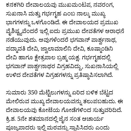
ಕನಕಗಿರಿ ದೇವಾಲಯವು ಮುಖಮಂಟಪ, ನವರಂಗ,
ಸುಖನಾಸಿ ಮತ್ತು ಗರ್ಭಗೃಹ ಎಂಬ ನಾಲ್ಕು ಮುಖ್ಯ
ಭಾಗಗಳನ್ನು ಒಳಗೊಂಡಿದೆ. ಈ ದೇವಾಲಯದ ಪ್ರಮುಖ
ವೈಶಿಷ್ಟ್ಯವೆಂದರೆ ಇಲ್ಲಿ ಐದು ಪ್ರಮುಖ ದೇವತೆಗಳ ಆರಾಧನೆ
ನಡೆಯುವುದು. ಅವುಗಳೆಂದರೆ ಭಗವಾನ್ ಪಾರ್ಶ್ವನಾಥ,
ಪದ್ಮಾವತಿ ದೇವಿ, ಜ್ವಾಲಾಮಾಲಿನಿ ದೇವಿ, ಕೂಷ್ಮಾಂಡಿನಿ
ದೇವಿ ಹಾಗೂ ಕ್ಷೇತ್ರಪಾಲ ಬ್ರಹ್ಮ ಯಕ್ಷ. ಗರ್ಭಗೃಹದಲ್ಲಿ
ಭಗವಾನ್ ಪಾರ್ಶ್ವನಾಥರ ವಿಗ್ರಹವಿದ್ದು, ಸುಖನಾಸಿಯಲ್ಲಿ
ಉಳಿದ ದೇವತೆಗಳ ವಿಗ್ರಹಗಳನ್ನು ಪ್ರತಿಷ್ಠಾಪಿಸಲಾಗಿದೆ.
ಸುಮಾರು 350 ಮೆಟ್ಟಿಲುಗಳನ್ನು ಏರಿದ ಬಳಿಕ ಬೆಟ್ಟದ
ಮೇಲಿರುವ ಮುಖ್ಯ ದೇವಾಲಯವನ್ನು ತಲುಪಬಹುದು. ಈ
ದೇವಾಲಯವು ಕೋಟೆಯ ಗೋಡೆಗಳಿಂದ ಸುತ್ತುವರಿದಿದೆ.
ಕ್ರಿ.ಶ. 5ನೇ ಶತಮಾನದಲ್ಲಿ ಜೈನ ಸಂತ ಆಚಾರ್ಯ
ಪೂಜ್ಯಪಾದರು ಇಲ್ಲಿ ಮಠವನ್ನು ಸ್ಥಾಪಿಸಿದರು ಎಂದು