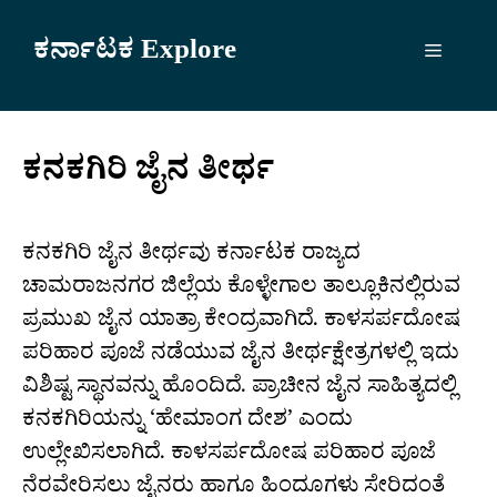
Skip
to
ಕರ್ನಾಟಕ Explore
Menu
content
ಕನಕಗಿರಿ ಜೈನ ತೀರ್ಥ
ಕನಕಗಿರಿ ಜೈನ ತೀರ್ಥವು ಕರ್ನಾಟಕ ರಾಜ್ಯದ
ಚಾಮರಾಜನಗರ ಜಿಲ್ಲೆಯ ಕೊಳ್ಳೇಗಾಲ ತಾಲ್ಲೂಕಿನಲ್ಲಿರುವ
ಪ್ರಮುಖ ಜೈನ ಯಾತ್ರಾ ಕೇಂದ್ರವಾಗಿದೆ. ಕಾಳಸರ್ಪದೋಷ
ಪರಿಹಾರ ಪೂಜೆ ನಡೆಯುವ ಜೈನ ತೀರ್ಥಕ್ಷೇತ್ರಗಳಲ್ಲಿ ಇದು
ವಿಶಿಷ್ಟ ಸ್ಥಾನವನ್ನು ಹೊಂದಿದೆ. ಪ್ರಾಚೀನ ಜೈನ ಸಾಹಿತ್ಯದಲ್ಲಿ
ಕನಕಗಿರಿಯನ್ನು ‘ಹೇಮಾಂಗ ದೇಶ’ ಎಂದು
ಉಲ್ಲೇಖಿಸಲಾಗಿದೆ. ಕಾಳಸರ್ಪದೋಷ ಪರಿಹಾರ ಪೂಜೆ
ನೆರವೇರಿಸಲು ಜೈನರು ಹಾಗೂ ಹಿಂದೂಗಳು ಸೇರಿದಂತೆ