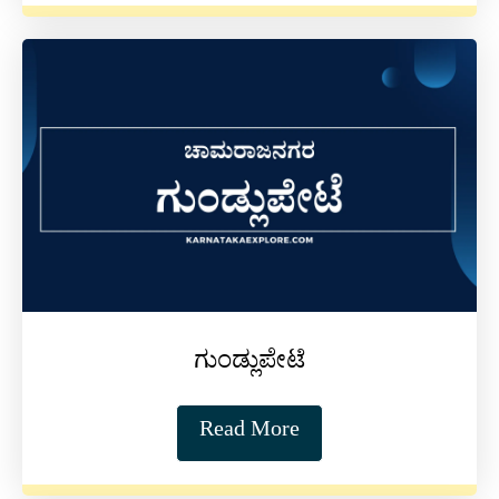
ಗುಂಡ್ಲುಪೇಟೆ
Read More