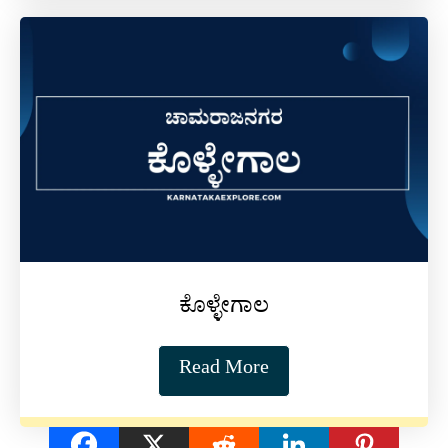
ಕೊಳ್ಳೇಗಾಲ
Read More