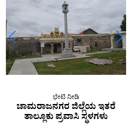
ಭೇಟಿ ನೀಡಿ
ಚಾಮರಾಜನಗರ ಜಿಲ್ಲೆಯ ಇತರೆ
ತಾಲ್ಲೂಕು ಪ್ರವಾಸಿ ಸ್ಥಳಗಳು