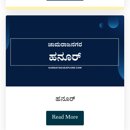
ಹನೂರ್
Read More