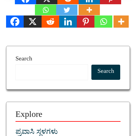
Search
Search
Explore
ಪ್ರವಾಸಿ ಸ್ಥಳಗಳು