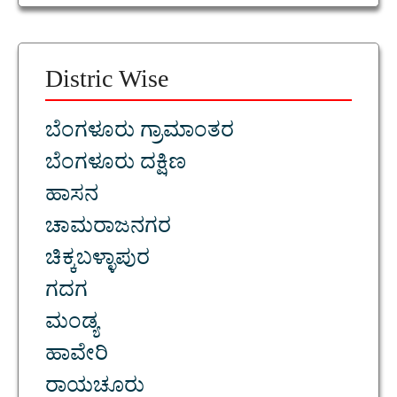
Distric Wise
ಬೆಂಗಳೂರು ಗ್ರಾಮಾಂತರ
ಬೆಂಗಳೂರು ದಕ್ಷಿಣ
ಹಾಸನ
ಚಾಮರಾಜನಗರ
ಚಿಕ್ಕಬಳ್ಳಾಪುರ
ಗದಗ
ಮಂಡ್ಯ
ಹಾವೇರಿ
ರಾಯಚೂರು