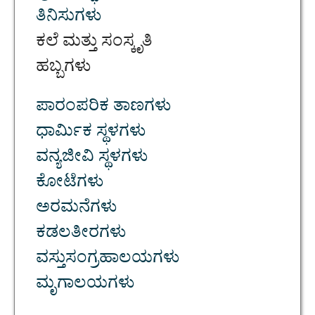
ತಿನಿಸುಗಳು
ಕಲೆ ಮತ್ತು ಸಂಸ್ಕೃತಿ
ಹಬ್ಬಗಳು
ಪಾರಂಪರಿಕ ತಾಣಗಳು
ಧಾರ್ಮಿಕ ಸ್ಥಳಗಳು
ವನ್ಯಜೀವಿ ಸ್ಥಳಗಳು
ಕೋಟೆಗಳು
ಅರಮನೆಗಳು
ಕಡಲತೀರಗಳು
ವಸ್ತುಸಂಗ್ರಹಾಲಯಗಳು
ಮೃಗಾಲಯಗಳು