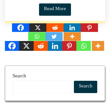
Read More
Search
Search