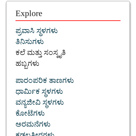
Explore
ಪ್ರವಾಸಿ ಸ್ಥಳಗಳು
ತಿನಿಸುಗಳು
ಕಲೆ ಮತ್ತು ಸಂಸ್ಕೃತಿ
ಹಬ್ಬಗಳು
ಪಾರಂಪರಿಕ ತಾಣಗಳು
ಧಾರ್ಮಿಕ ಸ್ಥಳಗಳು
ವನ್ಯಜೀವಿ ಸ್ಥಳಗಳು
ಕೋಟೆಗಳು
ಅರಮನೆಗಳು