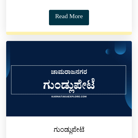
Read More
ಗುಂಡ್ಲುಪೇಟೆ