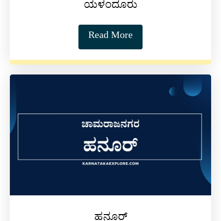
ಯಳಂದೂರು
Read More
ಹನೂರ್