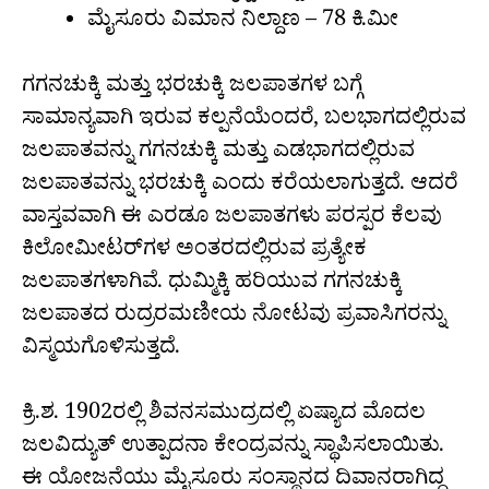
ಮೈಸೂರು ವಿಮಾನ ನಿಲ್ದಾಣ – 78 ಕಿ.ಮೀ
ಗಗನಚುಕ್ಕಿ ಮತ್ತು ಭರಚುಕ್ಕಿ ಜಲಪಾತಗಳ ಬಗ್ಗೆ
ಸಾಮಾನ್ಯವಾಗಿ ಇರುವ ಕಲ್ಪನೆಯೆಂದರೆ, ಬಲಭಾಗದಲ್ಲಿರುವ
ಜಲಪಾತವನ್ನು ಗಗನಚುಕ್ಕಿ ಮತ್ತು ಎಡಭಾಗದಲ್ಲಿರುವ
ಜಲಪಾತವನ್ನು ಭರಚುಕ್ಕಿ ಎಂದು ಕರೆಯಲಾಗುತ್ತದೆ. ಆದರೆ
ವಾಸ್ತವವಾಗಿ ಈ ಎರಡೂ ಜಲಪಾತಗಳು ಪರಸ್ಪರ ಕೆಲವು
ಕಿಲೋಮೀಟರ್‌ಗಳ ಅಂತರದಲ್ಲಿರುವ ಪ್ರತ್ಯೇಕ
ಜಲಪಾತಗಳಾಗಿವೆ. ಧುಮ್ಮಿಕ್ಕಿ ಹರಿಯುವ ಗಗನಚುಕ್ಕಿ
ಜಲಪಾತದ ರುದ್ರರಮಣೀಯ ನೋಟವು ಪ್ರವಾಸಿಗರನ್ನು
ವಿಸ್ಮಯಗೊಳಿಸುತ್ತದೆ.
ಕ್ರಿ.ಶ. 1902ರಲ್ಲಿ ಶಿವನಸಮುದ್ರದಲ್ಲಿ ಏಷ್ಯಾದ ಮೊದಲ
ಜಲವಿದ್ಯುತ್ ಉತ್ಪಾದನಾ ಕೇಂದ್ರವನ್ನು ಸ್ಥಾಪಿಸಲಾಯಿತು.
ಈ ಯೋಜನೆಯು ಮೈಸೂರು ಸಂಸ್ಥಾನದ ದಿವಾನರಾಗಿದ್ದ