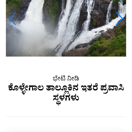
ಭೇಟಿ ನೀಡಿ
ಕೊಳ್ಳೇಗಾಲ ತಾಲ್ಲೂಕಿನ ಇತರೆ ಪ್ರವಾಸಿ
ಸ್ಥಳಗಳು