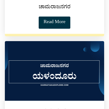
ಚಾಮರಾಜನಗರ
Read More