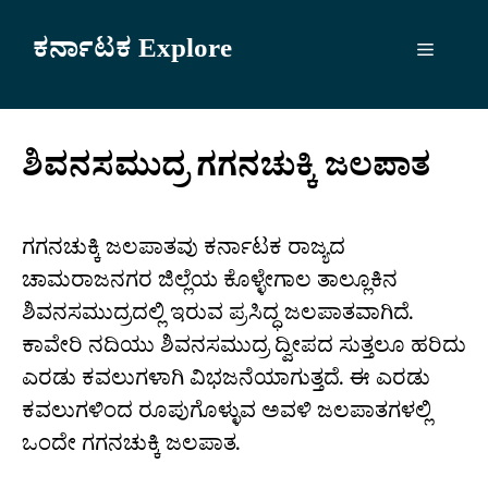
Skip
to
ಕರ್ನಾಟಕ Explore
Menu
content
ಶಿವನಸಮುದ್ರ ಗಗನಚುಕ್ಕಿ ಜಲಪಾತ
ಗಗನಚುಕ್ಕಿ ಜಲಪಾತವು ಕರ್ನಾಟಕ ರಾಜ್ಯದ
ಚಾಮರಾಜನಗರ ಜಿಲ್ಲೆಯ ಕೊಳ್ಳೇಗಾಲ ತಾಲ್ಲೂಕಿನ
ಶಿವನಸಮುದ್ರದಲ್ಲಿ ಇರುವ ಪ್ರಸಿದ್ಧ ಜಲಪಾತವಾಗಿದೆ.
ಕಾವೇರಿ ನದಿಯು ಶಿವನಸಮುದ್ರ ದ್ವೀಪದ ಸುತ್ತಲೂ ಹರಿದು
ಎರಡು ಕವಲುಗಳಾಗಿ ವಿಭಜನೆಯಾಗುತ್ತದೆ. ಈ ಎರಡು
ಕವಲುಗಳಿಂದ ರೂಪುಗೊಳ್ಳುವ ಅವಳಿ ಜಲಪಾತಗಳಲ್ಲಿ
ಒಂದೇ ಗಗನಚುಕ್ಕಿ ಜಲಪಾತ.