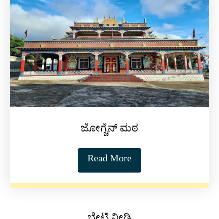
ಜೋಗ್ಚೆನ್ ಮಠ
Read More