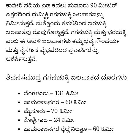
ಕಾವೇರಿ ನದಿಯ ಎಡ ಕವಲು ಸುಮಾರು 90 ಮೀಟರ್
ಎತ್ತರದಿಂದ ಧುಮ್ಮಿಕ್ಕಿ ಗಗನಚುಕ್ಕಿ ಜಲಪಾತವನ್ನು
ನಿರ್ಮಿಸುತ್ತದೆ. ಮತ್ತೊಂದು ಕವಲಿನಿಂದ ಭರಚುಕ್ಕಿ
ಜಲಪಾತವು ರೂಪುಗೊಳ್ಳುತ್ತದೆ. ಗಗನಚುಕ್ಕಿ ಮತ್ತು ಭರಚುಕ್ಕಿ
ಎಂಬ ಈ ಅವಳಿ ಜಲಪಾತಗಳು ತಮ್ಮ ಭವ್ಯ ಸೌಂದರ್ಯ
ಮತ್ತು ನೈಸರ್ಗಿಕ ವೈಭವದಿಂದ ಪ್ರವಾಸಿಗರನ್ನು
ಆಕರ್ಷಿಸುತ್ತವೆ.
ಶಿವನಸಮುದ್ರ ಗಗನಚುಕ್ಕಿ ಜಲಪಾತದ ದೂರಗಳು
ಬೆಂಗಳೂರು – 131 ಕಿ.ಮೀ
ಚಾಮರಾಜನಗರ – 60 ಕಿ.ಮೀ
ಮೈಸೂರು – 70 ಕಿ.ಮೀ
ಕೊಳ್ಳೇಗಾಲ – 24 ಕಿ.ಮೀ
ಚಾಮರಾಜನಗರ ರೈಲ್ವೆ ನಿಲ್ದಾಣ – 60 ಕಿ.ಮೀ