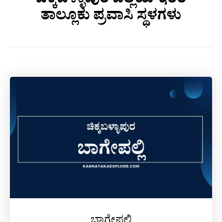
ಚಿಕ್ಕಬಳ್ಳಾಪುರ ಜಿಲ್ಲೆಯ ಇತರೆ
ತಾಲ್ಲೂಕು ಪ್ರವಾಸಿ ಸ್ಥಳಗಳು