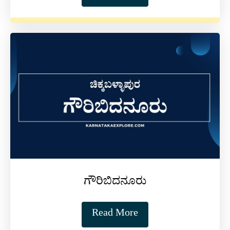
ಗೌರಿಬಿದನೂರು
Read More