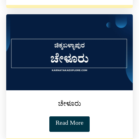
ಚೇಳೂರು
Read More