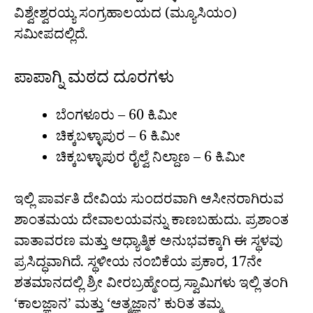
ವಿಶ್ವೇಶ್ವರಯ್ಯ ಸಂಗ್ರಹಾಲಯದ (ಮ್ಯೂಸಿಯಂ)
ಸಮೀಪದಲ್ಲಿದೆ.
ಪಾಪಾಗ್ನಿ ಮಠದ ದೂರಗಳು
ಬೆಂಗಳೂರು – 60 ಕಿ.ಮೀ
ಚಿಕ್ಕಬಳ್ಳಾಪುರ – 6 ಕಿ.ಮೀ
ಚಿಕ್ಕಬಳ್ಳಾಪುರ ರೈಲ್ವೆ ನಿಲ್ದಾಣ – 6 ಕಿ.ಮೀ
ಇಲ್ಲಿ ಪಾರ್ವತಿ ದೇವಿಯ ಸುಂದರವಾಗಿ ಆಸೀನರಾಗಿರುವ
ಶಾಂತಮಯ ದೇವಾಲಯವನ್ನು ಕಾಣಬಹುದು. ಪ್ರಶಾಂತ
ವಾತಾವರಣ ಮತ್ತು ಆಧ್ಯಾತ್ಮಿಕ ಅನುಭವಕ್ಕಾಗಿ ಈ ಸ್ಥಳವು
ಪ್ರಸಿದ್ಧವಾಗಿದೆ. ಸ್ಥಳೀಯ ನಂಬಿಕೆಯ ಪ್ರಕಾರ, 17ನೇ
ಶತಮಾನದಲ್ಲಿ ಶ್ರೀ ವೀರಬ್ರಹ್ಮೇಂದ್ರ ಸ್ವಾಮಿಗಳು ಇಲ್ಲಿ ತಂಗಿ
‘ಕಾಲಜ್ಞಾನ’ ಮತ್ತು ‘ಆತ್ಮಜ್ಞಾನ’ ಕುರಿತ ತಮ್ಮ