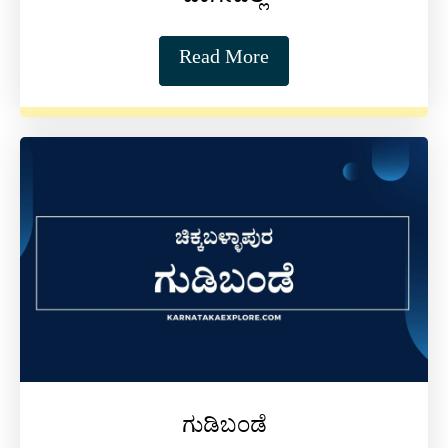
ಬಾಗೇಪಲ್ಲಿ
Read More
ಗುಡಿಬಂಡೆ