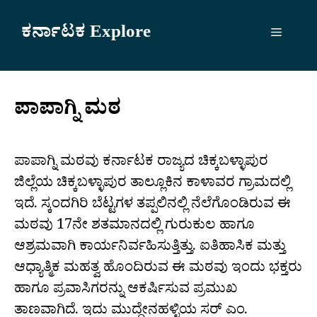
Skip
to
ಕರ್ನಾಟಕ Explore
Menu
content
ಪಾಪಾಗ್ನಿ ಮಠ
ಪಾಪಾಗ್ನಿ ಮಠವು ಕರ್ನಾಟಕ ರಾಜ್ಯದ ಚಿಕ್ಕಬಳ್ಳಾಪುರ
ಜಿಲ್ಲೆಯ ಚಿಕ್ಕಬಳ್ಳಾಪುರ ತಾಲ್ಲೂಕಿನ ಕಾಳಾವರ ಗ್ರಾಮದಲ್ಲಿ
ಇದೆ. ಸ್ಕಂದಗಿರಿ ಬೆಟ್ಟಗಳ ತಪ್ಪಲಿನಲ್ಲಿ ನೆಲೆಗೊಂಡಿರುವ ಈ
ಮಠವು 17ನೇ ಶತಮಾನದಲ್ಲಿ ಗುರುಕುಲ ಹಾಗೂ
ಆಶ್ರಮವಾಗಿ ಕಾರ್ಯನಿರ್ವಹಿಸುತ್ತಿತ್ತು. ಐತಿಹಾಸಿಕ ಮತ್ತು
ಆಧ್ಯಾತ್ಮಿಕ ಮಹತ್ವ ಹೊಂದಿರುವ ಈ ಮಠವು ಇಂದು ಭಕ್ತರು
ಹಾಗೂ ಪ್ರವಾಸಿಗರನ್ನು ಆಕರ್ಷಿಸುವ ಪ್ರಮುಖ
ತಾಣವಾಗಿದೆ. ಇದು ಮುದ್ದೇನಹಳ್ಳಿಯ ಸರ್ ಎಂ.