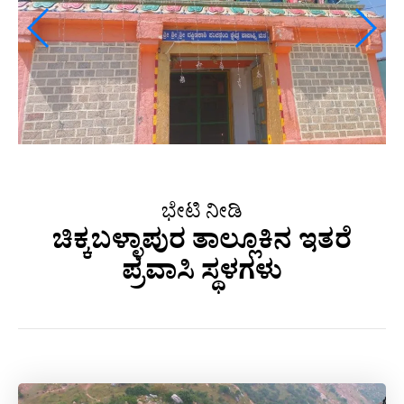
ಭೇಟಿ ನೀಡಿ
ಚಿಕ್ಕಬಳ್ಳಾಪುರ ತಾಲ್ಲೂಕಿನ ಇತರೆ
ಪ್ರವಾಸಿ ಸ್ಥಳಗಳು