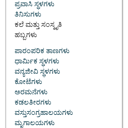
ಪ್ರವಾಸಿ ಸ್ಥಳಗಳು
ತಿನಿಸುಗಳು
ಕಲೆ ಮತ್ತು ಸಂಸ್ಕೃತಿ
ಹಬ್ಬಗಳು
ಪಾರಂಪರಿಕ ತಾಣಗಳು
ಧಾರ್ಮಿಕ ಸ್ಥಳಗಳು
ವನ್ಯಜೀವಿ ಸ್ಥಳಗಳು
ಕೋಟೆಗಳು
ಅರಮನೆಗಳು
ಕಡಲತೀರಗಳು
ವಸ್ತುಸಂಗ್ರಹಾಲಯಗಳು
ಮೃಗಾಲಯಗಳು