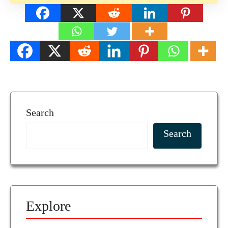
Search
Search
Explore