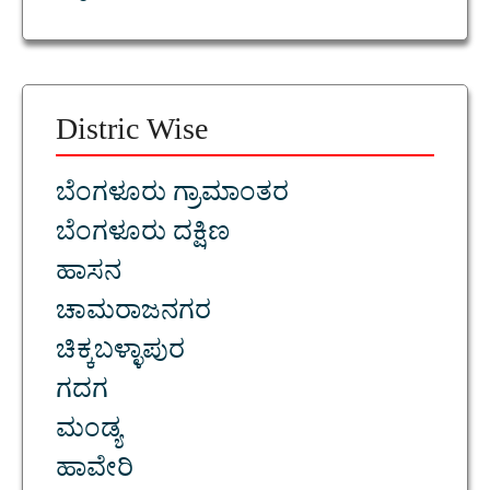
Distric Wise
ಬೆಂಗಳೂರು ಗ್ರಾಮಾಂತರ
ಬೆಂಗಳೂರು ದಕ್ಷಿಣ
ಹಾಸನ
ಚಾಮರಾಜನಗರ
ಚಿಕ್ಕಬಳ್ಳಾಪುರ
ಗದಗ
ಮಂಡ್ಯ
ಹಾವೇರಿ