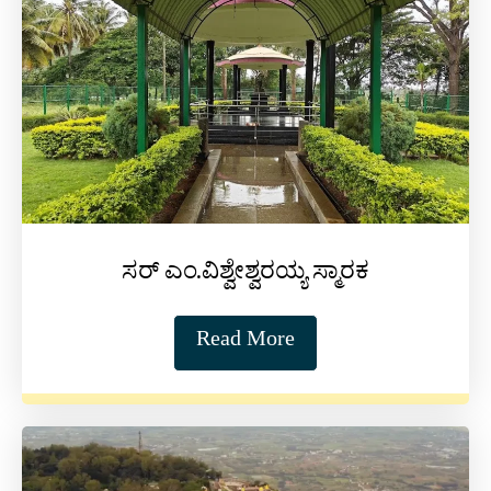
ಸರ್ ಎಂ.ವಿಶ್ವೇಶ್ವರಯ್ಯ ಸ್ಮಾರಕ
Read More