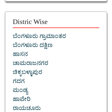
Distric Wise
ಬೆಂಗಳೂರು ಗ್ರಾಮಾಂತರ
ಬೆಂಗಳೂರು ದಕ್ಷಿಣ
ಹಾಸನ
ಚಾಮರಾಜನಗರ
ಚಿಕ್ಕಬಳ್ಳಾಪುರ
ಗದಗ
ಮಂಡ್ಯ
ಹಾವೇರಿ
ರಾಯಚೂರು