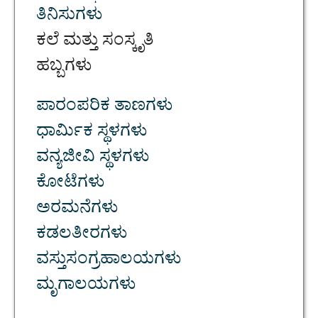
ತಿನಿಸುಗಳು
ಕಲೆ ಮತ್ತು ಸಂಸ್ಕೃತಿ
ಹಬ್ಬಗಳು
ಪಾರಂಪರಿಕ ತಾಣಗಳು
ಧಾರ್ಮಿಕ ಸ್ಥಳಗಳು
ವನ್ಯಜೀವಿ ಸ್ಥಳಗಳು
ಕೋಟೆಗಳು
ಅರಮನೆಗಳು
ಕಡಲತೀರಗಳು
ವಸ್ತುಸಂಗ್ರಹಾಲಯಗಳು
ಮೃಗಾಲಯಗಳು