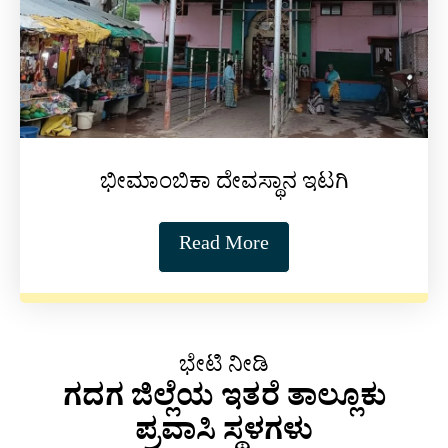
ಭೀಮಾಂಬಿಕಾ ದೇವಸ್ಥಾನ ಇಟಗಿ
Read More
ಭೇಟಿ ನೀಡಿ
ಗದಗ ಜಿಲ್ಲೆಯ ಇತರೆ ತಾಲ್ಲೂಕು
ಪ್ರವಾಸಿ ಸ್ಥಳಗಳು