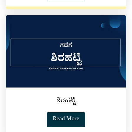
ಶಿರಹಟ್ಟಿ
Read More