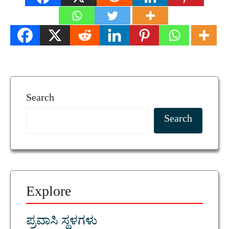
Search
Search
Explore
ಪ್ರವಾಸಿ ಸ್ಥಳಗಳು