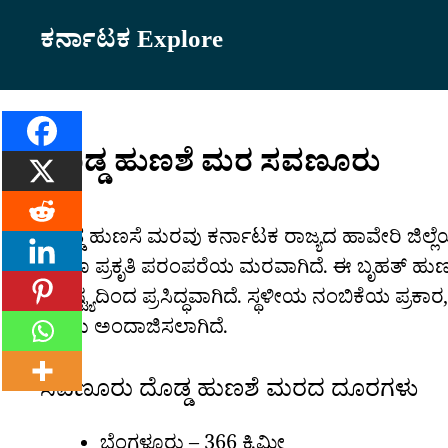
Skip
ಕರ್ನಾಟಕ Explore
to
content
ದೊಡ್ಡ ಹುಣಶೆ ಮರ ಸವಣೂರು
ದೊಡ್ಡ ಹುಣಸೆ ಮರವು ಕರ್ನಾಟಕ ರಾಜ್ಯದ ಹಾವೇರಿ ಜಿಲ್ಲೆ
ಹಾಗೂ ಪ್ರಕೃತಿ ಪರಂಪರೆಯ ಮರವಾಗಿದೆ. ಈ ಬೃಹತ್ ಹುಣಸೆ
ವೈಶಿಷ್ಟ್ಯದಿಂದ ಪ್ರಸಿದ್ಧವಾಗಿದೆ. ಸ್ಥಳೀಯ ನಂಬಿಕೆಯ ಪ
ಎಂದು ಅಂದಾಜಿಸಲಾಗಿದೆ.
ಸವಣೂರು ದೊಡ್ಡ ಹುಣಶೆ ಮರದ ದೂರಗಳು
ಬೆಂಗಳೂರು – 366 ಕಿ.ಮೀ