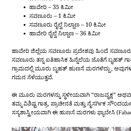
ಹಾವೇರಿ – 35 ಕಿ.ಮೀ
ಸವಣೂರು – 1 ಕಿ.ಮೀ
ಸವಣೂರು ರೈಲ್ವೆ ನಿಲ್ದಾಣ – 10 ಕಿ.ಮೀ
ಹಾವೇರಿ ರೈಲ್ವೆ ನಿಲ್ದಾಣ – 36 ಕಿ.ಮೀ
ಹಾವೇರಿ ಜಿಲ್ಲೆಯ ಸವಣೂರು ಪ್ರದೇಶವು ಹಿಂದೆ ಸವಣೂರು ನವ
ಸವಣೂರು ತನ್ನ ಐತಿಹಾಸಿಕ ಹಿನ್ನೆಲೆಯ ಜೊತೆಗೆ ಬೃಹತ್ ಗಾತ್
ಗ್ರಾಮದಲ್ಲಿ ಮೂರು ಬೃಹತ್ ಹುಣಸೆ ಮರಗಳಿದ್ದು, ಅವುಗಳ
ಗಮನ ಸೆಳೆಯುತ್ತವೆ.
ಈ ಮೂರು ಮರಗಳನ್ನು ಸ್ಥಳೀಯವಾಗಿ “ರಾಜವೃಕ್ಷ” ಅಥವಾ
ತಮ್ಮ ವಿಶಿಷ್ಟ ಗಾತ್ರ, ಪ್ರಾಚೀನತೆ ಮತ್ತು ನೈಸರ್ಗಿಕ ಸೌಂ
ಸಸ್ಯಶಾಸ್ತ್ರೀಯವಾಗಿ ಈ ಹುಣಸೆ ಮರಗಳು ಫ್ಯಾಬೇಸಿ (Fabacea