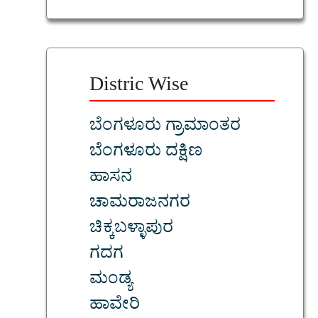
Distric Wise
ಬೆಂಗಳೂರು ಗ್ರಾಮಾಂತರ
ಬೆಂಗಳೂರು ದಕ್ಷಿಣ
ಹಾಸನ
ಚಾಮರಾಜನಗರ
ಚಿಕ್ಕಬಳ್ಳಾಪುರ
ಗದಗ
ಮಂಡ್ಯ
ಹಾವೇರಿ