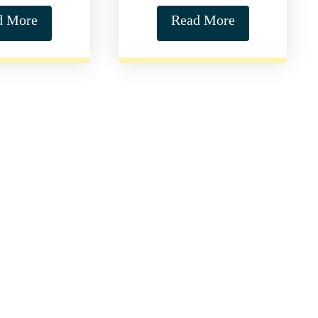
d More
Read More