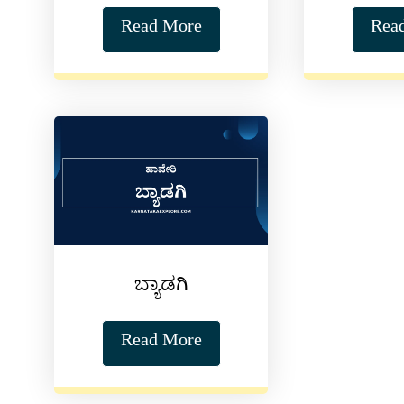
Read More
Rea
ಬ್ಯಾಡಗಿ
Read More