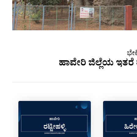
ಭೇಟ
ಹಾವೇರಿ ಜಿಲ್ಲೆಯ ಇತರೆ 