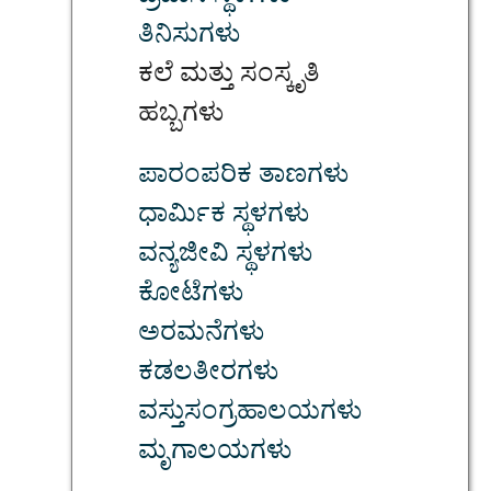
ತಿನಿಸುಗಳು
ಕಲೆ ಮತ್ತು ಸಂಸ್ಕೃತಿ
ಹಬ್ಬಗಳು
ಪಾರಂಪರಿಕ ತಾಣಗಳು
ಧಾರ್ಮಿಕ ಸ್ಥಳಗಳು
ವನ್ಯಜೀವಿ ಸ್ಥಳಗಳು
ಕೋಟೆಗಳು
ಅರಮನೆಗಳು
ಕಡಲತೀರಗಳು
ವಸ್ತುಸಂಗ್ರಹಾಲಯಗಳು
ಮೃಗಾಲಯಗಳು