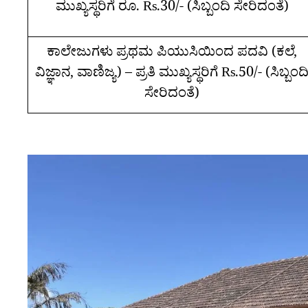
ಮುಖ್ಯಸ್ಥರಿಗೆ ರೂ. Rs.30/- (ಸಿಬ್ಬಂದಿ ಸೇರಿದಂತೆ)
ಕಾಲೇಜುಗಳು ಪ್ರಥಮ ಪಿಯುಸಿಯಿಂದ ಪದವಿ (ಕಲೆ,
ವಿಜ್ಞಾನ, ವಾಣಿಜ್ಯ) – ಪ್ರತಿ ಮುಖ್ಯಸ್ಥರಿಗೆ Rs.50/- (ಸಿಬ್ಬಂದ
ಸೇರಿದಂತೆ)