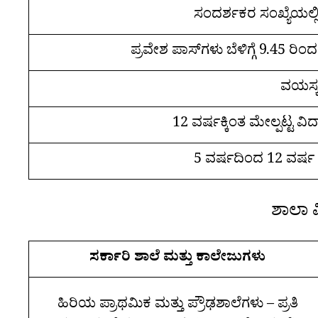
ಸಂದರ್ಶಕರ ಸಂಖ್ಯೆಯಲ್ಲ
ಪ್ರವೇಶ ಪಾಸ್‌ಗಳು ಬೆಳಿಗ್ಗೆ 9.45 ರಿಂ
ವಯಸ್ಕರ
12 ವರ್ಷಕ್ಕಿಂತ ಮೇಲ್ಪಟ್ಟ ವಿದ
5 ವರ್ಷದಿಂದ 12 ವರ್ಷ ವ
ಶಾಲಾ 
ಸರ್ಕಾರಿ ಶಾಲೆ ಮತ್ತು ಕಾಲೇಜುಗಳು
ಹಿರಿಯ ಪ್ರಾಥಮಿಕ ಮತ್ತು ಪ್ರೌಢಶಾಲೆಗಳು – ಪ್ರತಿ