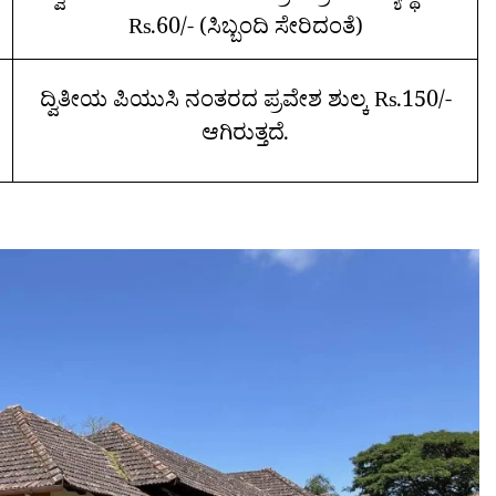
Rs.60/- (ಸಿಬ್ಬಂದಿ ಸೇರಿದಂತೆ)
ದ್ವಿತೀಯ ಪಿಯುಸಿ ನಂತರದ ಪ್ರವೇಶ ಶುಲ್ಕ Rs.150/-
ಿ
ಆಗಿರುತ್ತದೆ.