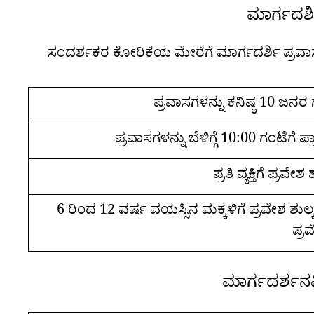
ಮಾರ್ಗದರ್
ಸಂದರ್ಶಕರ ಕೋರಿಕೆಯ ಮೇರೆಗೆ ಮಾರ್ಗದರ್ಶಿ ಪ್ರವಾಸಗ
ಪ್ರವಾಸಗಳನ್ನು ಕನಿಷ್ಠ 10 ಜನರ 
ಪ್ರವಾಸಗಳನ್ನು ಬೆಳಿಗ್ಗೆ 10:00 ಗಂಟೆಗೆ ಪ
ಪ್ರತಿ ವ್ಯಕ್ತಿಗೆ ಪ್ರವ
6 ರಿಂದ 12 ವರ್ಷ ವಯಸ್ಸಿನ ಮಕ್ಕಳಿಗೆ ಪ್ರವೇಶ ಶುಲ
ಪ್ರ
ಮಾರ್ಗದರ್ಶನವ