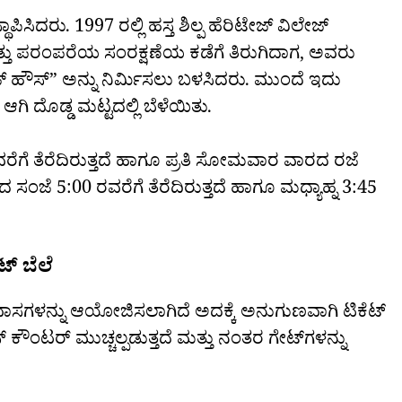
ಸಿದರು. 1997 ರಲ್ಲಿ ಹಸ್ತ ಶಿಲ್ಪ ಹೆರಿಟೇಜ್ ವಿಲೇಜ್
 ಮತ್ತು ಪರಂಪರೆಯ ಸಂರಕ್ಷಣೆಯ ಕಡೆಗೆ ತಿರುಗಿದಾಗ, ಅವರು
ಿಟೇಜ್ ಹೌಸ್” ಅನ್ನು ನಿರ್ಮಿಸಲು ಬಳಸಿದರು. ಮುಂದೆ ಇದು
ಆಗಿ ದೊಡ್ಡ ಮಟ್ಟದಲ್ಲಿ ಬೆಳೆಯಿತು.
ೆ ತೆರೆದಿರುತ್ತದೆ ಹಾಗೂ ಪ್ರತಿ ಸೋಮವಾರ ವಾರದ ರಜೆ
 ಸಂಜೆ 5:00 ರವರೆಗೆ ತೆರೆದಿರುತ್ತದೆ ಹಾಗೂ ಮಧ್ಯಾಹ್ನ 3:45
ಟ್ ಬೆಲೆ
ರವಾಸಗಳನ್ನು ಆಯೋಜಿಸಲಾಗಿದೆ ಅದಕ್ಕೆ ಅನುಗುಣವಾಗಿ ಟಿಕೆಟ್
 ಕೌಂಟರ್ ಮುಚ್ಚಲ್ಪಡುತ್ತದೆ ಮತ್ತು ನಂತರ ಗೇಟ್‌ಗಳನ್ನು