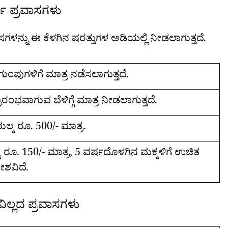
ಶಿ ಪ್ರವಾಸಗಳು
ಳನ್ನು ಈ ಕೆಳಗಿನ ಷರತ್ತುಗಳ ಅಡಿಯಲ್ಲಿ ನೀಡಲಾಗುತ್ತದೆ.
ಗುಂಪುಗಳಿಗೆ ಮಾತ್ರ ನಡೆಸಲಾಗುತ್ತದೆ.
್ರಾರಂಭವಾಗುವ ಬೆಳಿಗ್ಗೆ ಮಾತ್ರ ನೀಡಲಾಗುತ್ತದೆ.
ೇಶ ಶುಲ್ಕ ರೂ. 500/- ಮಾತ್ರ.
್ಕ ರೂ. 150/- ಮಾತ್ರ, 5 ವರ್ಷದೊಳಗಿನ ಮಕ್ಕಳಿಗೆ ಉಚಿತ
ವೇಶವಿದೆ.
ಿಲ್ಲದ ಪ್ರವಾಸಗಳು