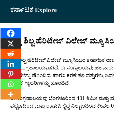
Skip
ಕರ್ನಾಟಕ Explore
to
content
ಹಸ್ತ ಶಿಲ್ಪ ಹೆರಿಟೇಜ್ ವಿಲೇಜ್ ಮ್ಯೂಸ
ಹಸ್ತ ಶಿಲ್ಪ ಹೆರಿಟೇಜ್ ವಿಲೇಜ್ ಮ್ಯೂಸಿಯಂ ಕರ್ನಾಟಕ 
ವಸ್ತುಸಂಗ್ರಹಾಲಯವಾಗಿದೆ. ಈ ಸಂಗ್ರಾಲಯವು ಹಲವಾರು ಸ
ಗುಡಿಗಳನ್ನು ಹೊಂದಿದೆ. ಹಾಗೂ ಕರಕುಶಲ ವಸ್ತುಗಳು, ಜ
ಅನೇಕ ಗ್ಯಾಲರಿಗಳನ್ನು ಹೊಂದಿದೆ.
ಈ ಸಂಗ್ರಹಾಲಯವು ಬೆಂಗಳೂರಿಂದ 401 ಕಿ.ಮೀ ಮತ್ತು ಮ
ಪಟ್ಟಣದಿಂದ ಮತ್ತು ಉಡುಪಿ ರೈಲ್ವೆ ನಿಲ್ದಾಣದಿಂದ ಕೇವಲ 0