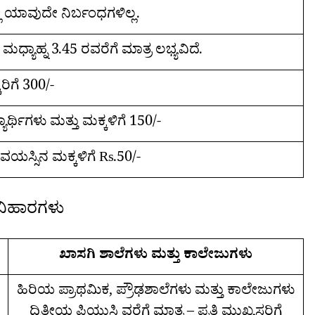
ಿ ಯಾವುದೇ ನಿರ್ಬಂಧಗಳಿಲ್ಲ.
ದ ಮಧ್ಯಾಹ್ನ 3.45 ರವರೆಗೆ ಮಾತ್ರ ಲಭ್ಯವಿದೆ.
ಿಗೆ 300/-
್ಯಾರ್ಥಿಗಳು ಮತ್ತು ಮಕ್ಕಳಿಗೆ 150/-
ಯಸ್ಸಿನ ಮಕ್ಕಳಿಗೆ Rs.50/-
ವಿಹಾರಗಳು
ಖಾಸಗಿ ಶಾಲೆಗಳು ಮತ್ತು ಕಾಲೇಜುಗಳು
ಹಿರಿಯ ಪ್ರಾಥಮಿಕ, ಪ್ರೌಢಶಾಲೆಗಳು ಮತ್ತು ಕಾಲೇಜುಗಳು
ದ್ವಿತೀಯ ಪಿಯುಸಿ ವರೆಗೆ ಮಾತ್ರ – ಪ್ರತಿ ಮುಖ್ಯಸ್ಥರಿಗೆ