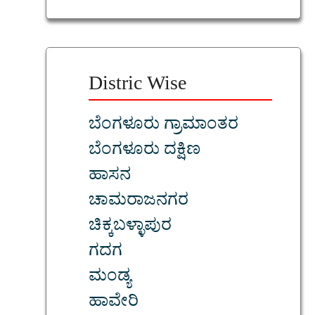
Distric Wise
ಬೆಂಗಳೂರು ಗ್ರಾಮಾಂತರ
ಬೆಂಗಳೂರು ದಕ್ಷಿಣ
ಹಾಸನ
ಚಾಮರಾಜನಗರ
ಚಿಕ್ಕಬಳ್ಳಾಪುರ
ಗದಗ
ಮಂಡ್ಯ
ಹಾವೇರಿ