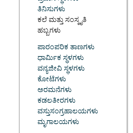
ತಿನಿಸುಗಳು
ಕಲೆ ಮತ್ತು ಸಂಸ್ಕೃತಿ
ಹಬ್ಬಗಳು
ಪಾರಂಪರಿಕ ತಾಣಗಳು
ಧಾರ್ಮಿಕ ಸ್ಥಳಗಳು
ವನ್ಯಜೀವಿ ಸ್ಥಳಗಳು
ಕೋಟೆಗಳು
ಅರಮನೆಗಳು
ಕಡಲತೀರಗಳು
ವಸ್ತುಸಂಗ್ರಹಾಲಯಗಳು
ಮೃಗಾಲಯಗಳು