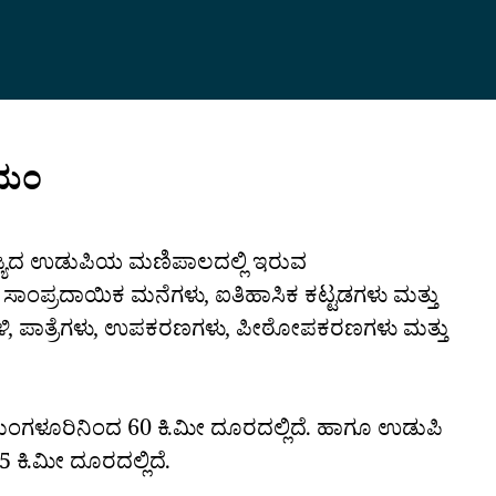
ಿಯಂ
ರಾಜ್ಯದ ಉಡುಪಿಯ ಮಣಿಪಾಲದಲ್ಲಿ ಇರುವ
ಾಂಪ್ರದಾಯಿಕ ಮನೆಗಳು, ಐತಿಹಾಸಿಕ ಕಟ್ಟಡಗಳು ಮತ್ತು
ವಳಿ, ಪಾತ್ರೆಗಳು, ಉಪಕರಣಗಳು, ಪೀಠೋಪಕರಣಗಳು ಮತ್ತು
ಂಗಳೂರಿನಿಂದ 60 ಕಿ.ಮೀ ದೂರದಲ್ಲಿದೆ. ಹಾಗೂ ಉಡುಪಿ
5 ಕಿ.ಮೀ ದೂರದಲ್ಲಿದೆ.