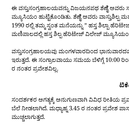
ಈ ವಸ್ತುಸಂಗ್ರಹಾಲಯವನ್ನು ವಿಜಯನಪಥ ಶೆಣೆೈ ಅವರು ಸ್ಥಾಪಿ
ಮ್ಯೂಸಿಯಂ ಹುಟ್ಟಿಕೊಂಡಿತು. ಶೆಣೆೈ ಅವರು ವಾಸ್ತುಶಿಲ್ಪ
1990 ರಲ್ಲಿ ತಮ್ಮ ಸ್ವಂತ ಮನೆಯನ್ನು ” ಹಸ್ತ ಶಿಲ್ಪಾ ಹೆರ
ಮಣಿಪಾಲದಲ್ಲಿ ಹಸ್ತ ಶಿಲ್ಪ ಹೆರಿಟೇಜ್ ವಿಲೇಜ್ ಮ್ಯೂಸಿಯಂ 
ವಸ್ತುಸಂಗ್ರಹಾಲಯವು ಮಂಗಳವಾರದಿಂದ ಭಾನುವಾರದವರೆಗ
ಇರುತ್ತದೆ. ಈ ಸಂಗ್ರಾಲವಾಯು ಸಮಯ ಬೆಳಿಗ್ಗೆ 10:00 ರಿಂದ
ರ ನಂತರ ಪ್ರವೇಶವಿಲ್ಲ.
ಟಿಕೆ
ಸಂದರ್ಶಕರ ಅಗತ್ಯಕ್ಕೆ ಅನುಗುಣವಾಗಿ ವಿವಿಧ ರೀತಿಯ ಪ್
ಬೆಲೆ ನೀಡಲಾಗಿದೆ. ಮಧ್ಯಾಹ್ನ 3.45 ರ ನಂತರ ಪ್ರವೇಶ ಪಾಸ್
ಮುಚ್ಚಲಾಗುತ್ತದೆ.