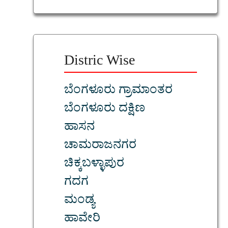
Distric Wise
ಬೆಂಗಳೂರು ಗ್ರಾಮಾಂತರ
ಬೆಂಗಳೂರು ದಕ್ಷಿಣ
ಹಾಸನ
ಚಾಮರಾಜನಗರ
ಚಿಕ್ಕಬಳ್ಳಾಪುರ
ಗದಗ
ಮಂಡ್ಯ
ಹಾವೇರಿ