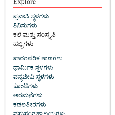
Explore
ಪ್ರವಾಸಿ ಸ್ಥಳಗಳು
ತಿನಿಸುಗಳು
ಕಲೆ ಮತ್ತು ಸಂಸ್ಕೃತಿ
ಹಬ್ಬಗಳು
ಪಾರಂಪರಿಕ ತಾಣಗಳು
ಧಾರ್ಮಿಕ ಸ್ಥಳಗಳು
ವನ್ಯಜೀವಿ ಸ್ಥಳಗಳು
ಕೋಟೆಗಳು
ಅರಮನೆಗಳು
ಕಡಲತೀರಗಳು