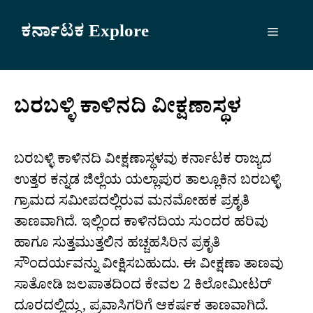
Skip
to
ಕರ್ನಾಟಕ Explore
Menu
content
ಬರಬಳ್ಳಿ ಕಾಳಿನದಿ ವೀಕ್ಷಣಾಸ್ಥಳ
ಬರಬಳ್ಳಿ ಕಾಳಿನದಿ ವೀಕ್ಷಣಾಸ್ಥಳವು ಕರ್ನಾಟಕ ರಾಜ್ಯದ
ಉತ್ತರ ಕನ್ನಡ ಜಿಲ್ಲೆಯ ಯಲ್ಲಾಪುರ ತಾಲ್ಲೂಕಿನ ಬರಬಳ್ಳಿ
ಗ್ರಾಮದ ಸಮೀಪದಲ್ಲಿರುವ ಮನಮೋಹಕ ಪ್ರಕೃತಿ
ತಾಣವಾಗಿದೆ. ಇಲ್ಲಿಂದ ಕಾಳಿನದಿಯ ಸುಂದರ ಹರಿವು
ಹಾಗೂ ಸುತ್ತಮುತ್ತಲಿನ ಹಚ್ಚಹಸಿರಿನ ಪ್ರಕೃತಿ
ಸೌಂದರ್ಯವನ್ನು ವೀಕ್ಷಿಸಬಹುದು. ಈ ವೀಕ್ಷಣಾ ತಾಣವು
ಸಾತೋಡಿ ಜಲಪಾತದಿಂದ ಕೇವಲ 2 ಕಿಲೋಮೀಟರ್
ದೂರದಲ್ಲಿದ್ದು, ಪ್ರವಾಸಿಗರಿಗೆ ಆಕರ್ಷಕ ತಾಣವಾಗಿದೆ.