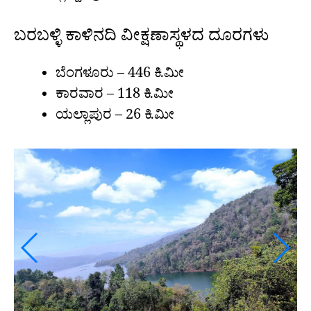
ಬರಬಳ್ಳಿ ಕಾಳಿನದಿ ವೀಕ್ಷಣಾಸ್ಥಳದ ದೂರಗಳು
ಬೆಂಗಳೂರು – 446 ಕಿ.ಮೀ
ಕಾರವಾರ – 118 ಕಿ.ಮೀ
ಯಲ್ಲಾಪುರ – 26 ಕಿ.ಮೀ