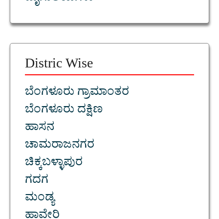
Distric Wise
ಬೆಂಗಳೂರು ಗ್ರಾಮಾಂತರ
ಬೆಂಗಳೂರು ದಕ್ಷಿಣ
ಹಾಸನ
ಚಾಮರಾಜನಗರ
ಚಿಕ್ಕಬಳ್ಳಾಪುರ
ಗದಗ
ಮಂಡ್ಯ
ಹಾವೇರಿ