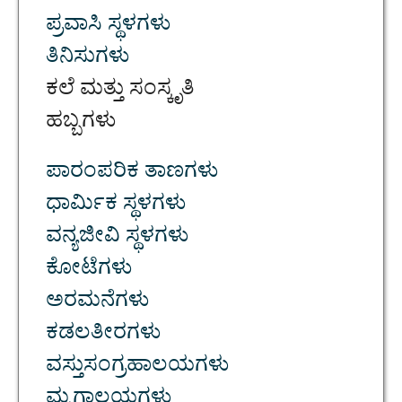
ಪ್ರವಾಸಿ ಸ್ಥಳಗಳು
ತಿನಿಸುಗಳು
ಕಲೆ ಮತ್ತು ಸಂಸ್ಕೃತಿ
ಹಬ್ಬಗಳು
ಪಾರಂಪರಿಕ ತಾಣಗಳು
ಧಾರ್ಮಿಕ ಸ್ಥಳಗಳು
ವನ್ಯಜೀವಿ ಸ್ಥಳಗಳು
ಕೋಟೆಗಳು
ಅರಮನೆಗಳು
ಕಡಲತೀರಗಳು
ವಸ್ತುಸಂಗ್ರಹಾಲಯಗಳು
ಮೃಗಾಲಯಗಳು