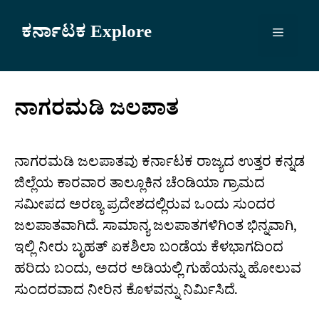
Skip
to
ಕರ್ನಾಟಕ Explore
Menu
content
ನಾಗರಮಡಿ ಜಲಪಾತ
ನಾಗರಮಡಿ ಜಲಪಾತವು ಕರ್ನಾಟಕ ರಾಜ್ಯದ ಉತ್ತರ ಕನ್ನಡ
ಜಿಲ್ಲೆಯ ಕಾರವಾರ ತಾಲ್ಲೂಕಿನ ಚೆಂಡಿಯಾ ಗ್ರಾಮದ
ಸಮೀಪದ ಅರಣ್ಯ ಪ್ರದೇಶದಲ್ಲಿರುವ ಒಂದು ಸುಂದರ
ಜಲಪಾತವಾಗಿದೆ. ಸಾಮಾನ್ಯ ಜಲಪಾತಗಳಿಗಿಂತ ಭಿನ್ನವಾಗಿ,
ಇಲ್ಲಿ ನೀರು ಬೃಹತ್ ಏಕಶಿಲಾ ಬಂಡೆಯ ಕೆಳಭಾಗದಿಂದ
ಹರಿದು ಬಂದು, ಅದರ ಅಡಿಯಲ್ಲಿ ಗುಹೆಯನ್ನು ಹೋಲುವ
ಸುಂದರವಾದ ನೀರಿನ ಕೊಳವನ್ನು ನಿರ್ಮಿಸಿದೆ.