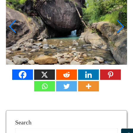
Search