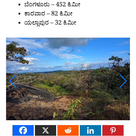
ಬೆಂಗಳೂರು – 452 ಕಿ.ಮೀ
ಕಾರವಾರ – 82 ಕಿ.ಮೀ
ಯಲ್ಲಾಪುರ – 32 ಕಿ.ಮೀ