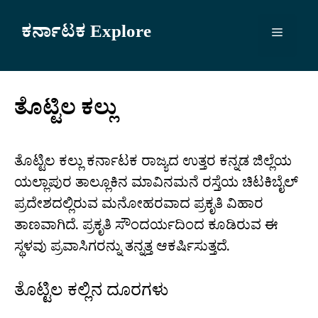
Skip
to
ಕರ್ನಾಟಕ Explore
Menu
content
ತೊಟ್ಟಿಲ ಕಲ್ಲು
ತೊಟ್ಟಿಲ ಕಲ್ಲು ಕರ್ನಾಟಕ ರಾಜ್ಯದ ಉತ್ತರ ಕನ್ನಡ ಜಿಲ್ಲೆಯ
ಯಲ್ಲಾಪುರ ತಾಲ್ಲೂಕಿನ ಮಾವಿನಮನೆ ರಸ್ತೆಯ ಚಿಟಕಿಬೈಲ್
ಪ್ರದೇಶದಲ್ಲಿರುವ ಮನೋಹರವಾದ ಪ್ರಕೃತಿ ವಿಹಾರ
ತಾಣವಾಗಿದೆ. ಪ್ರಕೃತಿ ಸೌಂದರ್ಯದಿಂದ ಕೂಡಿರುವ ಈ
ಸ್ಥಳವು ಪ್ರವಾಸಿಗರನ್ನು ತನ್ನತ್ತ ಆಕರ್ಷಿಸುತ್ತದೆ.
ತೊಟ್ಟಿಲ ಕಲ್ಲಿನ ದೂರಗಳು