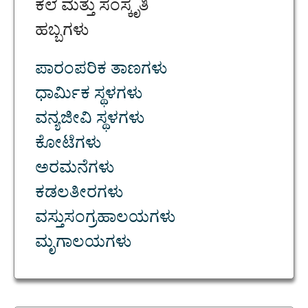
ಕಲೆ ಮತ್ತು ಸಂಸ್ಕೃತಿ
ಹಬ್ಬಗಳು
ಪಾರಂಪರಿಕ ತಾಣಗಳು
ಧಾರ್ಮಿಕ ಸ್ಥಳಗಳು
ವನ್ಯಜೀವಿ ಸ್ಥಳಗಳು
ಕೋಟೆಗಳು
ಅರಮನೆಗಳು
ಕಡಲತೀರಗಳು
ವಸ್ತುಸಂಗ್ರಹಾಲಯಗಳು
ಮೃಗಾಲಯಗಳು