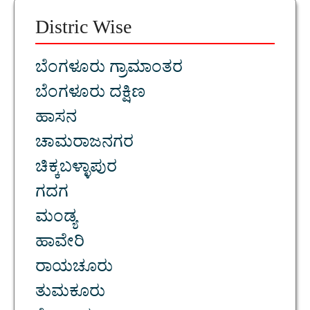
Distric Wise
ಬೆಂಗಳೂರು ಗ್ರಾಮಾಂತರ
ಬೆಂಗಳೂರು ದಕ್ಷಿಣ
ಹಾಸನ
ಚಾಮರಾಜನಗರ
ಚಿಕ್ಕಬಳ್ಳಾಪುರ
ಗದಗ
ಮಂಡ್ಯ
ಹಾವೇರಿ
ರಾಯಚೂರು
ತುಮಕೂರು