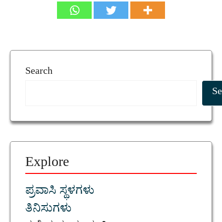
Search
Se
Explore
ಪ್ರವಾಸಿ ಸ್ಥಳಗಳು
ತಿನಿಸುಗಳು