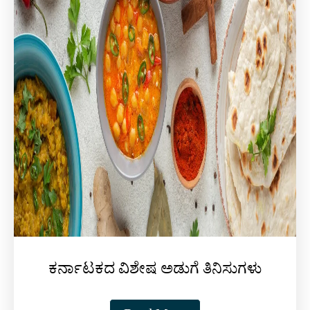
ಕರ್ನಾಟಕದ ವಿಶೇಷ ಅಡುಗೆ ತಿನಿಸುಗಳು