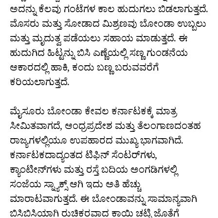
ಅದನ್ನು ಕೆಲವು ಗಂಟೆಗಳ ಕಾಲ ಹುದುಗಲು ಬಿಡಲಾಗುತ್ತದೆ.
ಮೊಸರು ಮತ್ತು ಸೋಡಾದ ಮಿಶ್ರಣವು ಬೋಂಡಾ ಉಬ್ಬಲು
ಮತ್ತು ಮೃದುತ್ವ ಪಡೆಯಲು ಸಹಾಯ ಮಾಡುತ್ತದೆ. ಈ
ಹುದುಗಿದ ಹಿಟ್ಟನ್ನು ಬಿಸಿ ಎಣ್ಣೆಯಲ್ಲಿ ಸಣ್ಣ ಗುಂಡನೆಯ
ಆಕಾರದಲ್ಲಿ ಹಾಕಿ, ಕಂದು ಬಣ್ಣ ಬರುವವರೆಗೆ
ಕರಿಯಲಾಗುತ್ತದೆ.
ಮೈಸೂರು ಬೋಂಡಾ ಕೇವಲ ಕರ್ನಾಟಕಕ್ಕೆ ಮಾತ್ರ
ಸೀಮಿತವಾಗದೆ, ಆಂಧ್ರಪ್ರದೇಶ ಮತ್ತು ತೆಲಂಗಾಣದಂತಹ
ರಾಜ್ಯಗಳಲ್ಲಿಯೂ ಉಪಹಾರದ ಮುಖ್ಯ ಭಾಗವಾಗಿದೆ.
ಕರ್ನಾಟಕದಾದ್ಯಂತದ ಟಿಫಿನ್ ಸೆಂಟರ್‌ಗಳು,
ಕ್ಯಾಂಟೀನ್‌ಗಳು ಮತ್ತು ರಸ್ತೆ ಬದಿಯ ಅಂಗಡಿಗಳಲ್ಲಿ
ಸಂಜೆಯ ಸ್ನ್ಯಾಕ್ಸ್ ಆಗಿ ಇದು ಅತಿ ಹೆಚ್ಚು
ಮಾರಾಟವಾಗುತ್ತದೆ. ಈ ಬೋಂಡಾವನ್ನು ಸಾಮಾನ್ಯವಾಗಿ
ಬಿಸಿಬಿಸಿಯಾಗಿ ರುಚಿಕರವಾದ ಕಾಯಿ ಚಟ್ನಿ ಜೊತೆಗೆ