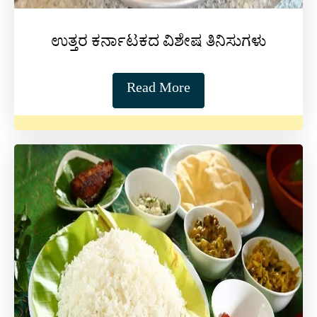
ಉತ್ತರ ಕರ್ನಾಟಕದ ವಿಶೇಷ ತಿನಿಸುಗಳು
Read More