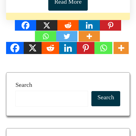
Read More
Search
Search