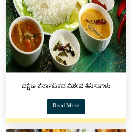
ದಕ್ಷಿಣ ಕರ್ನಾಟಕದ ವಿಶೇಷ ತಿನಿಸುಗಳು
Read More