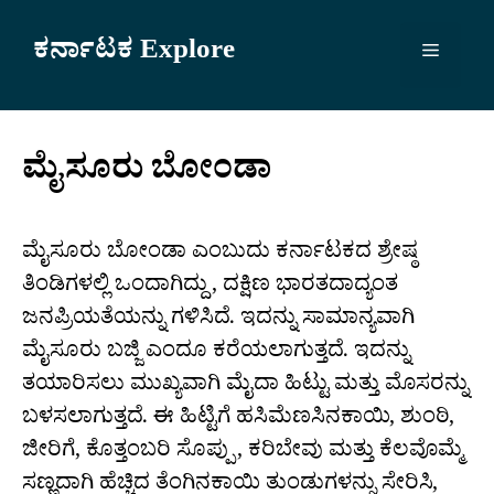
Skip
to
ಕರ್ನಾಟಕ Explore
Menu
content
ಮೈಸೂರು ಬೋಂಡಾ
ಮೈಸೂರು ಬೋಂಡಾ ಎಂಬುದು ಕರ್ನಾಟಕದ ಶ್ರೇಷ್ಠ
ತಿಂಡಿಗಳಲ್ಲಿ ಒಂದಾಗಿದ್ದು, ದಕ್ಷಿಣ ಭಾರತದಾದ್ಯಂತ
ಜನಪ್ರಿಯತೆಯನ್ನು ಗಳಿಸಿದೆ. ಇದನ್ನು ಸಾಮಾನ್ಯವಾಗಿ
ಮೈಸೂರು ಬಜ್ಜಿ ಎಂದೂ ಕರೆಯಲಾಗುತ್ತದೆ. ಇದನ್ನು
ತಯಾರಿಸಲು ಮುಖ್ಯವಾಗಿ ಮೈದಾ ಹಿಟ್ಟು ಮತ್ತು ಮೊಸರನ್ನು
ಬಳಸಲಾಗುತ್ತದೆ. ಈ ಹಿಟ್ಟಿಗೆ ಹಸಿಮೆಣಸಿನಕಾಯಿ, ಶುಂಠಿ,
ಜೀರಿಗೆ, ಕೊತ್ತಂಬರಿ ಸೊಪ್ಪು, ಕರಿಬೇವು ಮತ್ತು ಕೆಲವೊಮ್ಮೆ
ಸಣ್ಣದಾಗಿ ಹೆಚ್ಚಿದ ತೆಂಗಿನಕಾಯಿ ತುಂಡುಗಳನ್ನು ಸೇರಿಸಿ,