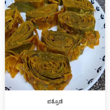
ಪತ್ರೊಡೆ