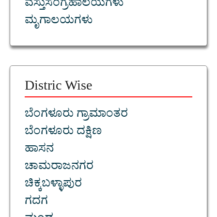
ವಸ್ತುಸಂಗ್ರಹಾಲಯಗಳು
ಮೃಗಾಲಯಗಳು
Distric Wise
ಬೆಂಗಳೂರು ಗ್ರಾಮಾಂತರ
ಬೆಂಗಳೂರು ದಕ್ಷಿಣ
ಹಾಸನ
ಚಾಮರಾಜನಗರ
ಚಿಕ್ಕಬಳ್ಳಾಪುರ
ಗದಗ