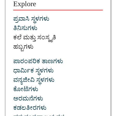
Explore
ಪ್ರವಾಸಿ ಸ್ಥಳಗಳು
ತಿನಿಸುಗಳು
ಕಲೆ ಮತ್ತು ಸಂಸ್ಕೃತಿ
ಹಬ್ಬಗಳು
ಪಾರಂಪರಿಕ ತಾಣಗಳು
ಧಾರ್ಮಿಕ ಸ್ಥಳಗಳು
ವನ್ಯಜೀವಿ ಸ್ಥಳಗಳು
ಕೋಟೆಗಳು
ಅರಮನೆಗಳು
ಕಡಲತೀರಗಳು