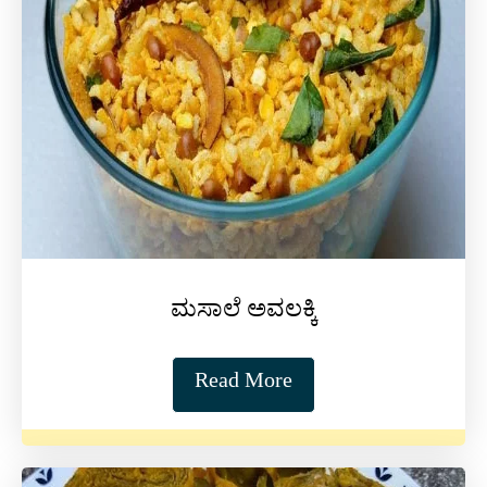
ಮಸಾಲೆ ಅವಲಕ್ಕಿ
Read More