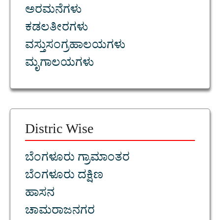
ಅರಮನೆಗಳು
ಕಡಲತೀರಗಳು
ವಸ್ತುಸಂಗ್ರಹಾಲಯಗಳು
ಮೃಗಾಲಯಗಳು
Distric Wise
ಬೆಂಗಳೂರು ಗ್ರಾಮಾಂತರ
ಬೆಂಗಳೂರು ದಕ್ಷಿಣ
ಹಾಸನ
ಚಾಮರಾಜನಗರ