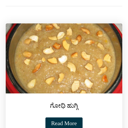
ಗೋಧಿ ಹುಗ್ಗಿ
Read More