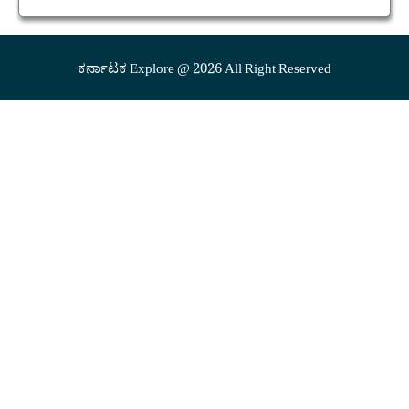
ಕರ್ನಾಟಕ Explore @ 2026 All Right Reserved