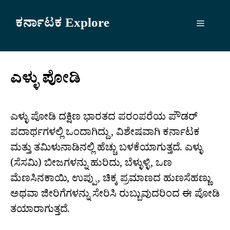
Skip
to
ಕರ್ನಾಟಕ Explore
Menu
content
ಎಳ್ಳು ಪೋಡಿ
ಎಳ್ಳು ಪೋಡಿ ದಕ್ಷಿಣ ಭಾರತದ ಪರಂಪರೆಯ ಪೌಡರ್‌
ಪದಾರ್ಥಗಳಲ್ಲಿ ಒಂದಾಗಿದ್ದು, ವಿಶೇಷವಾಗಿ ಕರ್ನಾಟಕ
ಮತ್ತು ತಮಿಳುನಾಡಿನಲ್ಲಿ ಹೆಚ್ಚು ಬಳಕೆಯಾಗುತ್ತದೆ. ಎಳ್ಳು
(ಸೆಸಮಿ) ಬೀಜಗಳನ್ನು ಹುರಿದು, ಬೆಳ್ಳುಳ್ಳಿ, ಒಣ
ಮೆಣಸಿನಕಾಯಿ, ಉಪ್ಪು, ಚಿಕ್ಕ ಪ್ರಮಾಣದ ಹುಣಸೆಹಣ್ಣು
ಅಥವಾ ಜೀರಿಗೆಗಳನ್ನು ಸೇರಿಸಿ ರುಬ್ಬುವುದರಿಂದ ಈ ಪೋಡಿ
ತಯಾರಾಗುತ್ತದೆ.