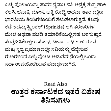
ಎಳ್ಳು ಪೋಡಿಯನ್ನು ಸಾಮಾನ್ಯವಾಗಿ ಬಿಸಿ ಅನ್ನಕ್ಕೆ ತುಪ್ಪ ಹಾಕಿ
ಕಲಸಿ, ಚಪಾತಿ, ದೋಸೆ, ಅಕ್ಕಿ ರೊಟ್ಟಿ ಅಥವಾ ಇತರ ದಕ್ಷಿಣ
ಭಾರತೀಯ ತಿಂಡಿಗಳೊಂದಿಗೆ ಸೇವಿಸಲಾಗುತ್ತದೆ. ಕೆಲವು
ಕಡೆ ಇದನ್ನು ಸ್ಪ್ರಿಂಕಲ್ (Sprinkle) ಆಗಿ ತರಕಾರಿಗಳ
ಮೇಲೆ ಅಥವಾ ಪಚಡಿ ತಯಾರಿಕೆಯಲ್ಲಿ ಸಹ ಬಳಸುತ್ತಾರೆ.
ಸಂಗ್ರಹಿಸಿಕೊಳ್ಳಲು ಸುಲಭ, ದೀರ್ಘಾವಧಿ ಉಳಿಯುವ
ಮತ್ತು ಸ್ವಲ್ಪ ಪ್ರಮಾಣದಲ್ಲೇ ಸವಿಯನ್ನು ಹೆಚ್ಚಿಸುವ
ಗುಣಗಳಿಂದ ಎಳ್ಳು ಪೋಡಿ ಅಡುಗೆಮನೆಯಲ್ಲಿ ಒಂದು
ಸದಾ ಉಪಯೋಗಿಸುವ ಪದಾರ್ಥವಾಗಿದೆ.
Read Also
ಉತ್ತರ ಕರ್ನಾಟಕದ ಇತರೆ ವಿಶೇಷ
ತಿನಿಸುಗಳು