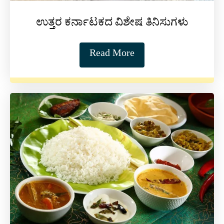
ಉತ್ತರ ಕರ್ನಾಟಕದ ವಿಶೇಷ ತಿನಿಸುಗಳು
Read More