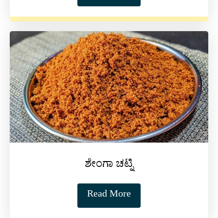
ಶೇಂಗಾ ಚಟ್ನಿ
Read More