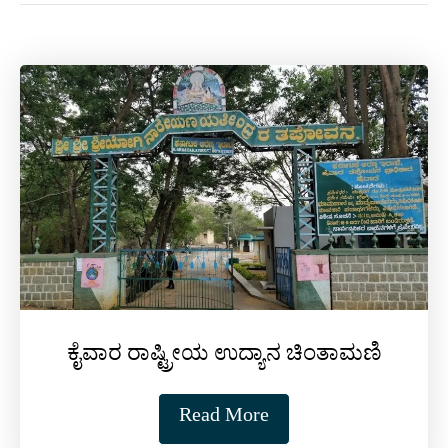
ಕೈವಾರ ರಾಷ್ಟ್ರೀಯ ಉದ್ಯಾನ ಚಿಂತಾಮಣಿ
Read More