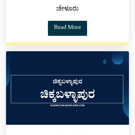
ಚೇಳೂರು
Read More