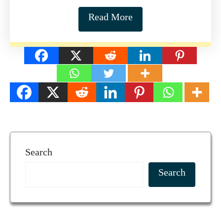
Read More
Search
Search