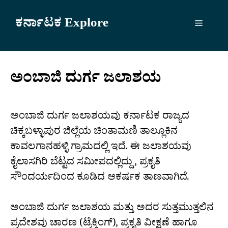
Skip
to
ಕರ್ನಾಟಕ Explore
Menu
content
ಅಂಬಾಜಿ ದುರ್ಗ ಜಲಾಶಯ
ಅಂಬಾಜಿ ದುರ್ಗ ಜಲಾಶಯವು ಕರ್ನಾಟಕ ರಾಜ್ಯದ
ಚಿಕ್ಕಬಳ್ಳಾಪುರ ಜಿಲ್ಲೆಯ ಚಿಂತಾಮಣಿ ತಾಲ್ಲೂಕಿನ
ಕಾವಲಗಾನಹಳ್ಳಿ ಗ್ರಾಮದಲ್ಲಿ ಇದೆ. ಈ ಜಲಾಶಯವು
ಕೈಲಾಸಗಿರಿ ಬೆಟ್ಟದ ಸಮೀಪದಲ್ಲಿದ್ದು, ಪ್ರಕೃತಿ
ಸೌಂದರ್ಯದಿಂದ ಕೂಡಿದ ಆಕರ್ಷಕ ತಾಣವಾಗಿದೆ.
ಅಂಬಾಜಿ ದುರ್ಗ ಜಲಾಶಯ ಮತ್ತು ಅದರ ಸುತ್ತಮುತ್ತಲಿನ
ಪ್ರದೇಶವು ಚಾರಣ (ಟ್ರೆಕ್ಕಿಂಗ್), ಪ್ರಕೃತಿ ವೀಕ್ಷಣೆ ಹಾಗೂ