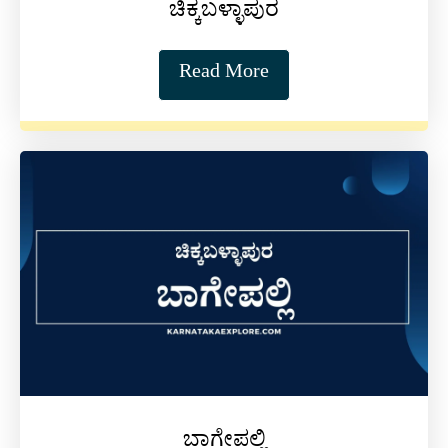
ಚಿಕ್ಕಬಳ್ಳಾಪುರ
Read More
ಬಾಗೇಪಲ್ಲಿ