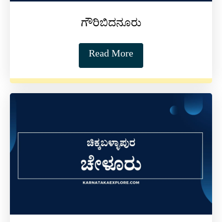
ಗೌರಿಬಿದನೂರು
Read More