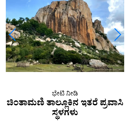
ಭೇಟಿ ನೀಡಿ
ಚಿಂತಾಮಣಿ ತಾಲ್ಲೂಕಿನ ಇತರೆ ಪ್ರವಾಸಿ
ಸ್ಥಳಗಳು