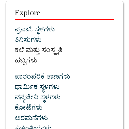
Explore
ಪ್ರವಾಸಿ ಸ್ಥಳಗಳು
ತಿನಿಸುಗಳು
ಕಲೆ ಮತ್ತು ಸಂಸ್ಕೃತಿ
ಹಬ್ಬಗಳು
ಪಾರಂಪರಿಕ ತಾಣಗಳು
ಧಾರ್ಮಿಕ ಸ್ಥಳಗಳು
ವನ್ಯಜೀವಿ ಸ್ಥಳಗಳು
ಕೋಟೆಗಳು
ಅರಮನೆಗಳು