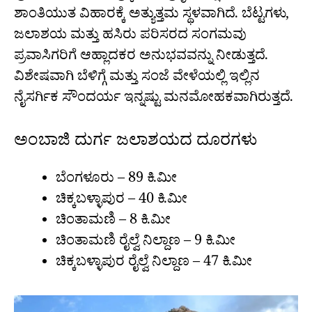
ಶಾಂತಿಯುತ ವಿಹಾರಕ್ಕೆ ಅತ್ಯುತ್ತಮ ಸ್ಥಳವಾಗಿದೆ. ಬೆಟ್ಟಗಳು,
ಜಲಾಶಯ ಮತ್ತು ಹಸಿರು ಪರಿಸರದ ಸಂಗಮವು
ಪ್ರವಾಸಿಗರಿಗೆ ಆಹ್ಲಾದಕರ ಅನುಭವವನ್ನು ನೀಡುತ್ತದೆ.
ವಿಶೇಷವಾಗಿ ಬೆಳಿಗ್ಗೆ ಮತ್ತು ಸಂಜೆ ವೇಳೆಯಲ್ಲಿ ಇಲ್ಲಿನ
ನೈಸರ್ಗಿಕ ಸೌಂದರ್ಯ ಇನ್ನಷ್ಟು ಮನಮೋಹಕವಾಗಿರುತ್ತದೆ.
ಅಂಬಾಜಿ ದುರ್ಗ ಜಲಾಶಯದ ದೂರಗಳು
ಬೆಂಗಳೂರು – 89 ಕಿ.ಮೀ
ಚಿಕ್ಕಬಳ್ಳಾಪುರ – 40 ಕಿ.ಮೀ
ಚಿಂತಾಮಣಿ – 8 ಕಿ.ಮೀ
ಚಿಂತಾಮಣಿ ರೈಲ್ವೆ ನಿಲ್ದಾಣ – 9 ಕಿ.ಮೀ
ಚಿಕ್ಕಬಳ್ಳಾಪುರ ರೈಲ್ವೆ ನಿಲ್ದಾಣ – 47 ಕಿ.ಮೀ