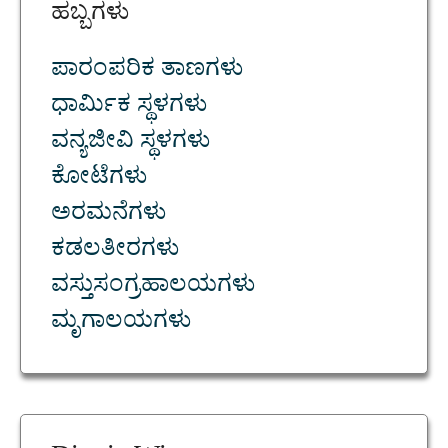
ಹಬ್ಬಗಳು
ಪಾರಂಪರಿಕ ತಾಣಗಳು
ಧಾರ್ಮಿಕ ಸ್ಥಳಗಳು
ವನ್ಯಜೀವಿ ಸ್ಥಳಗಳು
ಕೋಟೆಗಳು
ಅರಮನೆಗಳು
ಕಡಲತೀರಗಳು
ವಸ್ತುಸಂಗ್ರಹಾಲಯಗಳು
ಮೃಗಾಲಯಗಳು