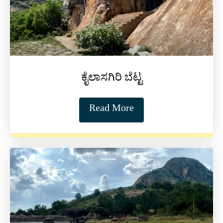
ಕೈಲಾಸಗಿರಿ ಬೆಟ್ಟ
Read More