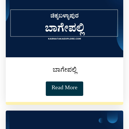
ಬಾಗೇಪಲ್ಲಿ
Read More