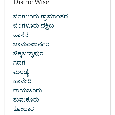
Distric Wise
ಬೆಂಗಳೂರು ಗ್ರಾಮಾಂತರ
ಬೆಂಗಳೂರು ದಕ್ಷಿಣ
ಹಾಸನ
ಚಾಮರಾಜನಗರ
ಚಿಕ್ಕಬಳ್ಳಾಪುರ
ಗದಗ
ಮಂಡ್ಯ
ಹಾವೇರಿ
ರಾಯಚೂರು
ತುಮಕೂರು
ಕೋಲಾರ