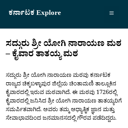
Skip
to
ಕರ್ನಾಟಕ Explore
Menu
content
ಸದ್ಗುರು ಶ್ರೀ ಯೋಗಿ ನಾರಾಯಣ ಮಠ
– ಕೈವಾರ ತಾತಯ್ಯ ಮಠ
ಸದ್ಗುರು ಶ್ರೀ ಯೋಗಿ ನಾರಾಯಣ ಮಠವು ಕರ್ನಾಟಕ
ರಾಜ್ಯದ ಚಿಕ್ಕಬಳ್ಳಾಪುರ ಜಿಲ್ಲೆಯ ಚಿಂತಾಮಣಿ ತಾಲ್ಲೂಕಿನ
ಕೈವಾರದಲ್ಲಿ ಇರುವ ಮಠವಾಗಿದೆ. ಈ ಮಠವು 1726ರಲ್ಲಿ
ಕೈವಾರದಲ್ಲಿ ಜನಿಸಿದ ಶ್ರೀ ಯೋಗಿ ನಾರಾಯಣ ತಾತಯ್ಯರಿಗೆ
ಸಮರ್ಪಿತವಾಗಿದೆ. ಅವರು ತಮ್ಮ ಆಧ್ಯಾತ್ಮಿಕ ಜ್ಞಾನ ಮತ್ತು
ಸೇವಾಭಾವದಿಂದ ಜನಮಾನಸದಲ್ಲಿ ಗೌರವ ಪಡೆದಿದ್ದರು.