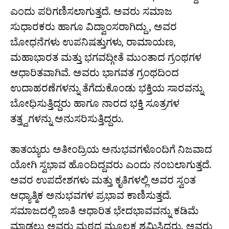
ಎಂದು ಪರಿಗಣಿಸಲಾಗುತ್ತದೆ. ಅವರು ಸಮಾಜ
ಸುಧಾರಕರು ಹಾಗೂ ವಿದ್ವಾಂಸರಾಗಿದ್ದು, ಅವರ
ಬೋಧನೆಗಳು ಉಪನಿಷತ್ತುಗಳು, ರಾಮಾಯಣ,
ಮಹಾಭಾರತ ಮತ್ತು ಭಗವದ್ಗೀತೆ ಮುಂತಾದ ಗ್ರಂಥಗಳ
ಆಧಾರಿತವಾಗಿವೆ. ಅವರು ಭಾಗವತ ಗ್ರಂಥದಿಂದ
ಉದಾಹರಣೆಗಳನ್ನು ತೆಗೆದುಕೊಂಡು ಭಕ್ತಿಯ ಸಾರವನ್ನು
ಬೋಧಿಸುತ್ತಿದ್ದರು ಹಾಗೂ ನಾರದ ಭಕ್ತಿ ಸೂತ್ರಗಳ
ತತ್ತ್ವಗಳನ್ನು ಅನುಸರಿಸುತ್ತಿದ್ದರು.
ತಾತಯ್ಯರು ಅತೀಂದ್ರಿಯ ಅನುಭವಗಳೊಂದಿಗೆ ನಿಜವಾದ
ಯೋಗಿ ಸ್ವಭಾವ ಹೊಂದಿದ್ದವರು ಎಂದು ನಂಬಲಾಗುತ್ತದೆ.
ಅವರ ಉಪದೇಶಗಳು ಮತ್ತು ಕೃತಿಗಳಲ್ಲಿ ಅವರ ಸ್ವಂತ
ಆಧ್ಯಾತ್ಮಿಕ ಅನುಭವಗಳ ಪ್ರಭಾವ ಕಾಣಿಸುತ್ತದೆ.
ಸಮಾಜದಲ್ಲಿ ಜಾತಿ ಆಧಾರಿತ ಭೇದಭಾವವನ್ನು ಕಡಿಮೆ
ಮಾಡಲು ಅವರು ಮಠದ ಮೂಲಕ ಶ್ರಮಿಸಿದರು. ಅವರು