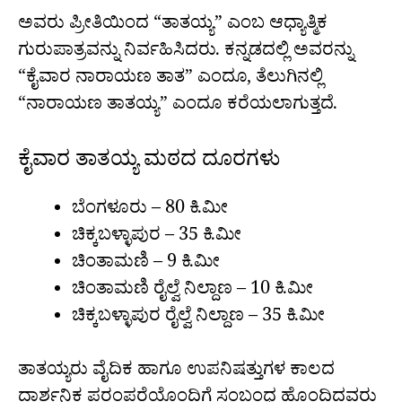
ಅವರು ಪ್ರೀತಿಯಿಂದ “ತಾತಯ್ಯ” ಎಂಬ ಆಧ್ಯಾತ್ಮಿಕ
ಗುರುಪಾತ್ರವನ್ನು ನಿರ್ವಹಿಸಿದರು. ಕನ್ನಡದಲ್ಲಿ ಅವರನ್ನು
“ಕೈವಾರ ನಾರಾಯಣ ತಾತ” ಎಂದೂ, ತೆಲುಗಿನಲ್ಲಿ
“ನಾರಾಯಣ ತಾತಯ್ಯ” ಎಂದೂ ಕರೆಯಲಾಗುತ್ತದೆ.
ಕೈವಾರ ತಾತಯ್ಯ ಮಠದ ದೂರಗಳು
ಬೆಂಗಳೂರು – 80 ಕಿ.ಮೀ
ಚಿಕ್ಕಬಳ್ಳಾಪುರ – 35 ಕಿ.ಮೀ
ಚಿಂತಾಮಣಿ – 9 ಕಿ.ಮೀ
ಚಿಂತಾಮಣಿ ರೈಲ್ವೆ ನಿಲ್ದಾಣ – 10 ಕಿ.ಮೀ
ಚಿಕ್ಕಬಳ್ಳಾಪುರ ರೈಲ್ವೆ ನಿಲ್ದಾಣ – 35 ಕಿ.ಮೀ
ತಾತಯ್ಯರು ವೈದಿಕ ಹಾಗೂ ಉಪನಿಷತ್ತುಗಳ ಕಾಲದ
ದಾರ್ಶನಿಕ ಪರಂಪರೆಯೊಂದಿಗೆ ಸಂಬಂಧ ಹೊಂದಿದ್ದವರು