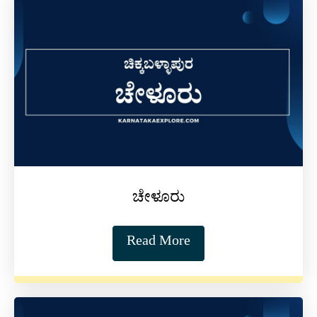
ಚೇಳೂರು
Read More