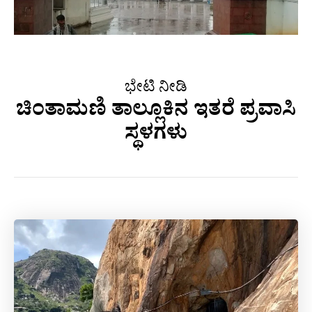
ಭೇಟಿ ನೀಡಿ
ಚಿಂತಾಮಣಿ ತಾಲ್ಲೂಕಿನ ಇತರೆ ಪ್ರವಾಸಿ
ಸ್ಥಳಗಳು