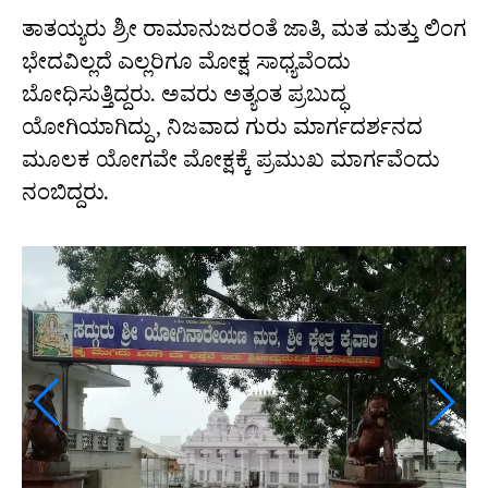
ತಾತಯ್ಯರು ಶ್ರೀ ರಾಮಾನುಜರಂತೆ ಜಾತಿ, ಮತ ಮತ್ತು ಲಿಂಗ
ಭೇದವಿಲ್ಲದೆ ಎಲ್ಲರಿಗೂ ಮೋಕ್ಷ ಸಾಧ್ಯವೆಂದು
ಬೋಧಿಸುತ್ತಿದ್ದರು. ಅವರು ಅತ್ಯಂತ ಪ್ರಬುದ್ಧ
ಯೋಗಿಯಾಗಿದ್ದು, ನಿಜವಾದ ಗುರು ಮಾರ್ಗದರ್ಶನದ
ಮೂಲಕ ಯೋಗವೇ ಮೋಕ್ಷಕ್ಕೆ ಪ್ರಮುಖ ಮಾರ್ಗವೆಂದು
ನಂಬಿದ್ದರು.