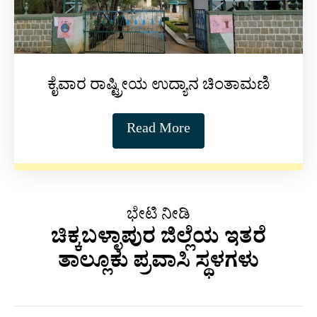
ಕೈವಾರ ರಾಷ್ಟ್ರೀಯ ಉದ್ಯಾನ ಚಿಂತಾಮಣಿ
Read More
ಭೇಟಿ ನೀಡಿ
ಚಿಕ್ಕಬಳ್ಳಾಪುರ ಜಿಲ್ಲೆಯ ಇತರೆ
ತಾಲ್ಲೂಕು ಪ್ರವಾಸಿ ಸ್ಥಳಗಳು