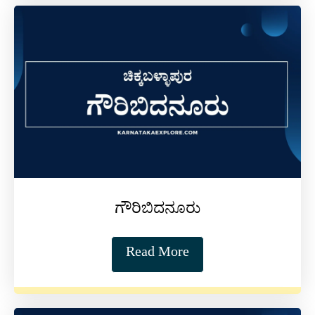
ಗೌರಿಬಿದನೂರು
Read More