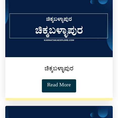
ಚಿಕ್ಕಬಳ್ಳಾಪುರ
Read More