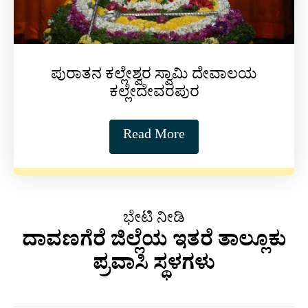
ಪುರಾತನ ಕಲ್ಲೇಶ್ವರ ಸ್ವಾಮಿ ದೇವಾಲಯ
ಕಲ್ಲೇದೇವರಪುರ
Read More
ಭೇಟಿ ನೀಡಿ
ದಾವಣಗೆರೆ ಜಿಲ್ಲೆಯ ಇತರೆ ತಾಲ್ಲೂಕು
ಪ್ರವಾಸಿ ಸ್ಥಳಗಳು