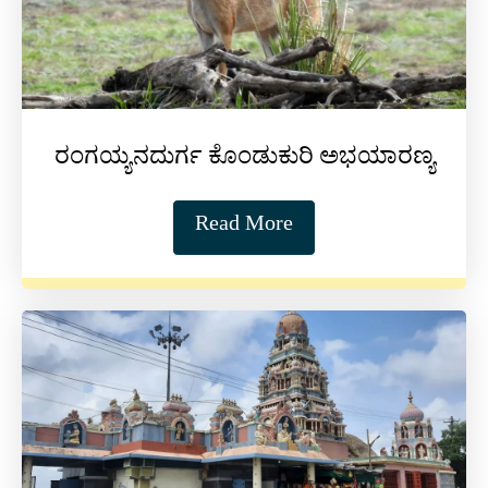
ರಂಗಯ್ಯನದುರ್ಗ ಕೊಂಡುಕುರಿ ಅಭಯಾರಣ್ಯ
Read More