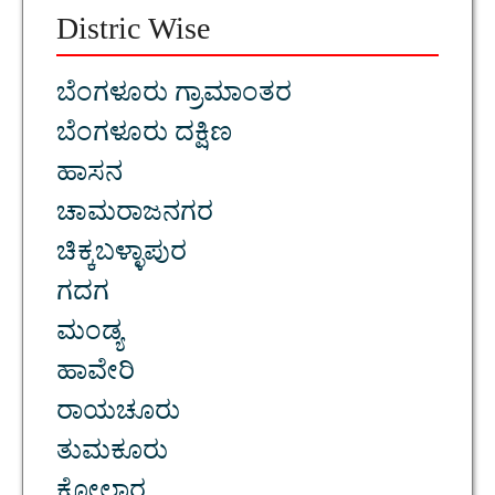
Distric Wise
ಬೆಂಗಳೂರು ಗ್ರಾಮಾಂತರ
ಬೆಂಗಳೂರು ದಕ್ಷಿಣ
ಹಾಸನ
ಚಾಮರಾಜನಗರ
ಚಿಕ್ಕಬಳ್ಳಾಪುರ
ಗದಗ
ಮಂಡ್ಯ
ಹಾವೇರಿ
ರಾಯಚೂರು
ತುಮಕೂರು