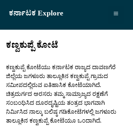
Skip
to
ಕರ್ನಾಟಕ Explore
Menu
content
ಕಣ್ವಕುಪ್ಪೆ ಕೋಟೆ
ಕಣ್ವಕುಪ್ಪೆ ಕೋಟೆಯು ಕರ್ನಾಟಕ ರಾಜ್ಯದ ದಾವಣಗೆರೆ
ಜಿಲ್ಲೆಯ ಜಗಳೂರು ತಾಲ್ಲೂಕಿನ ಕಣ್ವಕುಪ್ಪೆ ಗ್ರಾಮದ
ಸಮೀಪದಲ್ಲಿರುವ ಐತಿಹಾಸಿಕ ಕೋಟೆಯಾಗಿದೆ.
ಚಿತ್ರದುರ್ಗದ ಅರಸರು ತಮ್ಮ ಸಾಮ್ರಾಜ್ಯದ ರಕ್ಷಣೆಗೆ
ಸಂಬಂಧಿಸಿದ ದೂರದೃಷ್ಟಿಯ ತಂತ್ರದ ಭಾಗವಾಗಿ
ನಿರ್ಮಿಸಿದ ನಾಲ್ಕು ಬಲಿಷ್ಠ ಗಡಿಕೋಟೆಗಳಲ್ಲಿ ಜಗಳೂರು
ತಾಲ್ಲೂಕಿನ ಕಣ್ವಕುಪ್ಪೆ ಕೋಟೆಯೂ ಒಂದಾಗಿದೆ.