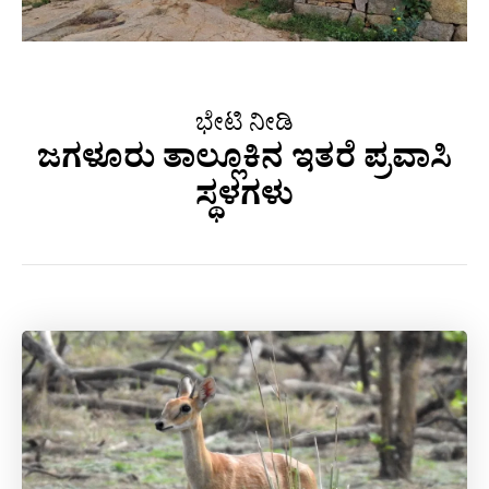
ಭೇಟಿ ನೀಡಿ
ಜಗಳೂರು ತಾಲ್ಲೂಕಿನ ಇತರೆ ಪ್ರವಾಸಿ
ಸ್ಥಳಗಳು