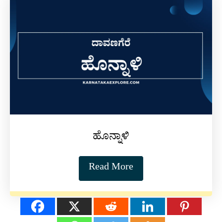
ಹೊನ್ನಾಳಿ
Read More