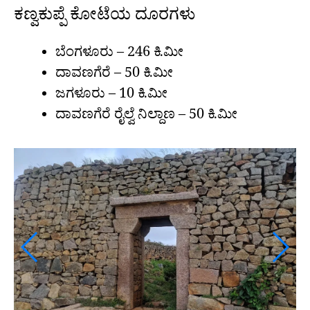
ಕಣ್ವಕುಪ್ಪೆ ಕೋಟೆಯ ದೂರಗಳು
ಬೆಂಗಳೂರು – 246 ಕಿ.ಮೀ
ದಾವಣಗೆರೆ – 50 ಕಿ.ಮೀ
ಜಗಳೂರು – 10 ಕಿ.ಮೀ
ದಾವಣಗೆರೆ ರೈಲ್ವೆ ನಿಲ್ದಾಣ – 50 ಕಿ.ಮೀ