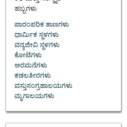
ಹಬ್ಬಗಳು
ಪಾರಂಪರಿಕ ತಾಣಗಳು
ಧಾರ್ಮಿಕ ಸ್ಥಳಗಳು
ವನ್ಯಜೀವಿ ಸ್ಥಳಗಳು
ಕೋಟೆಗಳು
ಅರಮನೆಗಳು
ಕಡಲತೀರಗಳು
ವಸ್ತುಸಂಗ್ರಹಾಲಯಗಳು
ಮೃಗಾಲಯಗಳು