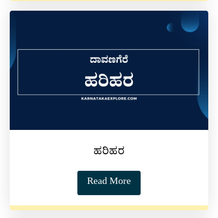
ಹರಿಹರ
Read More