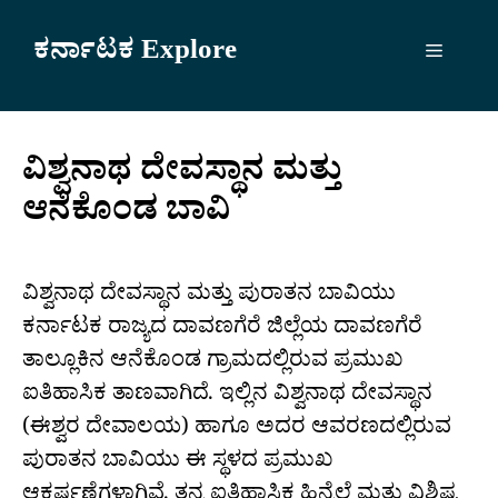
Skip
to
ಕರ್ನಾಟಕ Explore
Menu
content
ವಿಶ್ವನಾಥ ದೇವಸ್ಥಾನ ಮತ್ತು
ಆನೆಕೊಂಡ ಬಾವಿ
ವಿಶ್ವನಾಥ ದೇವಸ್ಥಾನ ಮತ್ತು ಪುರಾತನ ಬಾವಿಯು
ಕರ್ನಾಟಕ ರಾಜ್ಯದ ದಾವಣಗೆರೆ ಜಿಲ್ಲೆಯ ದಾವಣಗೆರೆ
ತಾಲ್ಲೂಕಿನ ಆನೆಕೊಂಡ ಗ್ರಾಮದಲ್ಲಿರುವ ಪ್ರಮುಖ
ಐತಿಹಾಸಿಕ ತಾಣವಾಗಿದೆ. ಇಲ್ಲಿನ ವಿಶ್ವನಾಥ ದೇವಸ್ಥಾನ
(ಈಶ್ವರ ದೇವಾಲಯ) ಹಾಗೂ ಅದರ ಆವರಣದಲ್ಲಿರುವ
ಪುರಾತನ ಬಾವಿಯು ಈ ಸ್ಥಳದ ಪ್ರಮುಖ
ಆಕರ್ಷಣೆಗಳಾಗಿವೆ. ತನ್ನ ಐತಿಹಾಸಿಕ ಹಿನ್ನೆಲೆ ಮತ್ತು ವಿಶಿಷ್ಟ