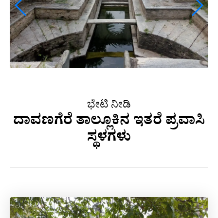
ಭೇಟಿ ನೀಡಿ
ದಾವಣಗೆರೆ ತಾಲ್ಲೂಕಿನ ಇತರೆ ಪ್ರವಾಸಿ
ಸ್ಥಳಗಳು