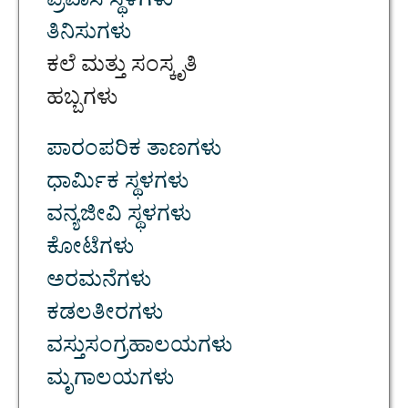
ಪ್ರವಾಸಿ ಸ್ಥಳಗಳು
ತಿನಿಸುಗಳು
ಕಲೆ ಮತ್ತು ಸಂಸ್ಕೃತಿ
ಹಬ್ಬಗಳು
ಪಾರಂಪರಿಕ ತಾಣಗಳು
ಧಾರ್ಮಿಕ ಸ್ಥಳಗಳು
ವನ್ಯಜೀವಿ ಸ್ಥಳಗಳು
ಕೋಟೆಗಳು
ಅರಮನೆಗಳು
ಕಡಲತೀರಗಳು
ವಸ್ತುಸಂಗ್ರಹಾಲಯಗಳು
ಮೃಗಾಲಯಗಳು