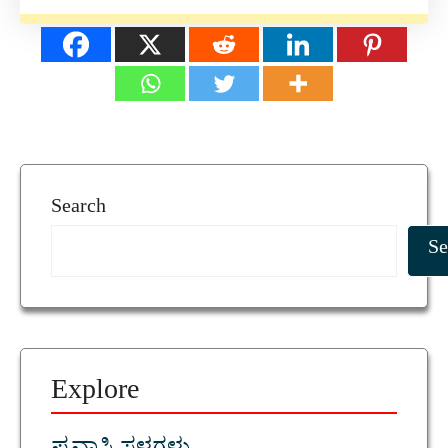
Search
Se
Explore