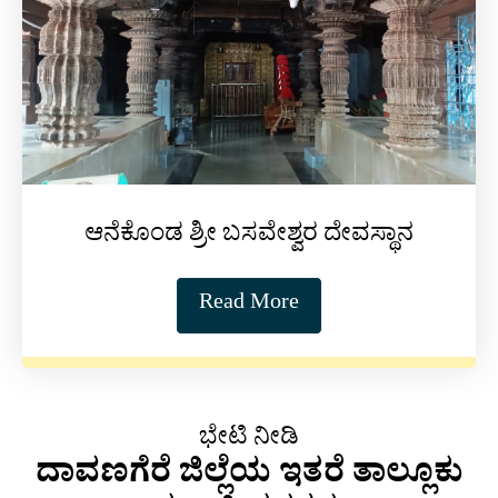
ಆನೆಕೊಂಡ ಶ್ರೀ ಬಸವೇಶ್ವರ ದೇವಸ್ಥಾನ
Read More
ಭೇಟಿ ನೀಡಿ
ದಾವಣಗೆರೆ ಜಿಲ್ಲೆಯ ಇತರೆ ತಾಲ್ಲೂಕು