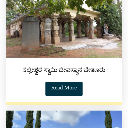
ಕಲ್ಲೇಶ್ವರ ಸ್ವಾಮಿ ದೇವಸ್ಥಾನ ಬೇತೂರು
Read More