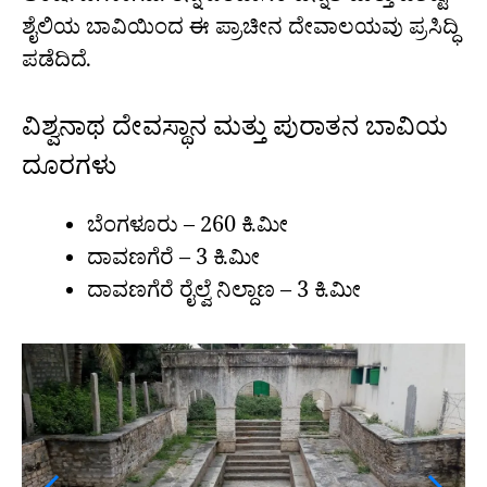
ಶೈಲಿಯ ಬಾವಿಯಿಂದ ಈ ಪ್ರಾಚೀನ ದೇವಾಲಯವು ಪ್ರಸಿದ್ಧಿ
ಪಡೆದಿದೆ.
ವಿಶ್ವನಾಥ ದೇವಸ್ಥಾನ ಮತ್ತು ಪುರಾತನ ಬಾವಿಯ
ದೂರಗಳು
ಬೆಂಗಳೂರು – 260 ಕಿ.ಮೀ
ದಾವಣಗೆರೆ – 3 ಕಿ.ಮೀ
ದಾವಣಗೆರೆ ರೈಲ್ವೆ ನಿಲ್ದಾಣ – 3 ಕಿ.ಮೀ