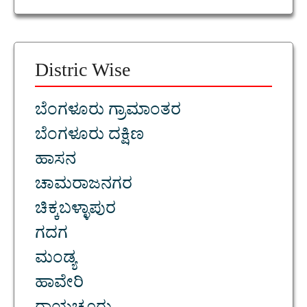
Distric Wise
ಬೆಂಗಳೂರು ಗ್ರಾಮಾಂತರ
ಬೆಂಗಳೂರು ದಕ್ಷಿಣ
ಹಾಸನ
ಚಾಮರಾಜನಗರ
ಚಿಕ್ಕಬಳ್ಳಾಪುರ
ಗದಗ
ಮಂಡ್ಯ
ಹಾವೇರಿ