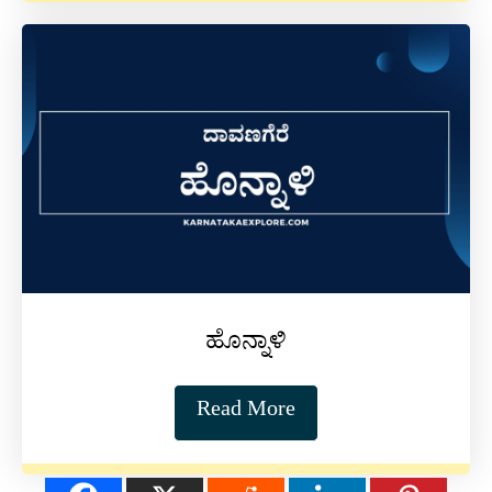
ಹೊನ್ನಾಳಿ
Read More