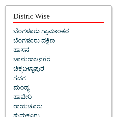
Distric Wise
ಬೆಂಗಳೂರು ಗ್ರಾಮಾಂತರ
ಬೆಂಗಳೂರು ದಕ್ಷಿಣ
ಹಾಸನ
ಚಾಮರಾಜನಗರ
ಚಿಕ್ಕಬಳ್ಳಾಪುರ
ಗದಗ
ಮಂಡ್ಯ
ಹಾವೇರಿ
ರಾಯಚೂರು