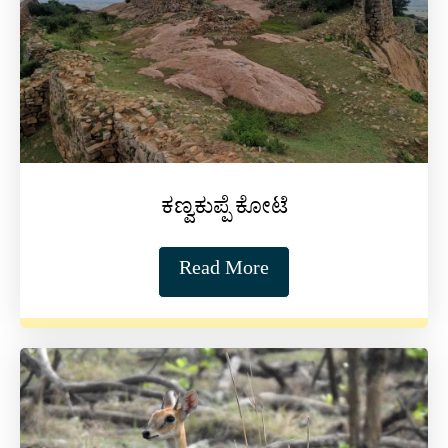
ಕಣ್ವಕುಪ್ಪೆ ಕೋಟೆ
Read More