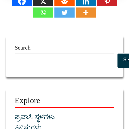
Search
Se
Explore
ಪ್ರವಾಸಿ ಸ್ಥಳಗಳು
ತಿನಿಸುಗಳು