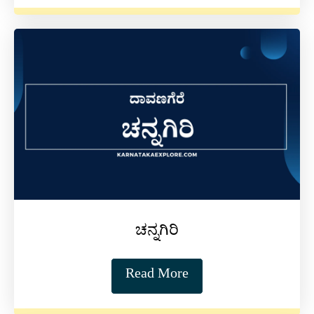
ಚನ್ನಗಿರಿ
Read More