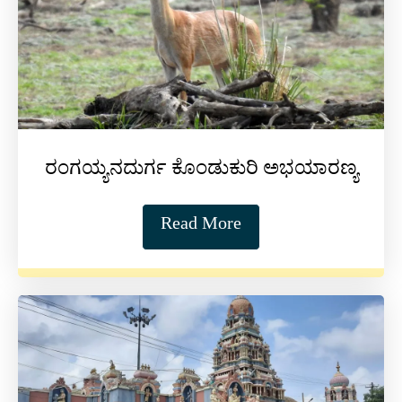
ರಂಗಯ್ಯನದುರ್ಗ ಕೊಂಡುಕುರಿ ಅಭಯಾರಣ್ಯ
Read More