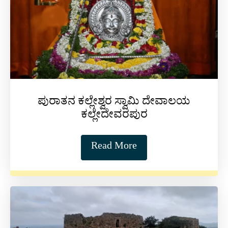
ಪುರಾತನ ಕಲ್ಲೇಶ್ವರ ಸ್ವಾಮಿ ದೇವಾಲಯ
ಕಲ್ಲೇದೇವರಪುರ
Read More