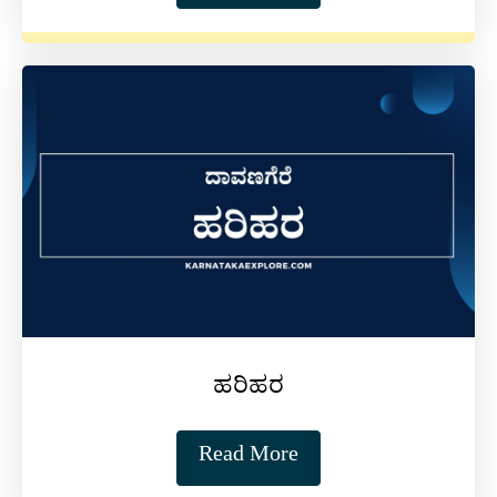
ಹರಿಹರ
Read More