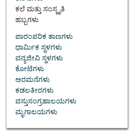
ಕಲೆ ಮತ್ತು ಸಂಸ್ಕೃತಿ
ಹಬ್ಬಗಳು
ಪಾರಂಪರಿಕ ತಾಣಗಳು
ಧಾರ್ಮಿಕ ಸ್ಥಳಗಳು
ವನ್ಯಜೀವಿ ಸ್ಥಳಗಳು
ಕೋಟೆಗಳು
ಅರಮನೆಗಳು
ಕಡಲತೀರಗಳು
ವಸ್ತುಸಂಗ್ರಹಾಲಯಗಳು
ಮೃಗಾಲಯಗಳು