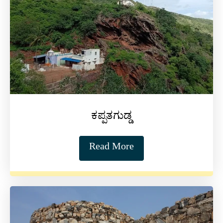
ಕಪ್ಪತಗುಡ್ಡ
Read More