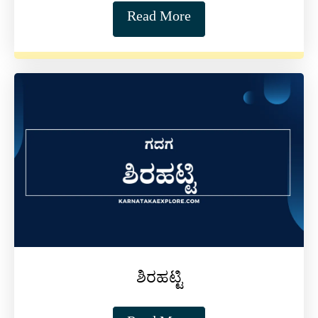
Read More
ಶಿರಹಟ್ಟಿ