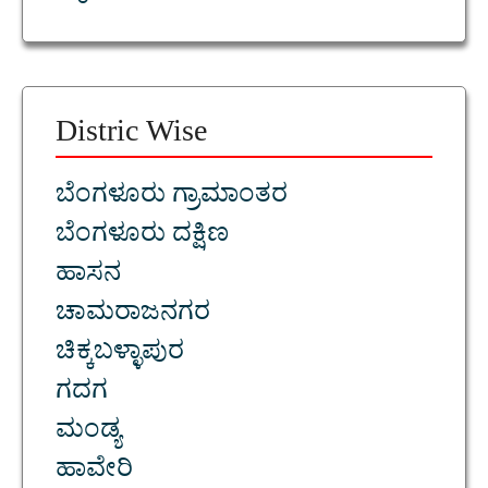
Distric Wise
ಬೆಂಗಳೂರು ಗ್ರಾಮಾಂತರ
ಬೆಂಗಳೂರು ದಕ್ಷಿಣ
ಹಾಸನ
ಚಾಮರಾಜನಗರ
ಚಿಕ್ಕಬಳ್ಳಾಪುರ
ಗದಗ
ಮಂಡ್ಯ
ಹಾವೇರಿ