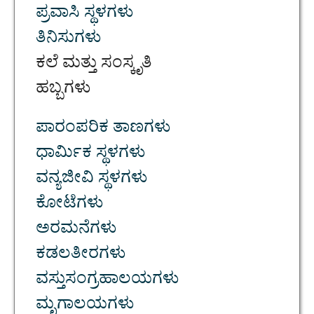
ಪ್ರವಾಸಿ ಸ್ಥಳಗಳು
ತಿನಿಸುಗಳು
ಕಲೆ ಮತ್ತು ಸಂಸ್ಕೃತಿ
ಹಬ್ಬಗಳು
ಪಾರಂಪರಿಕ ತಾಣಗಳು
ಧಾರ್ಮಿಕ ಸ್ಥಳಗಳು
ವನ್ಯಜೀವಿ ಸ್ಥಳಗಳು
ಕೋಟೆಗಳು
ಅರಮನೆಗಳು
ಕಡಲತೀರಗಳು
ವಸ್ತುಸಂಗ್ರಹಾಲಯಗಳು
ಮೃಗಾಲಯಗಳು