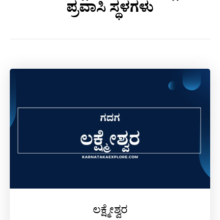
ಪ್ರವಾಸಿ ಸ್ಥಳಗಳು
ಲಕ್ಷ್ಮೇಶ್ವರ