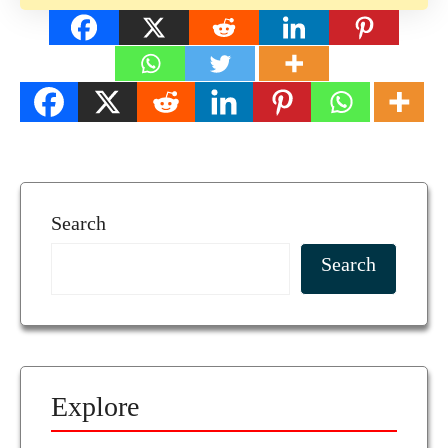
Search
Search
Explore