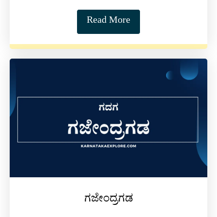
Read More
ಗಜೇಂದ್ರಗಡ