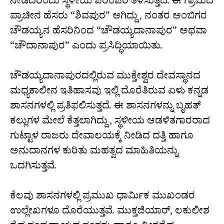
ನೀಡಿದರೆಂದು ಸ್ಥಳೀಯ ಪರಂಪರೆ ತಿಳಿಸುತ್ತದೆ. ಈ ಗ್ರಾಮದ
ಪ್ರಾಚೀನ ಹೆಸರು “ಶಿವಪುರ” ಆಗಿದ್ದು, ನಂತರ ಅಂಬಿಗರ
ಚೌಡಯ್ಯನ ಹೆಸರಿನಿಂದ “ಚೌಡಯ್ಯದಾನಾಪುರ” ಅಥವಾ
“ಚೌದಾನಾಪುರ” ಎಂದು ಪ್ರಸಿದ್ಧಿಯಾಯಿತು.
ಚೌಡಯ್ಯದಾನಾಪುರದಲ್ಲಿರುವ ಮುಕ್ತೇಶ್ವರ ದೇವಸ್ಥಾನದ
ಮಧ್ಯಕಾಲೀನ ಇತಿಹಾಸವು ಇಲ್ಲಿ ದೊರೆತಿರುವ ಏಳು ಕನ್ನಡ
ಶಾಸನಗಳಲ್ಲಿ ಪ್ರತಿಫಲಿಸುತ್ತದೆ. ಈ ಶಾಸನಗಳನ್ನು ಬೃಹತ್
ಕಲ್ಲುಗಳ ಮೇಲೆ ಕೆತ್ತಲಾಗಿದ್ದು, ಸ್ಥಳೀಯ ಆಡಳಿತಗಾರರಾದ
ಗುಟ್ಟಾಳ ರಾಜರು ದೇವಾಲಯಕ್ಕೆ ನೀಡಿದ ದತ್ತಿ ಹಾಗೂ
ಅನುದಾನಗಳ ಕುರಿತು ಮಹತ್ವದ ಮಾಹಿತಿಯನ್ನು
ಒದಗಿಸುತ್ತವೆ.
ಕೆಲವು ಶಾಸನಗಳಲ್ಲಿ ಪ್ರಮುಖ ಧಾರ್ಮಿಕ ಮುಖಂಡರ
ಉಲ್ಲೇಖಗಳೂ ದೊರೆಯುತ್ತವೆ. ಮುಕ್ತಜಿಯಾರ್, ಲಕುಲೀಶ