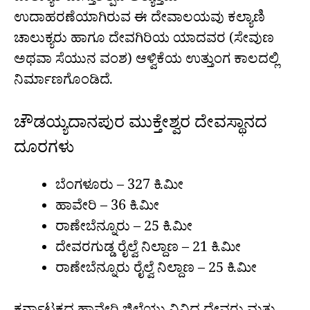
ಉದಾಹರಣೆಯಾಗಿರುವ ಈ ದೇವಾಲಯವು ಕಲ್ಯಾಣಿ
ಚಾಲುಕ್ಯರು ಹಾಗೂ ದೇವಗಿರಿಯ ಯಾದವರ (ಸೇವುಣ
ಅಥವಾ ಸೆಯುನ ವಂಶ) ಆಳ್ವಿಕೆಯ ಉತ್ತುಂಗ ಕಾಲದಲ್ಲಿ
ನಿರ್ಮಾಣಗೊಂಡಿದೆ.
ಚೌಡಯ್ಯದಾನಪುರ ಮುಕ್ತೇಶ್ವರ ದೇವಸ್ಥಾನದ
ದೂರಗಳು
ಬೆಂಗಳೂರು – 327 ಕಿ.ಮೀ
ಹಾವೇರಿ – 36 ಕಿ.ಮೀ
ರಾಣೇಬೆನ್ನೂರು – 25 ಕಿ.ಮೀ
ದೇವರಗುಡ್ಡ ರೈಲ್ವೆ ನಿಲ್ದಾಣ – 21 ಕಿ.ಮೀ
ರಾಣೇಬೆನ್ನೂರು ರೈಲ್ವೆ ನಿಲ್ದಾಣ – 25 ಕಿ.ಮೀ