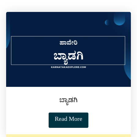
ಬ್ಯಾಡಗಿ
Read More