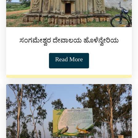
ಸಂಗಮೇಶ್ವರ ದೇವಾಲಯ ಹೊಳೆನ್ವೇರಿಯ
Read More