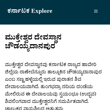
Skip
to
ಕರ್ನಾಟಕ Explore
Menu
content
ಮುಕ್ತೇಶ್ವರ ದೇವಸ್ಥಾನ
ಚೌಡಯ್ಯದಾನಪುರ
ಮುಕ್ತೇಶ್ವರ ದೇವಸ್ಥಾನವು ಕರ್ನಾಟಕ ರಾಜ್ಯದ ಹಾವೇರಿ
ಜಿಲ್ಲೆಯ ರಾಣೇಬೆನ್ನೂರು ತಾಲ್ಲೂಕಿನ ಚೌಡಯ್ಯದಾನಾಪುರ
ಎಂಬ ಸಣ್ಣ ಹಳ್ಳಿಯಲ್ಲಿ ಇರುವ ಪುರಾತನ ಶಿವ
ದೇವಾಲಯವಾಗಿದೆ. ತುಂಗಭದ್ರಾ ನದಿಯ ದಂಡೆಯ
ಮೇಲಿರುವ ಈ ದೇವಾಲಯವು ಸ್ವಯಂಭೂ (ಉದ್ಭವ)
ಶಿವಲಿಂಗವಾದ ಮುಕ್ತೇಶ್ವರನಿಗೆ ಸಮರ್ಪಿತವಾಗಿದೆ.
ಚಾಲುಕ್ಯರ ವಾಸ್ತುಶಿಲ್ಪದ ಅತ್ಯುತ್ತಮ