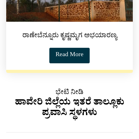
ರಾಣೇಬೆನ್ನೂರು ಕೃಷ್ಣಮೃಗ ಅಭಯಾರಣ್ಯ
Read More
ಭೇಟಿ ನೀಡಿ
ಹಾವೇರಿ ಜಿಲ್ಲೆಯ ಇತರೆ ತಾಲ್ಲೂಕು
ಪ್ರವಾಸಿ ಸ್ಥಳಗಳು