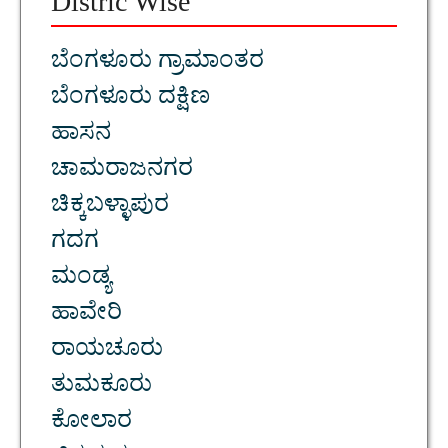
Distric Wise
ಬೆಂಗಳೂರು ಗ್ರಾಮಾಂತರ
ಬೆಂಗಳೂರು ದಕ್ಷಿಣ
ಹಾಸನ
ಚಾಮರಾಜನಗರ
ಚಿಕ್ಕಬಳ್ಳಾಪುರ
ಗದಗ
ಮಂಡ್ಯ
ಹಾವೇರಿ
ರಾಯಚೂರು
ತುಮಕೂರು
ಕೋಲಾರ