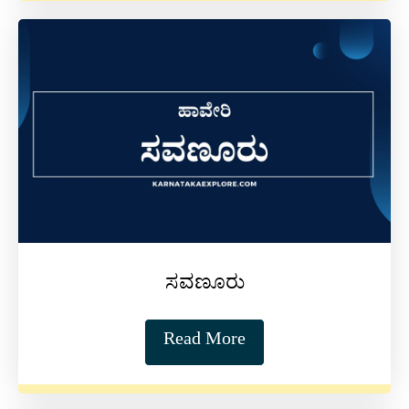
ಸವಣೂರು
Read More