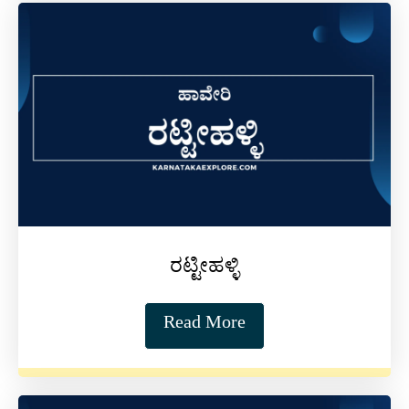
ರಟ್ಟೀಹಳ್ಳಿ
Read More