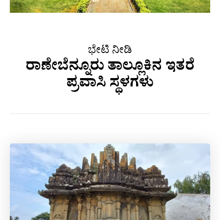
ಭೇಟಿ ನೀಡಿ
ರಾಣೇಬೆನ್ನೂರು ತಾಲ್ಲೂಕಿನ ಇತರೆ
ಪ್ರವಾಸಿ ಸ್ಥಳಗಳು