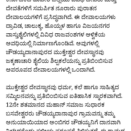
ಕರ್ನಾಟಕದ ಹಾವೇರಿ ಜಿಲ್ಲೆಯು ವಿವಿಧ ದೇವರು ಮತ್ತು
ದೇವತೆಗಳಿಗೆ ಸಮರ್ಪಿತ ನೂರಾರು ಪುರಾತನ
ದೇವಾಲಯಗಳಿಗೆ ಪ್ರಸಿದ್ಧವಾಗಿದೆ. ಈ ದೇವಾಲಯಗಳು
ದ್ರಾವಿಡ, ಚಾಲುಕ್ಯ, ಹೊಯ್ಸಳ ಹಾಗೂ ವಿಜಯನಗರ
ವಾಸ್ತುಶೈಲಿಗಳಲ್ಲಿ ವಿವಿಧ ರಾಜವಂಶಗಳ ಆಳ್ವಿಕೆಯ
ಅವಧಿಯಲ್ಲಿ ನಿರ್ಮಾಣಗೊಂಡಿವೆ. ಅವುಗಳಲ್ಲಿ
ಚೌಡಯ್ಯದಾನಾಪುರದ ಮುಕ್ತೇಶ್ವರ ದೇವಸ್ಥಾನವು
ಜಕ್ಕಣಾಚಾರಿ ಶೈಲಿಯ ಶಿಲ್ಪಕಲೆಯನ್ನು ಪ್ರತಿಬಿಂಬಿಸುವ
ಅಪರೂಪದ ದೇವಾಲಯಗಳಲ್ಲಿ ಒಂದಾಗಿದೆ.
ಮುಕ್ತೇಶ್ವರ ದೇವಸ್ಥಾನವು ಧರ್ಮ, ಕಲೆ ಹಾಗೂ ಸಾಹಿತ್ಯದ
ಸಮ್ಮಿಲನವನ್ನು ಪ್ರತಿಬಿಂಬಿಸುವ ಐತಿಹಾಸಿಕ ಸ್ಮಾರಕವಾಗಿದೆ.
12ನೇ ಶತಮಾನದ ಮಹಾನ್ ಸಮಾಜ ಸುಧಾರಕ
ಬಸವೇಶ್ವರರು ಚೌಡಯ್ಯದಾನಾಪುರ ಗ್ರಾಮವನ್ನು ತಮ್ಮ
ಅನುಯಾಯಿಯಾದ ಅಂಬಿಗರ ಚೌಡಯ್ಯನಿಗೆ ದಾನವಾಗಿ