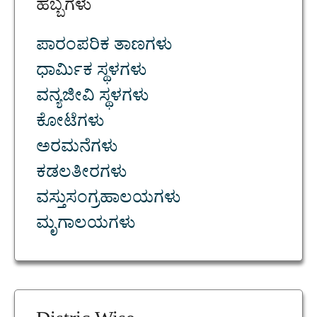
ಹಬ್ಬಗಳು
ಪಾರಂಪರಿಕ ತಾಣಗಳು
ಧಾರ್ಮಿಕ ಸ್ಥಳಗಳು
ವನ್ಯಜೀವಿ ಸ್ಥಳಗಳು
ಕೋಟೆಗಳು
ಅರಮನೆಗಳು
ಕಡಲತೀರಗಳು
ವಸ್ತುಸಂಗ್ರಹಾಲಯಗಳು
ಮೃಗಾಲಯಗಳು