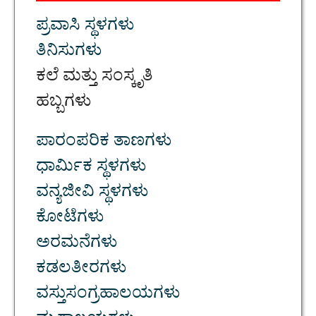
ಪ್ರವಾಸಿ ಸ್ಥಳಗಳು
ತಿನಿಸುಗಳು
ಕಲೆ ಮತ್ತು ಸಂಸ್ಕೃತಿ
ಹಬ್ಬಗಳು
ಪಾರಂಪರಿಕ ತಾಣಗಳು
ಧಾರ್ಮಿಕ ಸ್ಥಳಗಳು
ವನ್ಯಜೀವಿ ಸ್ಥಳಗಳು
ಕೋಟೆಗಳು
ಅರಮನೆಗಳು
ಕಡಲತೀರಗಳು
ವಸ್ತುಸಂಗ್ರಹಾಲಯಗಳು