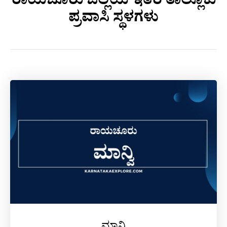
ರಾಯಚೂರು ಜಿಲ್ಲೆಯ ಇತರೆ ತಾಲ್ಲೂಕು
ಪ್ರವಾಸಿ ಸ್ಥಳಗಳು