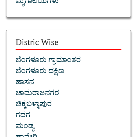
ಮೃಗಾಲಯಗಳು
Distric Wise
ಬೆಂಗಳೂರು ಗ್ರಾಮಾಂತರ
ಬೆಂಗಳೂರು ದಕ್ಷಿಣ
ಹಾಸನ
ಚಾಮರಾಜನಗರ
ಚಿಕ್ಕಬಳ್ಳಾಪುರ
ಗದಗ
ಮಂಡ್ಯ