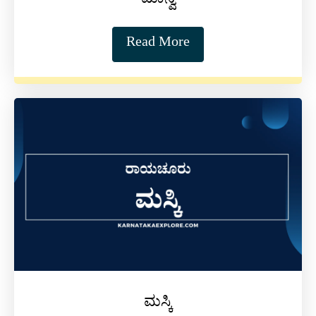
ಮಾನ್ವಿ
Read More
ಮಸ್ಕಿ