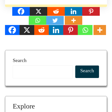
Search
Search
Explore