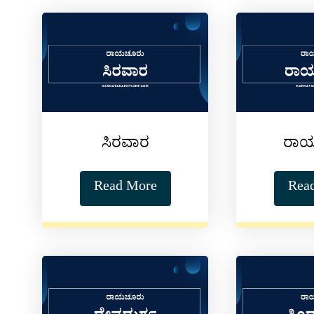
ಸಿರವಾರ
ರಾ
Read More
Rea