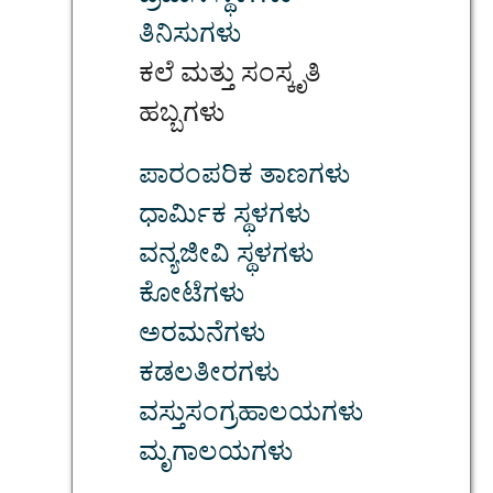
ತಿನಿಸುಗಳು
ಕಲೆ ಮತ್ತು ಸಂಸ್ಕೃತಿ
ಹಬ್ಬಗಳು
ಪಾರಂಪರಿಕ ತಾಣಗಳು
ಧಾರ್ಮಿಕ ಸ್ಥಳಗಳು
ವನ್ಯಜೀವಿ ಸ್ಥಳಗಳು
ಕೋಟೆಗಳು
ಅರಮನೆಗಳು
ಕಡಲತೀರಗಳು
ವಸ್ತುಸಂಗ್ರಹಾಲಯಗಳು
ಮೃಗಾಲಯಗಳು