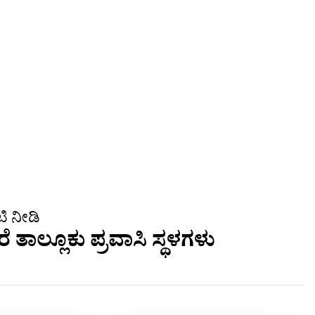
ಿ ನೀಡಿ
ತಾಲ್ಲೂಕು ಪ್ರವಾಸಿ ಸ್ಥಳಗಳು