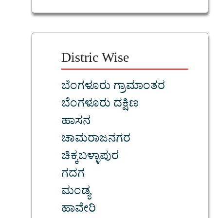
Distric Wise
ಬೆಂಗಳೂರು ಗ್ರಾಮಾಂತರ
ಬೆಂಗಳೂರು ದಕ್ಷಿಣ
ಹಾಸನ
ಚಾಮರಾಜನಗರ
ಚಿಕ್ಕಬಳ್ಳಾಪುರ
ಗದಗ
ಮಂಡ್ಯ
ಹಾವೇರಿ