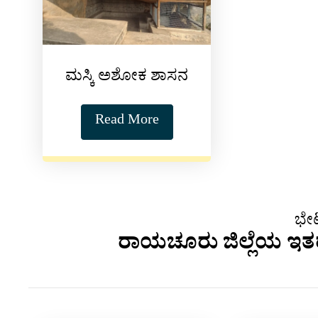
ಮಸ್ಕಿ ಅಶೋಕ ಶಾಸನ
Read More
ಭೇಟ
ರಾಯಚೂರು ಜಿಲ್ಲೆಯ ಇತರೆ 