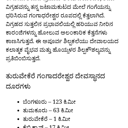
ವಿಗ್ರಹವನ್ನು ತನ್ನ ಜಟಾಮಕುಟದ ಮೇಲೆ ಗಂಗೆಯನ್ನು
ಧರಿಸಿರುವ ಗಂಗಾಧರೇಶ್ವರ ರೂಪದಲ್ಲಿ ಕೆತ್ತಲಾಗಿದೆ.
ವಿಗ್ರಹದ ಸುತ್ತಲಿನ ಪ್ರಭಾವಲಿಯಲ್ಲಿ ಹರಿಯುವ ನೀರಿನ
ಕಾರಂಜಿಗಳನ್ನು ಹೋಲುವ ಅಲಂಕಾರಿಕ ಕೆತ್ತನೆಗಳು
ಕಾಣಸಿಗುತ್ತವೆ. ಈ ಅಪೂರ್ವ ಶಿಲ್ಪಕಲೆಯು ದೇವಾಲಯದ
ಕಲಾತ್ಮಕ ವೈಭವ ಮತ್ತು ಹೊಯ್ಸಳರ ಶಿಲ್ಪಕೌಶಲ್ಯವನ್ನು
ಪ್ರತಿಬಿಂಬಿಸುತ್ತದೆ.
ತುರುವೇಕೆರೆ ಗಂಗಾದರೇಶ್ವರ ದೇವಸ್ಥಾನದ
ದೂರಗಳು
ಬೆಂಗಳೂರು – 123 ಕಿ.ಮೀ
ತುಮಕೂರು – 63 ಕಿ.ಮೀ
ತುರುವೇಕೆರೆ – 1 ಕಿ.ಮೀ