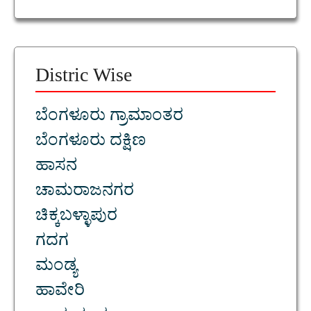
Distric Wise
ಬೆಂಗಳೂರು ಗ್ರಾಮಾಂತರ
ಬೆಂಗಳೂರು ದಕ್ಷಿಣ
ಹಾಸನ
ಚಾಮರಾಜನಗರ
ಚಿಕ್ಕಬಳ್ಳಾಪುರ
ಗದಗ
ಮಂಡ್ಯ
ಹಾವೇರಿ