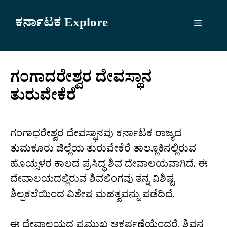
Skip
to
ಕರ್ನಾಟಕ Explore
Menu
content
ಗಂಗಾದರೇಶ್ವರ ದೇವಸ್ಥಾನ
ತುರುವೇಕೆರೆ
ಗಂಗಾಧರೇಶ್ವರ ದೇವಸ್ಥಾನವು ಕರ್ನಾಟಕ ರಾಜ್ಯದ
ತುಮಕೂರು ಜಿಲ್ಲೆಯ ತುರುವೇಕೆರೆ ತಾಲ್ಲೂಕಿನಲ್ಲಿರುವ
ಹೊಯ್ಸಳರ ಕಾಲದ ಪ್ರಸಿದ್ಧ ಶಿವ ದೇವಾಲಯವಾಗಿದೆ. ಈ
ದೇವಾಲಯದಲ್ಲಿರುವ ಶಿವಲಿಂಗವು ತನ್ನ ವಿಶಿಷ್ಟ
ಶಿಲ್ಪಕಲೆಯಿಂದ ವಿಶೇಷ ಮಹತ್ವವನ್ನು ಪಡೆದಿದೆ.
ಈ ದೇವಾಲಯದ ಪ್ರಮುಖ ಆಕರ್ಷಣೆಯೆಂದರೆ, ಶಿವನ