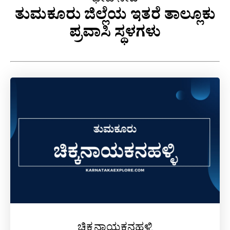
ಭೇಟಿ ನೀಡಿ
ತುಮಕೂರು ಜಿಲ್ಲೆಯ ಇತರೆ ತಾಲ್ಲೂಕು
ಪ್ರವಾಸಿ ಸ್ಥಳಗಳು
ಚಿಕ್ಕನಾಯಕನಹಳ್ಳಿ