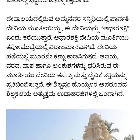
ಕೊರಳಲ್ಲಿ ಇಷ್ಟಲಿಂಗವನ್ನೂ ಕೆತ್ತಲಾಗಿದೆ.
ದೇವಾಲಯದಲ್ಲಿರುವ ಅಮ್ಮನವರ ಸನ್ನಿಧಿಯಲ್ಲಿ ಪಾರ್ವತಿ
ದೇವಿಯ ಮೂರ್ತಿಯಿದ್ದು, ಈ ದೇವಿಯನ್ನು “ಆಧಾರಶಕ್ತಿ”
ಎಂದು ಕರೆಯುತ್ತಾರೆ. ಆಧಾರಶಕ್ತಿ ದೇವಿಯ ಮೂರ್ತಿಯು
ತಪೋಮುದ್ರೆಯಲ್ಲಿ ವಿರಾಜಮಾನವಾಗಿದೆ. ದೇವಿಯ
ಹಣೆಯಲ್ಲಿ ಮೂರನೇ ಕಣ್ಣು ಕಾಣಸಿಗುತ್ತದೆ. ಅಭಯ,
ವರದ, ಪಾಶ ಹಾಗೂ ಅಂಕುಶಗಳನ್ನು ಧರಿಸಿರುವ ಈ
ಮೂರ್ತಿಯು ದೇವಿಯ ತಪಸ್ಸು ಮತ್ತು ದೈವಿಕ ಶಕ್ತಿಯನ್ನು
ಪ್ರತಿಬಿಂಬಿಸುತ್ತದೆ. ಈ ಶಿಲ್ಪವೂ ಹೊಯ್ಸಳರ ಅಪರೂಪದ
ಶಿಲ್ಪಕಲೆಯ ಅತ್ಯುತ್ತಮ ಉದಾಹರಣೆಗಳಲ್ಲಿ ಒಂದಾಗಿದೆ.