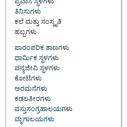
ಪ್ರವಾಸಿ ಸ್ಥಳಗಳು
ತಿನಿಸುಗಳು
ಕಲೆ ಮತ್ತು ಸಂಸ್ಕೃತಿ
ಹಬ್ಬಗಳು
ಪಾರಂಪರಿಕ ತಾಣಗಳು
ಧಾರ್ಮಿಕ ಸ್ಥಳಗಳು
ವನ್ಯಜೀವಿ ಸ್ಥಳಗಳು
ಕೋಟೆಗಳು
ಅರಮನೆಗಳು
ಕಡಲತೀರಗಳು
ವಸ್ತುಸಂಗ್ರಹಾಲಯಗಳು
ಮೃಗಾಲಯಗಳು