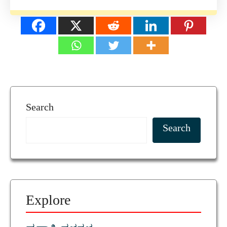
Search
Search
Explore