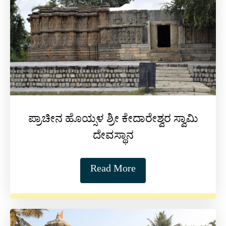
ಪ್ರಾಚೀನ ಹೊಯ್ಸಳ ಶ್ರೀ ಕೇದಾರೇಶ್ವರ ಸ್ವಾಮಿ
ದೇವಸ್ಥಾನ
Read More