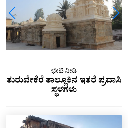
ಭೇಟಿ ನೀಡಿ
ತುರುವೇಕೆರೆ ತಾಲ್ಲೂಕಿನ ಇತರೆ ಪ್ರವಾಸಿ
ಸ್ಥಳಗಳು