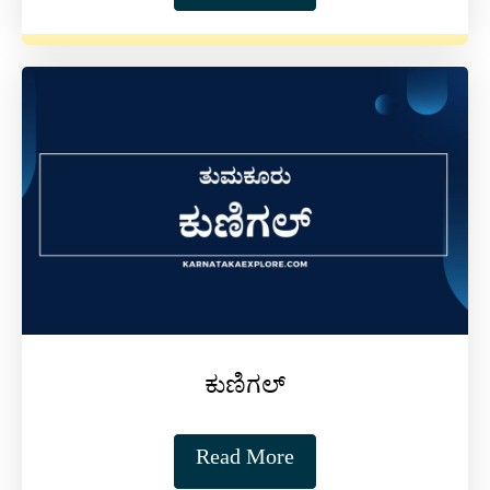
ಕುಣಿಗಲ್
Read More