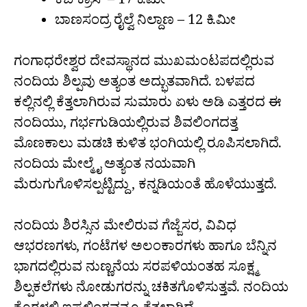
ಕೆಬಿ ಕ್ರಾಸ್ – 17 ಕಿ.ಮೀ
ಬಾಣಸಂದ್ರ ರೈಲ್ವೆ ನಿಲ್ದಾಣ – 12 ಕಿ.ಮೀ
ಗಂಗಾಧರೇಶ್ವರ ದೇವಸ್ಥಾನದ ಮುಖಮಂಟಪದಲ್ಲಿರುವ
ನಂದಿಯ ಶಿಲ್ಪವು ಅತ್ಯಂತ ಅದ್ಭುತವಾಗಿದೆ. ಬಳಪದ
ಕಲ್ಲಿನಲ್ಲಿ ಕೆತ್ತಲಾಗಿರುವ ಸುಮಾರು ಏಳು ಅಡಿ ಎತ್ತರದ ಈ
ನಂದಿಯು, ಗರ್ಭಗುಡಿಯಲ್ಲಿರುವ ಶಿವಲಿಂಗದತ್ತ
ಮೊಣಕಾಲು ಮಡಚಿ ಕುಳಿತ ಭಂಗಿಯಲ್ಲಿ ರೂಪಿಸಲಾಗಿದೆ.
ನಂದಿಯ ಮೇಲ್ಮೈ ಅತ್ಯಂತ ನಯವಾಗಿ
ಮೆರುಗುಗೊಳಿಸಲ್ಪಟ್ಟಿದ್ದು, ಕನ್ನಡಿಯಂತೆ ಹೊಳೆಯುತ್ತದೆ.
ನಂದಿಯ ಶಿರಸ್ಸಿನ ಮೇಲಿರುವ ಗೆಜ್ಜೆಸರ, ವಿವಿಧ
ಆಭರಣಗಳು, ಗಂಟೆಗಳ ಅಲಂಕಾರಗಳು ಹಾಗೂ ಬೆನ್ನಿನ
ಭಾಗದಲ್ಲಿರುವ ನುಣ್ಣನೆಯ ಸರಪಳಿಯಂತಹ ಸೂಕ್ಷ್ಮ
ಶಿಲ್ಪಕಲೆಗಳು ನೋಡುಗರನ್ನು ಚಕಿತಗೊಳಿಸುತ್ತವೆ. ನಂದಿಯ