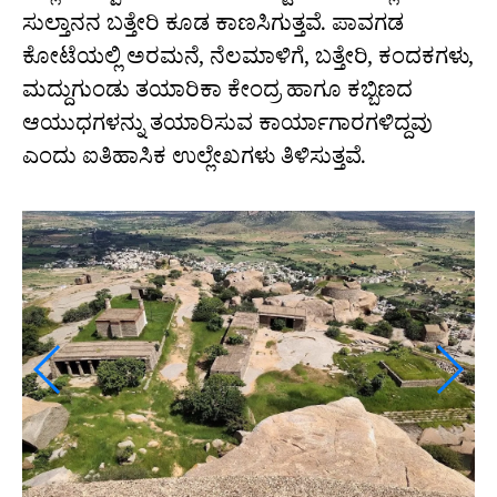
ಸುಲ್ತಾನನ ಬತ್ತೇರಿ ಕೂಡ ಕಾಣಸಿಗುತ್ತವೆ. ಪಾವಗಡ
ಕೋಟೆಯಲ್ಲಿ ಅರಮನೆ, ನೆಲಮಾಳಿಗೆ, ಬತ್ತೇರಿ, ಕಂದಕಗಳು,
ಮದ್ದುಗುಂಡು ತಯಾರಿಕಾ ಕೇಂದ್ರ ಹಾಗೂ ಕಬ್ಬಿಣದ
ಆಯುಧಗಳನ್ನು ತಯಾರಿಸುವ ಕಾರ್ಯಾಗಾರಗಳಿದ್ದವು
ಎಂದು ಐತಿಹಾಸಿಕ ಉಲ್ಲೇಖಗಳು ತಿಳಿಸುತ್ತವೆ.