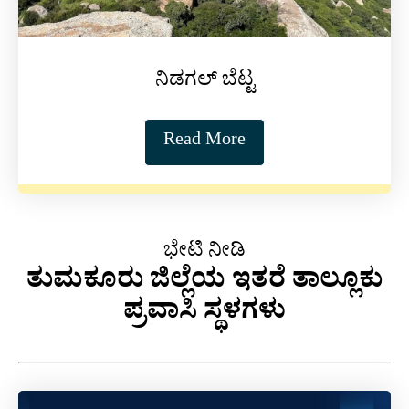
ನಿಡಗಲ್ ಬೆಟ್ಟ
Read More
ಭೇಟಿ ನೀಡಿ
ತುಮಕೂರು ಜಿಲ್ಲೆಯ ಇತರೆ ತಾಲ್ಲೂಕು
ಪ್ರವಾಸಿ ಸ್ಥಳಗಳು