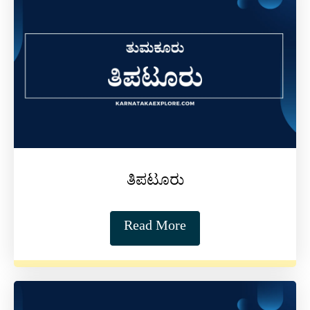
ತಿಪಟೂರು
Read More