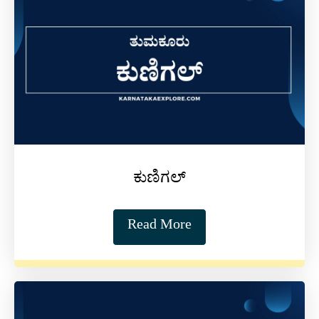
ಕುಣಿಗಲ್
Read More