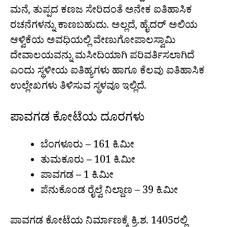
ಮನೆ, ತುಪ್ಪದ ಕಣಜ ಸೇರಿದಂತೆ ಅನೇಕ ಐತಿಹಾಸಿಕ
ರಚನೆಗಳನ್ನು ಕಾಣಬಹುದು. ಅಲ್ಲದೆ, ಹೈದರ್ ಅಲಿಯ
ಆಳ್ವಿಕೆಯ ಅವಧಿಯಲ್ಲಿ ವೇಣುಗೋಪಾಲಸ್ವಾಮಿ
ದೇವಾಲಯವನ್ನು ಮಸೀದಿಯಾಗಿ ಪರಿವರ್ತಿಸಲಾಗಿದೆ
ಎಂದು ಸ್ಥಳೀಯ ಐತಿಹ್ಯಗಳು ಹಾಗೂ ಕೆಲವು ಐತಿಹಾಸಿಕ
ಉಲ್ಲೇಖಗಳು ತಿಳಿಸುವ ಸ್ಥಳವೂ ಇಲ್ಲಿದೆ.
ಪಾವಗಡ ಕೋಟೆಯ ದೂರಗಳು
ಬೆಂಗಳೂರು – 161 ಕಿ.ಮೀ
ತುಮಕೂರು – 101 ಕಿ.ಮೀ
ಪಾವಗಡ – 1 ಕಿ.ಮೀ
ಪೆನುಕೊಂಡ ರೈಲ್ವೆ ನಿಲ್ದಾಣ – 39 ಕಿ.ಮೀ
ಪಾವಗಡ ಕೋಟೆಯ ನಿರ್ಮಾಣಕ್ಕೆ ಕ್ರಿ.ಶ. 1405ರಲ್ಲಿ