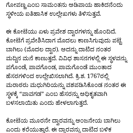
ಗೋಪಣ್ಣ ಎಂಬ ಸಾಮಂತನು ಅಡಿಪಾಯ ಹಾಕಿದನೆಂದು
ಸ್ಥಳೀಯ ಐತಿಹಾಸಿಕ ಉಲ್ಲೇಖಗಳು ತಿಳಿಸುತ್ತವೆ.
ಈ ಕೋಟೆಯು ಏಳು ಪ್ರವೇಶ ದ್ವಾರಗಳನ್ನು ಹೊಂದಿದೆ.
ಕೋಟೆಗೆ ಪ್ರವೇಶಿಸಿದಾಗ ಮೊದಲು ಕಾಣಸಿಗುವುದು ಪಟ್ಟೆ
ಬಾಗಿಲು (ಮೊದಲ ದ್ವಾರ). ಅದನ್ನು ದಾಟಿದ ನಂತರ
ಮದ್ದಿನ ಮನೆ ಕಾಣುತ್ತದೆ. ವಿವಿಧ ಶಾಸನಗಳಲ್ಲಿ ಈ ಸ್ಥಳವನ್ನು
ಪಗೊಂಡೆ, ಪಾವಗೊಂಡ, ಪಾಮಗೊಂಡೆ ಮುಂತಾದ
ಹೆಸರಗಳಿಂದ ಉಲ್ಲೇಖಿಸಲಾಗಿದೆ. ಕ್ರಿ.ಶ. 1767ರಲ್ಲಿ
ಮರಾಠರು ಮಧುಗಿರಿಯನ್ನು ವಶಪಡಿಸಿಕೊಂಡ ನಂತರ ಈ
ಸ್ಥಳಕ್ಕೆ “ಪಾವಗಡ” ಎಂಬ ಹೆಸರನ್ನು ಅಧಿಕೃತವಾಗಿ
ಬಳಸಲಾಯಿತು ಎಂದು ಹೇಳಲಾಗುತ್ತದೆ.
ಕೋಟೆಯ ಮೂರನೇ ದ್ವಾರವನ್ನು ಆಂಜನೇಯ ಬಾಗಿಲು
ಎಂದು ಕರೆಯುತ್ತಾರೆ. ಈ ದ್ವಾರವನ್ನು ದಾಟಿದ ಬಳಿಕ