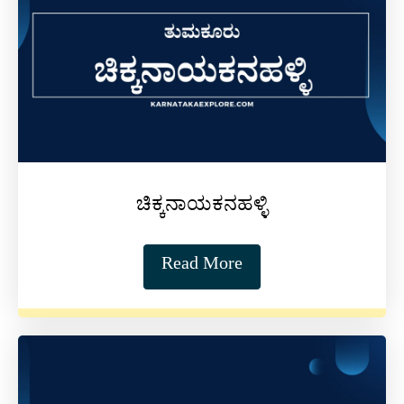
ಚಿಕ್ಕನಾಯಕನಹಳ್ಳಿ
Read More