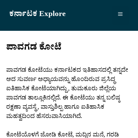
Skip
to
ಕರ್ನಾಟಕ Explore
Menu
content
ಪಾವಗಡ ಕೋಟೆ
ಪಾವಗಡ ಕೋಟೆಯು ಕರ್ನಾಟಕದ ಇತಿಹಾಸದಲ್ಲಿ ತನ್ನದೇ
ಆದ ಸುವರ್ಣ ಅಧ್ಯಾಯವನ್ನು ಹೊಂದಿರುವ ಪ್ರಸಿದ್ಧ
ಐತಿಹಾಸಿಕ ಕೋಟೆಯಾಗಿದ್ದು, ತುಮಕೂರು ಜಿಲ್ಲೆಯ
ಪಾವಗಡ ತಾಲ್ಲೂಕಿನಲ್ಲಿದೆ. ಈ ಕೋಟೆಯು ತನ್ನ ಬಲಿಷ್ಠ
ರಕ್ಷಣಾ ವ್ಯವಸ್ಥೆ, ವಾಸ್ತುಶಿಲ್ಪ ಹಾಗೂ ಐತಿಹಾಸಿಕ
ಮಹತ್ವದಿಂದ ಹೆಸರುವಾಸಿಯಾಗಿದೆ.
ಕೋಟೆಯೊಳಗೆ ಜೋಡಿ ಕೋಟೆ, ಮದ್ದಿನ ಮನೆ, ಗರಡಿ