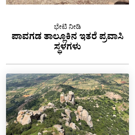
ಭೇಟಿ ನೀಡಿ
ಪಾವಗಡ ತಾಲ್ಲೂಕಿನ ಇತರೆ ಪ್ರವಾಸಿ
ಸ್ಥಳಗಳು