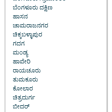
ಬೆಂಗಳೂರು ದಕ್ಷಿಣ
ಹಾಸನ
ಚಾಮರಾಜನಗರ
ಚಿಕ್ಕಬಳ್ಳಾಪುರ
ಗದಗ
ಮಂಡ್ಯ
ಹಾವೇರಿ
ರಾಯಚೂರು
ತುಮಕೂರು
ಕೋಲಾರ
ಚಿತ್ರದುರ್ಗ
ಬೀದರ್