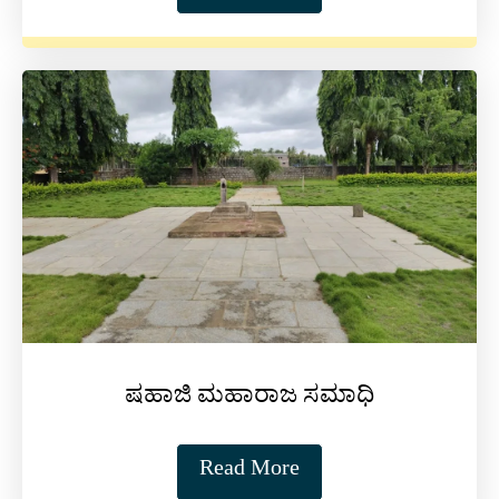
ಷಹಾಜಿ ಮಹಾರಾಜ ಸಮಾಧಿ
Read More