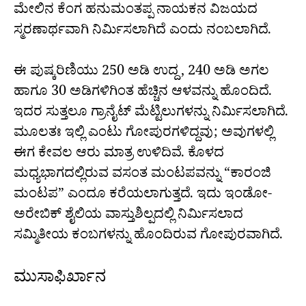
ಮೇಲಿನ ಕೆಂಗ ಹನುಮಂತಪ್ಪ ನಾಯಕನ ವಿಜಯದ
ಸ್ಮರಣಾರ್ಥವಾಗಿ ನಿರ್ಮಿಸಲಾಗಿದೆ ಎಂದು ನಂಬಲಾಗಿದೆ.
ಈ ಪುಷ್ಕರಿಣಿಯು 250 ಅಡಿ ಉದ್ದ, 240 ಅಡಿ ಅಗಲ
ಹಾಗೂ 30 ಅಡಿಗಳಿಗಿಂತ ಹೆಚ್ಚಿನ ಆಳವನ್ನು ಹೊಂದಿದೆ.
ಇದರ ಸುತ್ತಲೂ ಗ್ರಾನೈಟ್ ಮೆಟ್ಟಿಲುಗಳನ್ನು ನಿರ್ಮಿಸಲಾಗಿದೆ.
ಮೂಲತಃ ಇಲ್ಲಿ ಎಂಟು ಗೋಪುರಗಳಿದ್ದವು; ಅವುಗಳಲ್ಲಿ
ಈಗ ಕೇವಲ ಆರು ಮಾತ್ರ ಉಳಿದಿವೆ. ಕೊಳದ
ಮಧ್ಯಭಾಗದಲ್ಲಿರುವ ವಸಂತ ಮಂಟಪವನ್ನು “ಕಾರಂಜಿ
ಮಂಟಪ” ಎಂದೂ ಕರೆಯಲಾಗುತ್ತದೆ. ಇದು ಇಂಡೋ-
ಅರೇಬಿಕ್ ಶೈಲಿಯ ವಾಸ್ತುಶಿಲ್ಪದಲ್ಲಿ ನಿರ್ಮಿಸಲಾದ
ಸಮ್ಮಿತೀಯ ಕಂಬಗಳನ್ನು ಹೊಂದಿರುವ ಗೋಪುರವಾಗಿದೆ.
ಮುಸಾಫಿರ್ಖಾನ