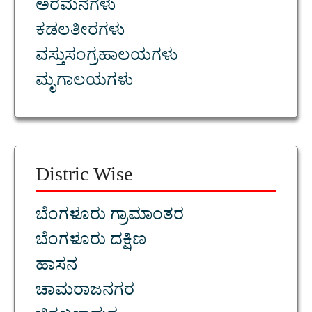
ಅರಮನೆಗಳು
ಕಡಲತೀರಗಳು
ವಸ್ತುಸಂಗ್ರಹಾಲಯಗಳು
ಮೃಗಾಲಯಗಳು
Distric Wise
ಬೆಂಗಳೂರು ಗ್ರಾಮಾಂತರ
ಬೆಂಗಳೂರು ದಕ್ಷಿಣ
ಹಾಸನ
ಚಾಮರಾಜನಗರ