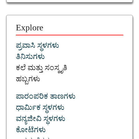
Explore
ಪ್ರವಾಸಿ ಸ್ಥಳಗಳು
ತಿನಿಸುಗಳು
ಕಲೆ ಮತ್ತು ಸಂಸ್ಕೃತಿ
ಹಬ್ಬಗಳು
ಪಾರಂಪರಿಕ ತಾಣಗಳು
ಧಾರ್ಮಿಕ ಸ್ಥಳಗಳು
ವನ್ಯಜೀವಿ ಸ್ಥಳಗಳು
ಕೋಟೆಗಳು