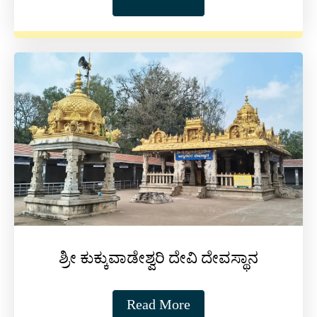
ಶ್ರೀ ಕುಕ್ಕುವಾಡೇಶ್ವರಿ ದೇವಿ ದೇವಸ್ಥಾನ
Read More