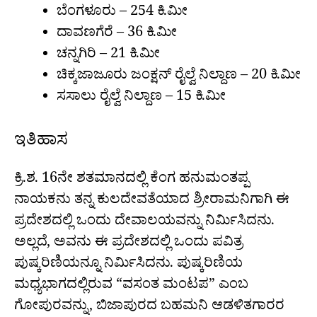
ಬೆಂಗಳೂರು – 254 ಕಿ.ಮೀ
ದಾವಣಗೆರೆ – 36 ಕಿ.ಮೀ
ಚನ್ನಗಿರಿ – 21 ಕಿ.ಮೀ
ಚಿಕ್ಕಜಾಜೂರು ಜಂಕ್ಷನ್ ರೈಲ್ವೆ ನಿಲ್ದಾಣ – 20 ಕಿ.ಮೀ
ಸಸಾಲು ರೈಲ್ವೆ ನಿಲ್ದಾಣ – 15 ಕಿ.ಮೀ
ಇತಿಹಾಸ
ಕ್ರಿ.ಶ. 16ನೇ ಶತಮಾನದಲ್ಲಿ ಕೆಂಗ ಹನುಮಂತಪ್ಪ
ನಾಯಕನು ತನ್ನ ಕುಲದೇವತೆಯಾದ ಶ್ರೀರಾಮನಿಗಾಗಿ ಈ
ಪ್ರದೇಶದಲ್ಲಿ ಒಂದು ದೇವಾಲಯವನ್ನು ನಿರ್ಮಿಸಿದನು.
ಅಲ್ಲದೆ, ಅವನು ಈ ಪ್ರದೇಶದಲ್ಲಿ ಒಂದು ಪವಿತ್ರ
ಪುಷ್ಕರಿಣಿಯನ್ನೂ ನಿರ್ಮಿಸಿದನು. ಪುಷ್ಕರಿಣಿಯ
ಮಧ್ಯಭಾಗದಲ್ಲಿರುವ “ವಸಂತ ಮಂಟಪ” ಎಂಬ
ಗೋಪುರವನ್ನು, ಬಿಜಾಪುರದ ಬಹಮನಿ ಆಡಳಿತಗಾರರ