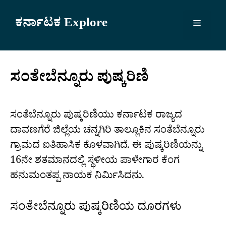
Skip
to
ಕರ್ನಾಟಕ Explore
Menu
content
ಸಂತೇಬೆನ್ನೂರು ಪುಷ್ಕರಿಣಿ
ಸಂತೆಬೆನ್ನೂರು ಪುಷ್ಕರಿಣಿಯು ಕರ್ನಾಟಕ ರಾಜ್ಯದ
ದಾವಣಗೆರೆ ಜಿಲ್ಲೆಯ ಚನ್ನಗಿರಿ ತಾಲ್ಲೂಕಿನ ಸಂತೆಬೆನ್ನೂರು
ಗ್ರಾಮದ ಐತಿಹಾಸಿಕ ಕೊಳವಾಗಿದೆ. ಈ ಪುಷ್ಕರಿಣಿಯನ್ನು
16ನೇ ಶತಮಾನದಲ್ಲಿ ಸ್ಥಳೀಯ ಪಾಳೇಗಾರ ಕೆಂಗ
ಹನುಮಂತಪ್ಪ ನಾಯಕ ನಿರ್ಮಿಸಿದನು.
ಸಂತೇಬೆನ್ನೂರು ಪುಷ್ಕರಿಣಿಯ ದೂರಗಳು