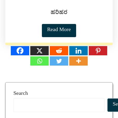
ಹರಿಹರ
Read More
Search
Se