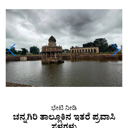
ಭೇಟಿ ನೀಡಿ
ಚನ್ನಗಿರಿ ತಾಲ್ಲೂಕಿನ ಇತರೆ ಪ್ರವಾಸಿ