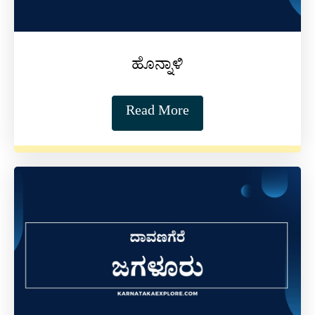
ಹೊನ್ನಾಳಿ
Read More