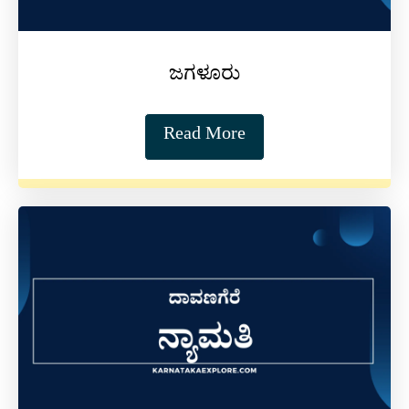
ಜಗಳೂರು
Read More