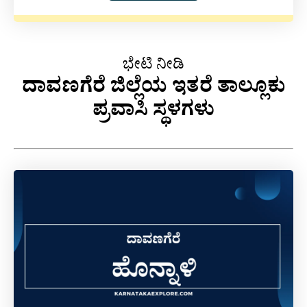
ಭೇಟಿ ನೀಡಿ
ದಾವಣಗೆರೆ ಜಿಲ್ಲೆಯ ಇತರೆ ತಾಲ್ಲೂಕು
ಪ್ರವಾಸಿ ಸ್ಥಳಗಳು