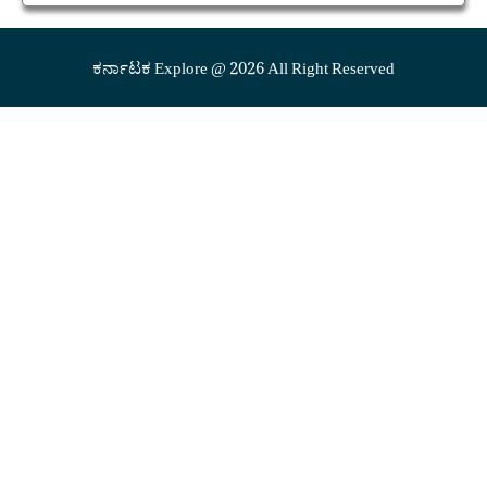
ಕರ್ನಾಟಕ Explore @ 2026 All Right Reserved