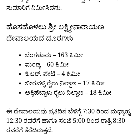
ಸುಮಾರಿಗೆ ನಿರ್ಮಿಸಿದನು.
ಹೊಸಹೊಳಲು ಶ್ರೀ ಲಕ್ಷ್ಮೀನಾರಾಯಣ
ದೇವಾಲಯದ ದೂರಗಳು
ಬೆಂಗಳೂರು – 163 ಕಿ.ಮೀ
ಮಂಡ್ಯ – 60 ಕಿ.ಮೀ
ಕೆ.ಆರ್. ಪೇಟೆ – 4 ಕಿ.ಮೀ
ಬೀರವಳ್ಳಿ ರೈಲು ನಿಲ್ದಾಣ – 17 ಕಿ.ಮೀ
ಅಕ್ಕಿಹೆಬ್ಬಾಳು ರೈಲು ನಿಲ್ದಾಣ – 18 ಕಿ.ಮೀ
ಈ ದೇವಾಲಯವು ಪ್ರತಿದಿನ ಬೆಳಿಗ್ಗೆ 7:30 ರಿಂದ ಮಧ್ಯಾಹ್ನ
12:30 ರವರೆಗೆ ಹಾಗೂ ಸಂಜೆ 5:00 ರಿಂದ ರಾತ್ರಿ 8:30
ರವರೆಗೆ ತೆರೆದಿರುತ್ತದೆ.