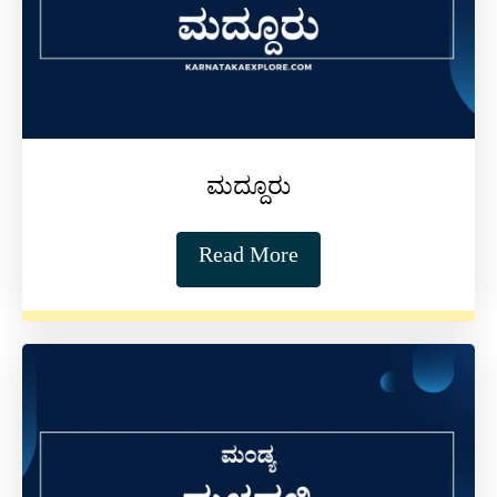
ಮದ್ದೂರು
Read More