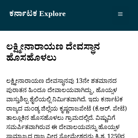
Skip
to
ಕರ್ನಾಟಕ Explore
Menu
content
ಲಕ್ಷ್ಮೀನಾರಾಯಣ ದೇವಸ್ಥಾನ
ಹೊಸಹೊಳಲು
ಲಕ್ಷ್ಮೀನಾರಾಯಣ ದೇವಸ್ಥಾನವು 13ನೇ ಶತಮಾನದ
ಪುರಾತನ ಹಿಂದೂ ದೇವಾಲಯವಾಗಿದ್ದು, ಹೊಯ್ಸಳ
ವಾಸ್ತುಶಿಲ್ಪ ಶೈಲಿಯಲ್ಲಿ ನಿರ್ಮಿತವಾಗಿದೆ. ಇದು ಕರ್ನಾಟಕ
ರಾಜ್ಯದ ಮಂಡ್ಯ ಜಿಲ್ಲೆಯ ಕೃಷ್ಣರಾಜಪೇಟೆ (ಕೆ.ಆರ್. ಪೇಟೆ)
ತಾಲ್ಲೂಕಿನ ಹೊಸಹೊಳಲು ಗ್ರಾಮದಲ್ಲಿದೆ. ವಿಷ್ಣುವಿಗೆ
ಸಮರ್ಪಿತವಾಗಿರುವ ಈ ದೇವಾಲಯವನ್ನು ಹೊಯ್ಸಳ
ಸಾಮ್ರಾಜ್ಯದ ರಾಜ ವೀರ ಸೋಮೇಶ್ವರನು ಕ್ರಿ.ಶ. 1250ರ