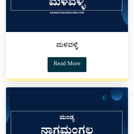
ಮಳವಳ್ಳಿ
Read More