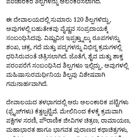
ಪರಿಚಾರಕರ ಶಿಲ್ಪಗಳನ್ನು ಅಲಂಕರಿಸಲಾಗಿದೆ.
ಈ ದೇವಾಲಯದಲ್ಲಿ ಸುಮಾರು 120 ಶಿಲ್ಪಗಳಿದ್ದು,
ಅವುಗಳಲ್ಲಿ ಬಹುತೇಕವು ವೈಷ್ಣವ ಸಂಪ್ರದಾಯಕ್ಕೆ
ಸಂಬಂಧಿಸಿದವು. ವಿಷ್ಣುವಿನ ಇಪ್ಪತ್ತ್ನಾಲ್ಕು ರೂಪಗಳನ್ನು
ಶಂಖ, ಚಕ್ರ, ಗದೆ ಮತ್ತು ಪದ್ಮಗಳನ್ನು ವಿಭಿನ್ನ ಕ್ರಮಗಳಲ್ಲಿ
ಧರಿಸಿರುವಂತೆ ಚಿತ್ರಿಸಲಾಗಿದೆ. ಜೊತೆಗೆ, ಶೈವ ಮತ್ತು ಶಾಕ್ತ
ಪರಂಪರೆಗೆ ಸಂಬಂಧಿಸಿದ ಶಿಲ್ಪಗಳೂ ಇಲ್ಲಿದ್ದು, ಅವುಗಳಲ್ಲಿ
ಮಹಿಷಾಸುರಮರ್ಧಿನಿಯ ಶಿಲ್ಪವು ವಿಶೇಷವಾಗಿ
ಗಮನಾರ್ಹವಾಗಿದೆ.
ದೇವಾಲಯದ ತಳಭಾಗದಲ್ಲಿ ಆರು ಅಲಂಕಾರಿಕ ಪಟ್ಟಿಗಳು
(ಫ್ರೈಜ್‌ಗಳು) ಕೆತ್ತಲ್ಪಟ್ಟಿವೆ. ಮೇಲಿನಿಂದ ಕೆಳಕ್ಕೆ ಕ್ರಮವಾಗಿ
ಪಕ್ಷಿಗಳ ಸರಣಿ, ಪೌರಾಣಿಕ ಜೀವಿಗಳ ಚಿತ್ರಣ, ರಾಮಾಯಣ,
ಮಹಾಭಾರತ ಹಾಗೂ ಭಾಗವತ ಪುರಾಣದ ಕಥಾಚಿತ್ರಗಳು,