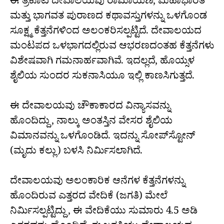
ಈ ತ್ರಿಕೂಟ ದೇವಾಲಯವು ರಾಮಾಯಣ, ಮಹಾಭಾರತ
ಮತ್ತು ಭಾಗವತ ಪುರಾಣದ ಕಥಾವಸ್ತುಗಳನ್ನು ಒಳಗೊಂಡ
ಸೂಕ್ಷ್ಮ ಕೆತ್ತನೆಗಳಿಂದ ಅಲಂಕರಿಸಲ್ಪಟ್ಟಿದೆ. ದೇವಾಲಯದ
ಮಂಟಪದ ಒಳಭಾಗದಲ್ಲಿರುವ ಆಭರಣದಂತಹ ಕೆತ್ತನೆಗಳು
ವಿಶೇಷವಾಗಿ ಗಮನಾರ್ಹವಾಗಿವೆ. ಇದಲ್ಲದೆ, ಹೊಯ್ಸಳ
ಶೈಲಿಯ ಸುಂದರ ಸುಕನಾಸಿಯೂ ಇಲ್ಲಿ ಕಾಣಸಿಗುತ್ತದೆ.
ಈ ದೇವಾಲಯವು ಚೌಕಾಕಾರದ ವಿನ್ಯಾಸವನ್ನು
ಹೊಂದಿದ್ದು, ನಾಲ್ಕು ಅಂತಸ್ತಿನ ವೇಸರ ಶೈಲಿಯ
ವಿಮಾನವನ್ನು ಒಳಗೊಂಡಿದೆ. ಇದನ್ನು ಸೋಪ್‌ಸ್ಟೋನ್
(ಮೃದು ಕಲ್ಲು) ಬಳಸಿ ನಿರ್ಮಿಸಲಾಗಿದೆ.
ದೇವಾಲಯವು ಅಲಂಕಾರಿಕ ಆನೆಗಳ ಕೆತ್ತನೆಗಳನ್ನು
ಹೊಂದಿರುವ ಎತ್ತರದ ವೇದಿಕೆ (ಜಗತಿ) ಮೇಲೆ
ನಿರ್ಮಿಸಲ್ಪಟ್ಟಿದ್ದು, ಈ ವೇದಿಕೆಯು ಸುಮಾರು 4.5 ಅಡಿ