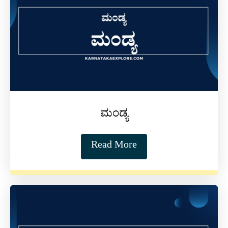
ಮಂಡ್ಯ
Read More