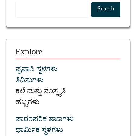
Search
Explore
ಪ್ರವಾಸಿ ಸ್ಥಳಗಳು
ತಿನಿಸುಗಳು
ಕಲೆ ಮತ್ತು ಸಂಸ್ಕೃತಿ
ಹಬ್ಬಗಳು
ಪಾರಂಪರಿಕ ತಾಣಗಳು
ಧಾರ್ಮಿಕ ಸ್ಥಳಗಳು