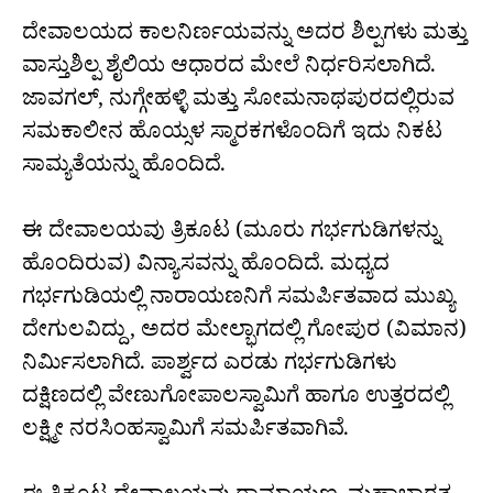
ದೇವಾಲಯದ ಕಾಲನಿರ್ಣಯವನ್ನು ಅದರ ಶಿಲ್ಪಗಳು ಮತ್ತು
ವಾಸ್ತುಶಿಲ್ಪ ಶೈಲಿಯ ಆಧಾರದ ಮೇಲೆ ನಿರ್ಧರಿಸಲಾಗಿದೆ.
ಜಾವಗಲ್, ನುಗ್ಗೇಹಳ್ಳಿ ಮತ್ತು ಸೋಮನಾಥಪುರದಲ್ಲಿರುವ
ಸಮಕಾಲೀನ ಹೊಯ್ಸಳ ಸ್ಮಾರಕಗಳೊಂದಿಗೆ ಇದು ನಿಕಟ
ಸಾಮ್ಯತೆಯನ್ನು ಹೊಂದಿದೆ.
ಈ ದೇವಾಲಯವು ತ್ರಿಕೂಟ (ಮೂರು ಗರ್ಭಗುಡಿಗಳನ್ನು
ಹೊಂದಿರುವ) ವಿನ್ಯಾಸವನ್ನು ಹೊಂದಿದೆ. ಮಧ್ಯದ
ಗರ್ಭಗುಡಿಯಲ್ಲಿ ನಾರಾಯಣನಿಗೆ ಸಮರ್ಪಿತವಾದ ಮುಖ್ಯ
ದೇಗುಲವಿದ್ದು, ಅದರ ಮೇಲ್ಭಾಗದಲ್ಲಿ ಗೋಪುರ (ವಿಮಾನ)
ನಿರ್ಮಿಸಲಾಗಿದೆ. ಪಾರ್ಶ್ವದ ಎರಡು ಗರ್ಭಗುಡಿಗಳು
ದಕ್ಷಿಣದಲ್ಲಿ ವೇಣುಗೋಪಾಲಸ್ವಾಮಿಗೆ ಹಾಗೂ ಉತ್ತರದಲ್ಲಿ
ಲಕ್ಷ್ಮೀ ನರಸಿಂಹಸ್ವಾಮಿಗೆ ಸಮರ್ಪಿತವಾಗಿವೆ.