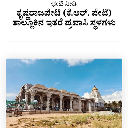
ಭೇಟಿ ನೀಡಿ
ಕೃಷ್ಣರಾಜಪೇಟೆ (ಕೆ.ಆರ್. ಪೇಟೆ)
ತಾಲ್ಲೂಕಿನ ಇತರೆ ಪ್ರವಾಸಿ ಸ್ಥಳಗಳು