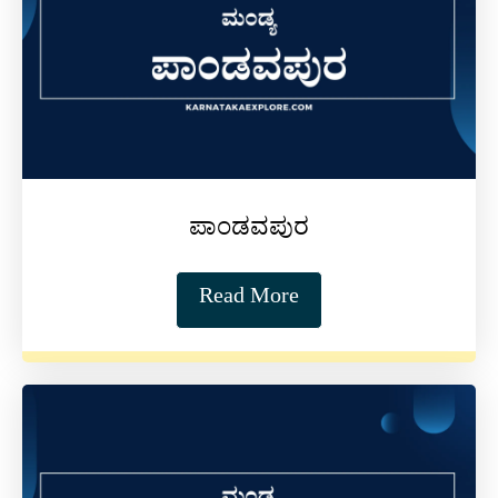
ಪಾಂಡವಪುರ
Read More