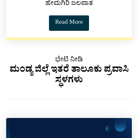
ಹೇಮಗಿರಿ ಜಲಪಾತ
Read More
ಭೇಟಿ ನೀಡಿ
ಮಂಡ್ಯ ಜಿಲ್ಲೆ ಇತರೆ ತಾಲೂಕು ಪ್ರವಾಸಿ
ಸ್ಥಳಗಳು