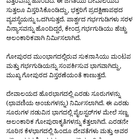
ಎತ್ತರವನ್ನು ಹೊಂದಿದೆ. ಈ ಜಗತಿಯು ದೇವಾಲಯದ
ಸುತ್ತಲೂ ವಿಸ್ತರಿಸಿಕೊಂಡಿದ್ದು, ಭಕ್ತರಿಗೆ ಪ್ರದಕ್ಷಿಣಾಪಥದ
ವ್ಯವಸ್ಥೆಯನ್ನು ಒದಗಿಸುತ್ತದೆ. ಪಾರ್ಶ್ವದ ಗರ್ಭಗುಡಿಗಳು ಸರಳ
ವಿನ್ಯಾಸವನ್ನು ಹೊಂದಿದ್ದರೆ, ಕೇಂದ್ರ ಗರ್ಭಗುಡಿಯು ಹೆಚ್ಚು
ಅಲಂಕಾರಿಕವಾಗಿ ನಿರ್ಮಿಸಲಾಗಿದೆ.
ಗೋಪುರದ ಮುಂಭಾಗದಲ್ಲಿರುವ ಸುಕನಾಸಿಯು ಮಂಟಪ
ಮತ್ತು ಗರ್ಭಗುಡಿಯನ್ನು ಸಂಪರ್ಕಿಸುವ ಭಾಗವಾಗಿದ್ದು,
ಮುಖ್ಯ ಗೋಪುರದ ವಿಸ್ತರಣೆಯಂತೆ ಕಾಣುತ್ತದೆ.
ದೇವಾಲಯದ ಹೊರಭಾಗದಲ್ಲಿ ಎರಡು ಸೂರುಗಳನ್ನು
(ಛಾವಣಿಯ ಅಂಚುಗಳನ್ನು) ನಿರ್ಮಿಸಲಾಗಿದೆ. ಈ ಎರಡು
ಸೂರುಗಳ ನಡುವಿನ ಭಾಗದಲ್ಲಿ ಪೈಲಸ್ಟರ್‌ಗಳ ಮೇಲೆ ಸಣ್ಣ
ಅಲಂಕಾರಿಕ ಗೋಪುರಾಕೃತಿಗಳನ್ನು ಕೆತ್ತಲಾಗಿದೆ. ಎರಡನೇ
ಸೂರಿನ ಕೆಳಭಾಗದಲ್ಲಿ ಹಿಂದೂ ದೇವತೆಗಳು ಮತ್ತು ಅವರ